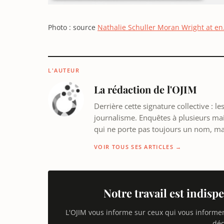
Photo : source
Nathalie Schuller Moran Wright at en
L'AUTEUR
La rédaction de l'OJIM
Derrière cette signature collective : 
journalisme. Enquêtes à plusieurs mains
qui ne porte pas toujours un nom, m
VOIR TOUS SES ARTICLES →
Notre travail est indispe
L'OJIM vous informe sur ceux qui vous informe
déd