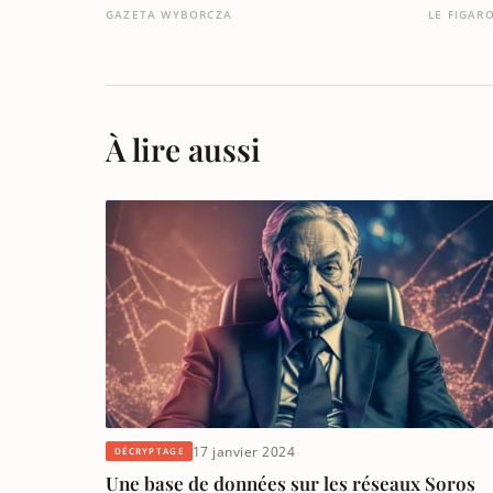
GAZETA WYBORCZA
LE FIGAR
À lire aussi
17 janvier 2024
DÉCRYPTAGE
Une base de données sur les réseaux Soros