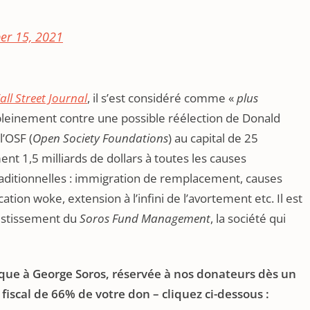
r 15, 2021
ll Street Journal
, il s’est considéré comme «
plus
r pleinement contre une possible réélection de Donald
l’OSF (
Open Society Foundations
) au capital de 25
ent 1,5 milliards de dollars à toutes les causes
traditionnelles : immigration de remplacement, causes
ion woke, extension à l’infini de l’avortement etc. Il est
stissement du ­
Soros Fund Management
, la société qui
ue à George Soros, réservée à nos donateurs dès un
 fiscal de 66% de votre don – cliquez ci-dessous :