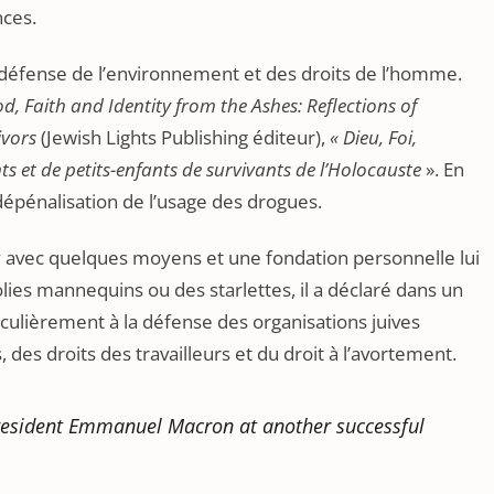
nces.
a défense de l’environnement et des droits de l’homme.
d, Faith and Identity from the Ashes: Reflections of
ivors
(Jewish Lights Publishing éditeur),
« Dieu, Foi,
nts et de petits-enfants de survivants de l’Holocauste
». En
dépénalisation de l’usage des drogues.
y avec quelques moyens et une fondation personnelle lui
ies mannequins ou des starlettes, il a déclaré dans un
ticulièrement à la défense des organisations juives
des droits des travailleurs et du droit à l’avortement.
President Emmanuel Macron at another successful