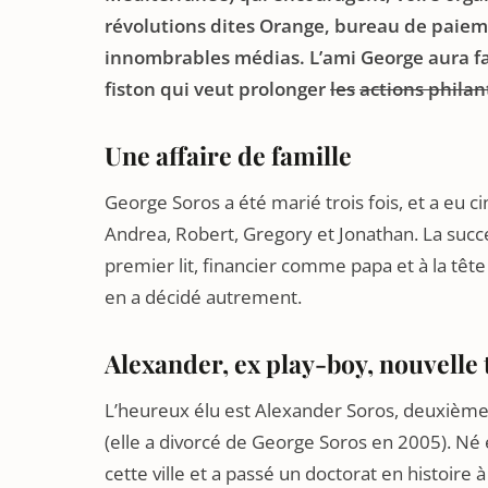
révolutions dites Orange, bureau de paie
innombrables médias. L’ami George aura f
fiston qui veut prolonger
les
actions phila
Une affaire de famille
George Soros a été marié trois fois, et a eu 
Andrea, Robert, Gregory et Jonathan. La succe
premier lit, financier comme papa et à la têt
en a décidé autrement.
Alexander, ex play-boy, nouvelle 
L’heureux élu est Alexander Soros, deuxième 
(elle a divorcé de George Soros en 2005). Né 
cette ville et a passé un doctorat en histoire