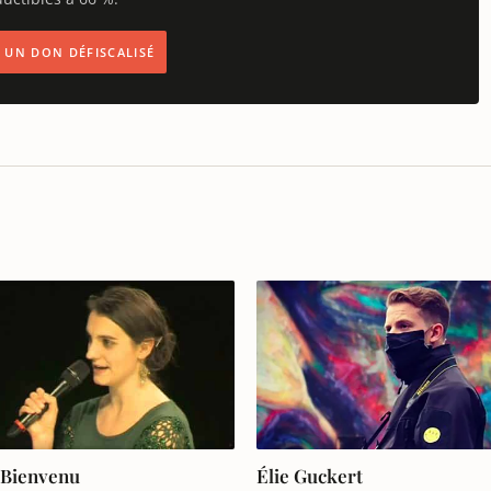
IS UN DON DÉFISCALISÉ
 Bienvenu
Élie Guckert