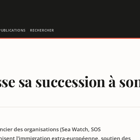
PUBLICATIONS
RECHERCHER
se sa succession à son
EXANDER
ancier des organisations (Sea Watch, SOS
nisent l’immigration extra-européenne, soutien des