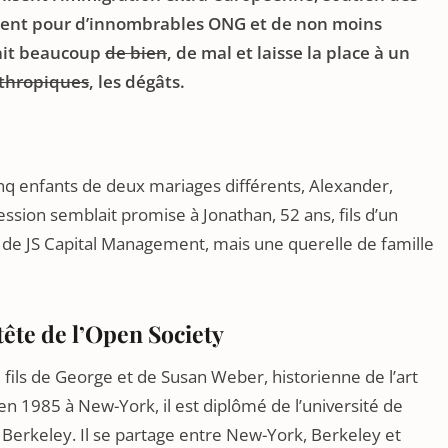
ment pour d’innombrables ONG et de non moins
ait beaucoup
de bien
, de mal et laisse la place à un
nthropiques
, les dégâts.
cinq enfants de deux mariages différents, Alexander,
ssion semblait promise à Jonathan, 52 ans, fils d’un
e de JS Capital Management, mais une querelle de famille
tête de l’Open Society
fils de George et de Susan Weber, historienne de l’art
en 1985 à New-York, il est diplômé de l’université de
 à Berkeley. Il se partage entre New-York, Berkeley et