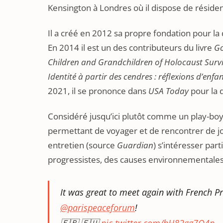
Kensington à Londres où il dispose de réside
Il a créé en 2012 sa propre fondation pour l
En 2014 il est un des contributeurs du livre
Go
Children and Grandchildren of Holocaust Surv
Identité à partir des cendres : réflexions d’enfa
2021, il se prononce dans
USA Today
pour la 
Considéré jusqu’ici plutôt comme un play-bo
permettant de voyager et de rencontrer de jol
entretien (source
Guardian
) s’intéresser par
progressistes, des causes environnementales, 
It was great to meet again with French 
@parispeaceforum
!