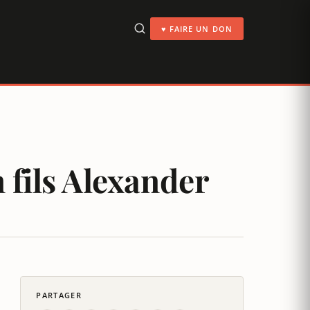
♥ FAIRE UN DON
 fils Alexander
PARTAGER