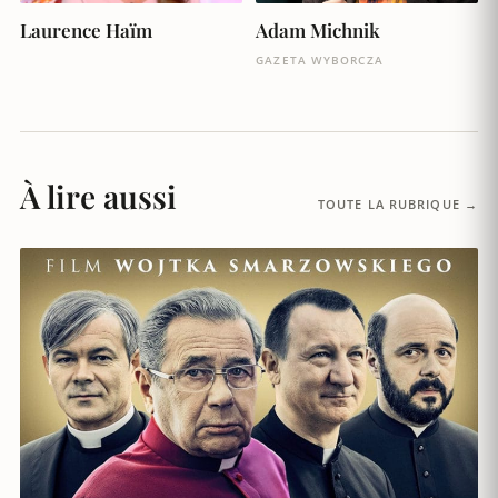
Adam Michnik
Laurence Haïm
GAZETA WYBORCZA
À lire aussi
TOUTE LA RUBRIQUE →