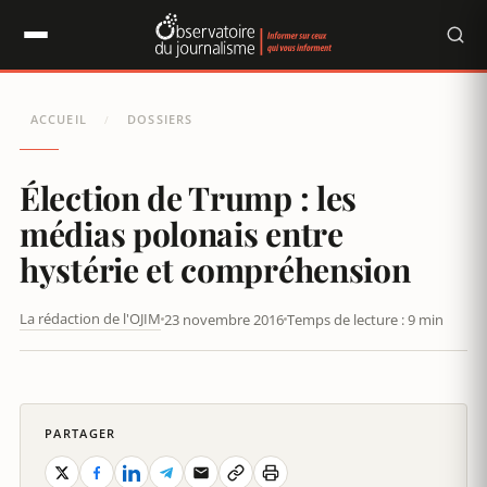
Panneau de gestion des cookies
ACCUEIL
DOSSIERS
/
Élection de Trump : les
médias polonais entre
hystérie et compréhension
La rédaction de l'OJIM
23 novembre 2016
Temps de lecture : 9 min
[DOSSIER] ÉLECTION DE TRUMP : LES MÉDIAS POLONAIS ENTRE
HYSTÉRIE ET COMPRÉHENSION
PARTAGER