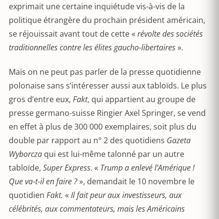
exprimait une certaine inquiétude vis-à-vis de la
politique étrangère du prochain président américain,
se réjouissait avant tout de cette «
révolte des sociétés
traditionnelles contre les élites gaucho-libertaires
».
Mais on ne peut pas parler de la presse quotidienne
polonaise sans s’intéresser aussi aux tabloïds. Le plus
gros d’entre eux,
Fakt
, qui appartient au groupe de
presse germano-suisse Ringier Axel Springer, se vend
en effet à plus de 300 000 exemplaires, soit plus du
double par rapport au n° 2 des quotidiens
Gazeta
Wyborcza
qui est lui-même talonné par un autre
tabloïde,
Super Express
. «
Trump a enlevé l’Amérique !
Que va-t-il en faire ?
», demandait le 10 novembre le
quotidien
Fakt.
«
Il fait peur aux investisseurs, aux
célébrités, aux commentateurs, mais les Américains