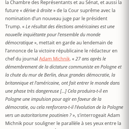
la Chambre des Représentants et au Sénat, et aussi la
future «
dérive à droite
» de la Cour suprême avec la
nomination d’un nouveau juge par le président
Trump. «
Le résultat des élections américaines est une
nouvelle inquiétante pour l’ensemble du monde
démocratique
», mettait en garde au lendemain de
l’annonce de la victoire républicaine le rédacteur en
chef du journal
Adam Michnik
. «
27 ans après le
démembrement de la dictature communiste en Pologne et
la chute du mur de Berlin, deux grandes démocratie, la
britannique et l’américaine, ont fait entrer le monde dans
une phase très dangereuse
[…] Cela
produira-t-il en
Pologne une impulsion pour agir en faveur de la
démocratie, ou cela renforcera-t-il l’évolution de la Pologne
vers un autoritarisme poutinien ?
», s’interrogeait Adam
Michnik pour souligner le parallèle à ses yeux entre la