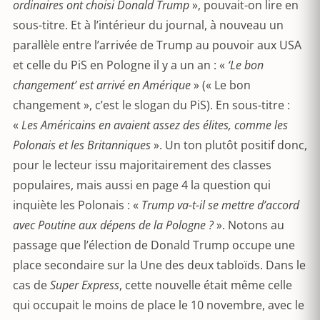
ordinaires ont choisi Donald Trump
», pouvait-on lire en
sous-titre. Et à l’intérieur du journal, à nouveau un
parallèle entre l’arrivée de Trump au pouvoir aux USA
et celle du PiS en Pologne il y a un an : «
‘Le bon
changement’ est arrivé en Amérique
» (« Le bon
changement », c’est le slogan du PiS). En sous-titre :
«
Les Américains en avaient assez des élites, comme les
Polonais et les Britanniques
». Un ton plutôt positif donc,
pour le lecteur issu majoritairement des classes
populaires, mais aussi en page 4 la question qui
inquiète les Polonais : «
Trump va-t-il se mettre d’accord
avec Poutine aux dépens de la Pologne ?
». Notons au
passage que l’élection de Donald Trump occupe une
place secondaire sur la Une des deux tabloïds. Dans le
cas de
Super Express
, cette nouvelle était même celle
qui occupait le moins de place le 10 novembre, avec le