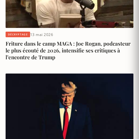
13 mai 2026
DÉCRYPTAGE
Friture dans le camp MAGA : Joe Rogan, podcasteur
le plus écouté de 2026, intensifie ses critiques à
l’encontre de Trump