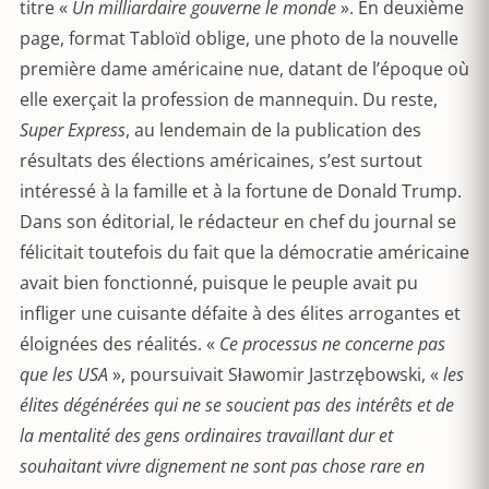
titre «
Un milliardaire gouverne le monde
». En deuxième
page, format Tabloïd oblige, une photo de la nouvelle
première dame américaine nue, datant de l’époque où
elle exerçait la profession de mannequin. Du reste,
Super Express
, au lendemain de la publication des
résultats des élections américaines, s’est surtout
intéressé à la famille et à la fortune de Donald Trump.
Dans son éditorial, le rédacteur en chef du journal se
félicitait toutefois du fait que la démocratie américaine
avait bien fonctionné, puisque le peuple avait pu
infliger une cuisante défaite à des élites arrogantes et
éloignées des réalités. «
Ce processus ne concerne pas
que les USA
», poursuivait Sławomir Jastrzębowski, «
les
élites dégénérées qui ne se soucient pas des intérêts et de
la mentalité des gens ordinaires travaillant dur et
souhaitant vivre dignement ne sont pas chose rare en