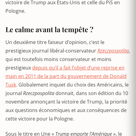
victoire de Trump aux États-Unis et celle du PiS en
Pologne.
Le calme avant la tempête ?
Un deuxième titre faiseur d’opinion, c’est le
prestigieux journal libéral-conservateur
Rzeczpospolita
,
qui est toutefois moins conservateur et moins
prestigieux
depuis qu’il a fait l’objet d’une reprise en
main en 2011 de la part du gouvernement de Donald
Tusk
. Globalement inquiet du choix des Américains, le
journal
Rzeczpospolita
donnait, dans son édition du 10
novembre annonçant la victoire de Trump, la priorité
aux questions économiques et aux conséquences de
cette victoire pour la Pologne.
Sous le titre en Une «
Trump emporte l’Amérique
», le