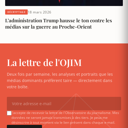
18 mars 2026
DÉCRYPTAGE
L’administration Trump hausse le ton contre les
médias sur la guerre au Proche-Orient
La lettre de l'OJIM
Deux fois par semaine, les analyses et portraits que les
médias dominants préfèrent taire — directement dans
votre boîte.
J'accepte de recevoir la lettre de l'Observatoire du journalisme. Mes
données ne seront jamais transmises à des tiers. Je peux me
désinscrire à tout moment via le lien présent dans chaque e-mail.