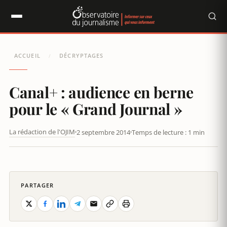
Panneau de gestion des cookies
ACCUEIL
DÉCRYPTAGES
/
Canal+ : audience en berne
pour le « Grand Journal »
La rédaction de l'OJIM
2 septembre 2014
Temps de lecture : 1 min
CANAL+ VOIT SES ABONNEMENTS S’ÉVAPORER
PARTAGER