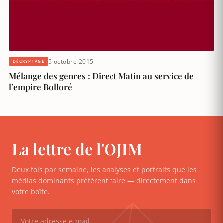
5 octobre 2015
DÉCRYPTAGE
Mélange des genres : Direct Matin au service de
l’empire Bolloré
La lettre de l'OJIM
Deux fois par semaine, les analyses et portraits que les
médias dominants préfèrent taire — directement dans
votre boîte.