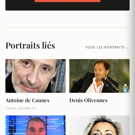
Portraits liés
TOUS LES PORTRAITS →
Antoine de Caunes
Denis Olivennes
CANAL-CNEWS-C8