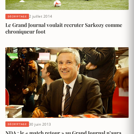
2 juillet 2014
DÉCRYPTAGE
Le Grand Journal voulait recruter Sarkozy comme
chroniqueur foot
30 juin 2013
DÉCRYPTAGE
NDA : le « match retour » au Grand Journal n’aura