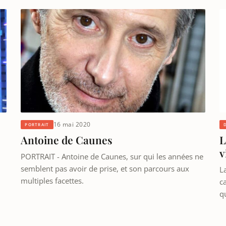
16 mai 2020
PORTRAIT
Antoine de Caunes
L
v
PORTRAIT - Antoine de Caunes, sur qui les années ne
semblent pas avoir de prise, et son parcours aux
L
multiples facettes.
ca
q