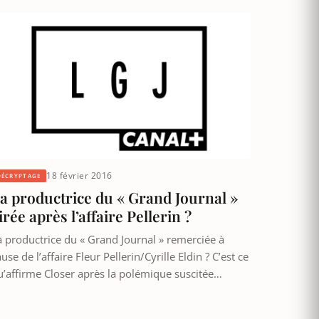
18 février 2016
DÉCRYPTAGE
a productrice du « Grand Journal »
irée après l’affaire Pellerin ?
a productrice du « Grand Journal » remerciée à
use de l’affaire Fleur Pellerin/Cyrille Eldin ? C’est ce
u’affirme Closer après la polémique suscitée…