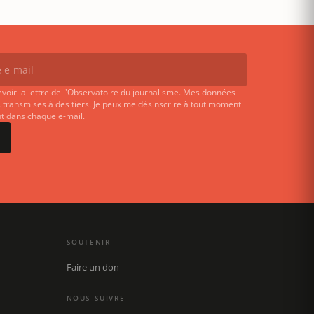
evoir la lettre de l'Observatoire du journalisme. Mes données
 transmises à des tiers. Je peux me désinscrire à tout moment
ent dans chaque e-mail.
SOUTENIR
Faire un don
NOUS SUIVRE