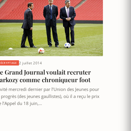
2 juillet 2014
DÉCRYPTAGE
e Grand Journal voulait recruter
arkozy comme chroniqueur foot
nvité mercredi dernier par l’Union des Jeunes pour
 progrès (des jeunes gaullistes), où il a reçu le prix
e l’Appel du 18 juin,…