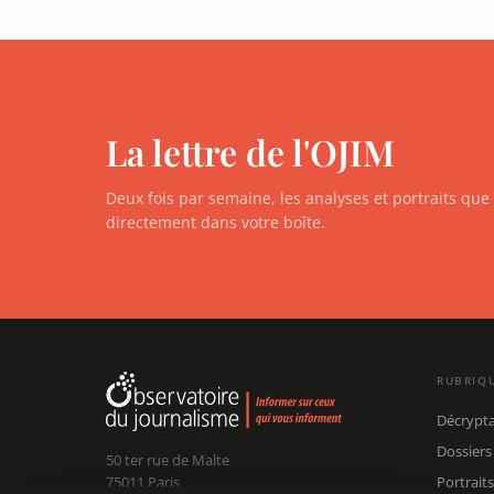
La lettre de l'OJIM
Deux fois par semaine, les analyses et portraits qu
directement dans votre boîte.
RUBRIQ
Décrypt
Dossiers
50 ter rue de Malte
75011 Paris
Portraits