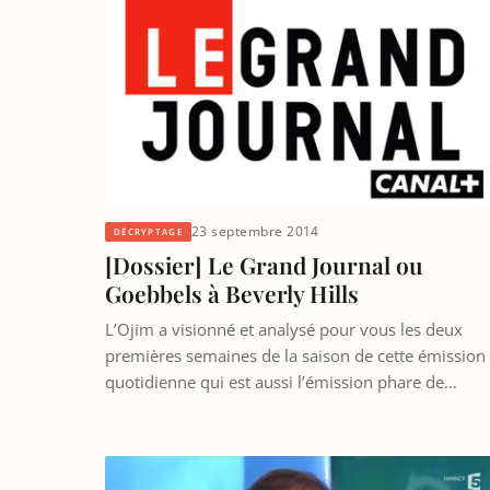
23 septembre 2014
DÉCRYPTAGE
[Dossier] Le Grand Journal ou
Goebbels à Beverly Hills
L’Ojim a visionné et analysé pour vous les deux
premières semaines de la saison de cette émission
quotidienne qui est aussi l’émission phare de…