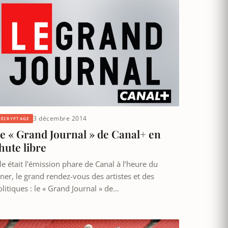
3 décembre 2014
DÉCRYPTAGE
e « Grand Journal » de Canal+ en
hute libre
le était l’émission phare de Canal à l’heure du
îner, le grand rendez-vous des artistes et des
olitiques : le « Grand Journal » de…