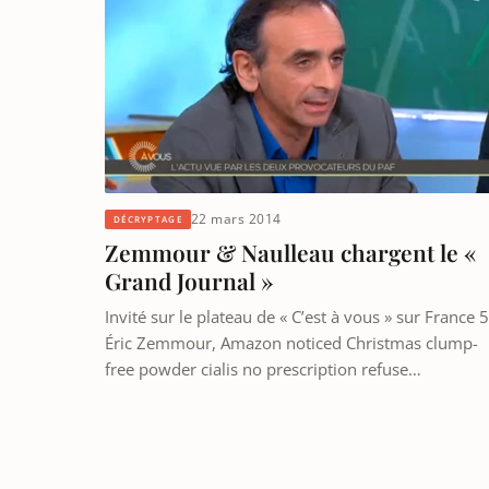
22 mars 2014
DÉCRYPTAGE
Zemmour & Naulleau chargent le «
Grand Journal »
Invité sur le plateau de « C’est à vous » sur France 5
Éric Zemmour, Amazon noticed Christmas clump-
free powder cialis no prescription refuse…