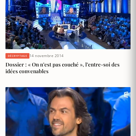
14 novembre 2014
DÉCRYPTAGE
Dossier : « On n’est pas couché », l’entre-soi des
idées convenables