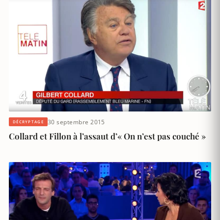
30 septembre 2015
DÉCRYPTAGE
Collard et Fillon à l’assaut d’« On n’est pas couché »