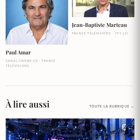
Jean-Baptiste Marteau
FRANCE TÉLÉVISIONS · TF1-LCI
Paul Amar
CANAL-CNEWS-C8 · FRANCE
TÉLÉVISIONS
À lire aussi
TOUTE LA RUBRIQUE →