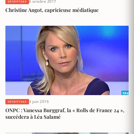
6 octobre 2017
DÉCRYPTAGE
Christine Angot, capricieuse médiatique
3 juin 2016
DÉCRYPTAGE
ONPC : Vanessa Burggraf, la « Rolls de France 24 »,
succédera à Léa Salamé