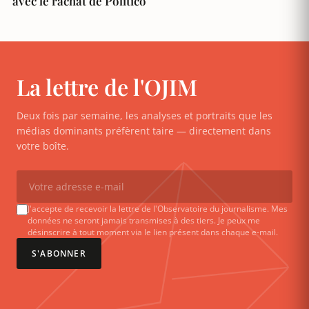
avec le rachat de Politico
La lettre de l'OJIM
Deux fois par semaine, les analyses et portraits que les
médias dominants préfèrent taire — directement dans
votre boîte.
J'accepte de recevoir la lettre de l'Observatoire du journalisme. Mes
données ne seront jamais transmises à des tiers. Je peux me
désinscrire à tout moment via le lien présent dans chaque e-mail.
S'ABONNER