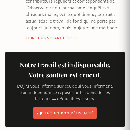
contributeurs réguliers et correspondants de
l'Observatoire du journalisme. Enquêtes à
plusieurs mains, veille quotidienne, portraits
actualisés : le travail de fond qui ne porte pas
toujours un nom, mais toujours une méthode.
VOIR TOUS SES ARTICLES →
Notre travail est indispensable.
Votre soutien est crucial.
L'OJIM vous informe sur ceux qui vous informent.
Son indépendance repose sur les dons de ses
lecteurs — déductibles à 66 %.
♥ JE FAIS UN DON DÉFISCALISÉ