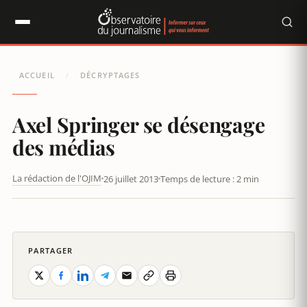
Panneau de gestion des cookies
ACCUEIL
DÉCRYPTAGES
/
Axel Springer se désengage
des médias
La rédaction de l'OJIM
26 juillet 2013
Temps de lecture : 2 min
PARTAGER