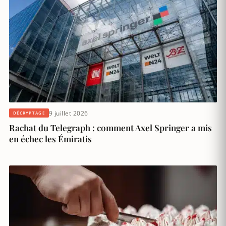
9 juillet 2026
DÉCRYPTAGE
Rachat du Telegraph : comment Axel Springer a mis
en échec les Émiratis