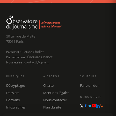
50 ter rue de Malte
75011 Paris
Claude Chollet
Président :
Édouard Chanot
Dir. rédaction :
contact@ojim.fr
Nous écrire :
RUBRIQUES
À PROPOS
SOUTENIR
Décryptages
Charte
Faire un don
Dossiers
Mentions légales
NOUS SUIVRE
Portraits
Nous contacter
Infographies
Plan du site
Publications