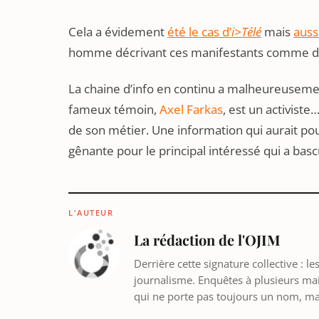
Cela a évidement
été le cas d’
i>Télé
mais
auss
homme décrivant ces manifestants comme de
La chaine d’info en continu a malheureuseme
fameux témoin,
Axel Farkas
, est un activiste
de son métier. Une information qui aurait pou
gênante pour le principal intéressé qui a bas
L'AUTEUR
La rédaction de l'OJIM
Derrière cette signature collective : 
journalisme. Enquêtes à plusieurs mains
qui ne porte pas toujours un nom, m