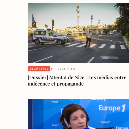
19 juillet 2016
DÉCRYPTAGE
[Dossier] Attentat de Nice : Les médias entre
indécence et propagande