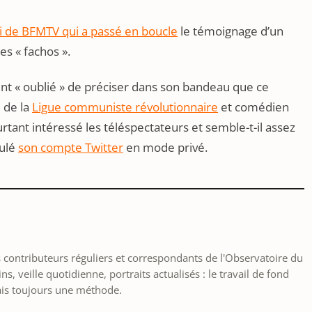
i de BFMTV qui a passé en boucle
le témoignage d’un
s « fachos ».
nt « oublié » de préciser dans son bandeau que ce
… de la
Ligue communiste révolutionnaire
et comédien
rtant intéressé les téléspectateurs et semble-t-il assez
culé
son compte Twitter
en mode privé.
les contributeurs réguliers et correspondants de l'Observatoire du
, veille quotidienne, portraits actualisés : le travail de fond
ais toujours une méthode.