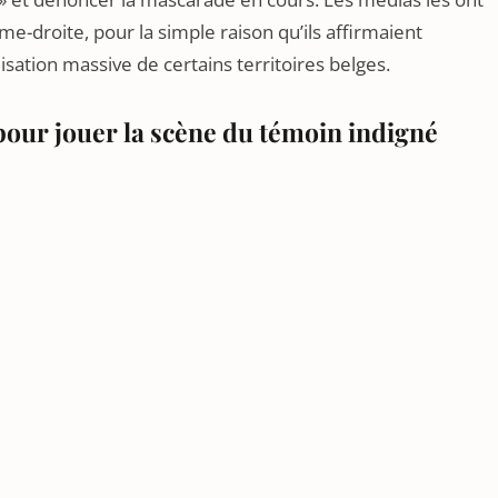
e-droite, pour la simple raison qu’ils affirmaient
misation massive de certains territoires belges.
ur jouer la scène du témoin indigné