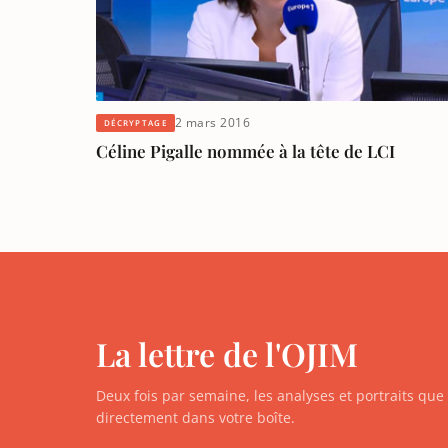
2 mars 2016
DÉCRYPTAGE
Céline Pigalle nommée à la tête de LCI
La lettre de l'OJIM
Deux fois par semaine, les analyses et portraits qu
directement dans votre boîte.