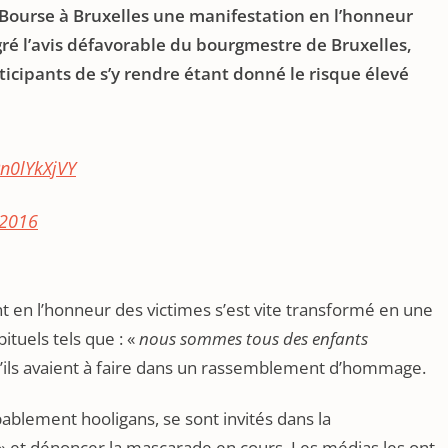
 Bourse à Bruxelles une manifestation en l’honneur
gré l’avis défavorable du bourgmestre de Bruxelles,
icipants de s’y rendre étant donné le risque élevé
Rn0lYkXjVY
 2016
en l’honneur des victimes s’est vite transformé en une
ituels tels que : «
nous sommes tous des enfants
’ils avaient à faire dans un rassemblement d’hommage.
ablement hooligans, se sont invités dans la
 » et dénoncer la mascarade en cours. Les médias les ont