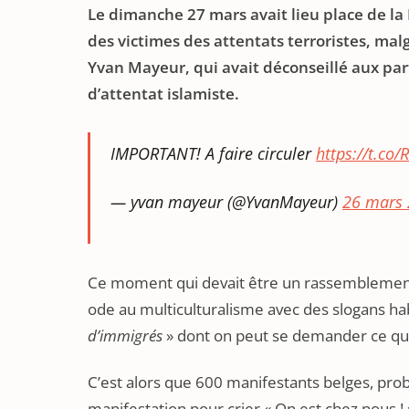
Le dimanche 27 mars avait lieu place de la
des victimes des attentats terroristes, mal
Yvan Mayeur, qui avait déconseillé aux part
d’attentat islamiste.
IMPORTANT! A faire circuler
https://t.co/
— yvan mayeur (@YvanMayeur)
26 mars
Ce moment qui devait être un rassemblement 
ode au multiculturalisme avec des slogans hab
d’immigrés
» dont on peut se demander ce qu
C’est alors que 600 manifestants belges, prob
manifestation pour crier « On est chez nous !