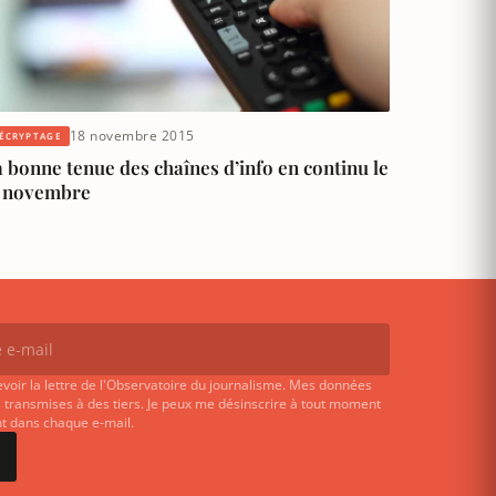
18 novembre 2015
ÉCRYPTAGE
 bonne tenue des chaînes d’info en continu le
3 novembre
evoir la lettre de l'Observatoire du journalisme. Mes données
 transmises à des tiers. Je peux me désinscrire à tout moment
ent dans chaque e-mail.