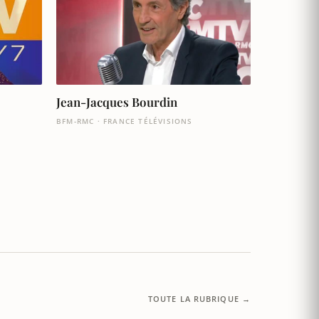
Jean-Jacques Bourdin
BFM-RMC · FRANCE TÉLÉVISIONS
TOUTE LA RUBRIQUE →