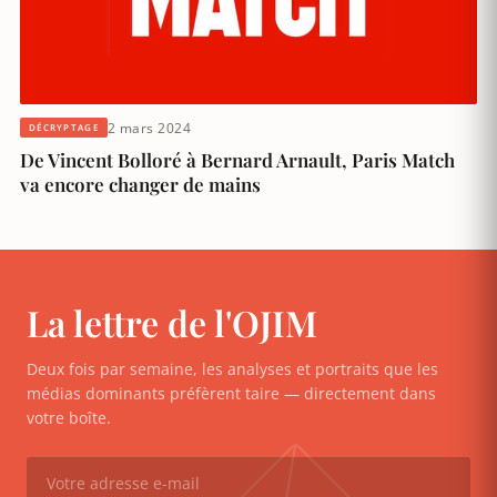
2 mars 2024
DÉCRYPTAGE
De Vincent Bolloré à Bernard Arnault, Paris Match
va encore changer de mains
La lettre de l'OJIM
Deux fois par semaine, les analyses et portraits que les
médias dominants préfèrent taire — directement dans
votre boîte.