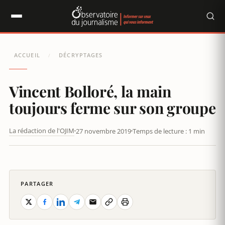
Panneau de gestion des cookies
ACCUEIL
DÉCRYPTAGES
/
Vincent Bolloré, la main
toujours ferme sur son groupe
La rédaction de l'OJIM
27 novembre 2019
Temps de lecture : 1 min
CANAL+ : BOLLORÉ CONVOQUÉ PAR LE CSA
PARTAGER