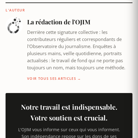
L'AUTEUR
La rédaction de l'OJIM
Derrière cette signature collective : les
contributeurs réguliers et correspondants de
l'Observatoire du journalisme. Enquêtes à
plusieurs mains, veille quotidienne, portraits
actualisés : le travail de fond qui ne porte pas
toujours un nom, mais toujours une méthode.
VOIR TOUS SES ARTICLES →
Notre travail est indispensable.
Votre soutien est crucial.
L'OJIM vous informe sur ceux qui vous informent.
Son indépendance repose sur les dons de ses