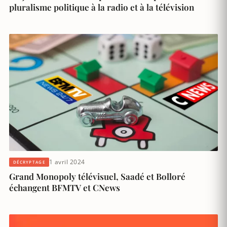
pluralisme politique à la radio et à la télévision
1 avril 2024
DÉCRYPTAGE
Grand Monopoly télévisuel, Saadé et Bolloré
échangent BFMTV et CNews