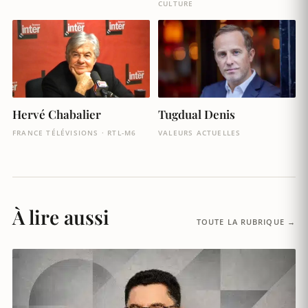
CULTURE
Hervé Chabalier
Tugdual Denis
FRANCE TÉLÉVISIONS · RTL-M6
VALEURS ACTUELLES
À lire aussi
TOUTE LA RUBRIQUE →