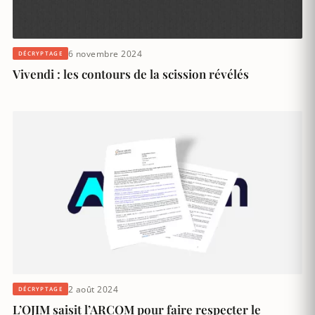
6 novembre 2024
DÉCRYPTAGE
Vivendi : les contours de la scission révélés
2 août 2024
DÉCRYPTAGE
L’OJIM saisit l’ARCOM pour faire respecter le