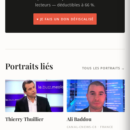
lecteurs — déductibles à 66 %.
♥ JE FAIS UN DON DÉFISCALISÉ
Portraits liés
TOUS LES PORTRAITS →
Thierry Thuillier
Ali Baddou
CANAL-CNEWS-C8 · FRANCE