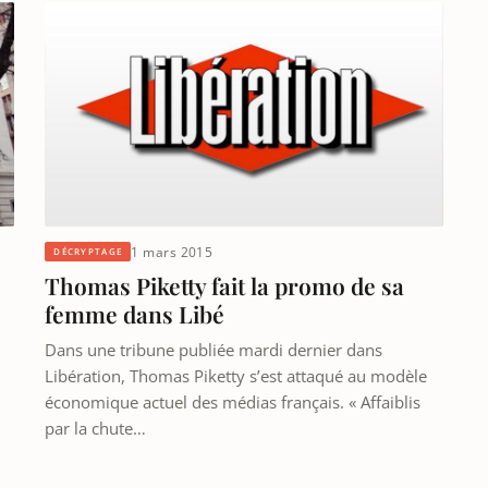
1 mars 2015
DÉCRYPTAGE
Thomas Piketty fait la promo de sa
femme dans Libé
Dans une tribune publiée mardi dernier dans
Libération, Thomas Piketty s’est attaqué au modèle
économique actuel des médias français. « Affaiblis
par la chute…