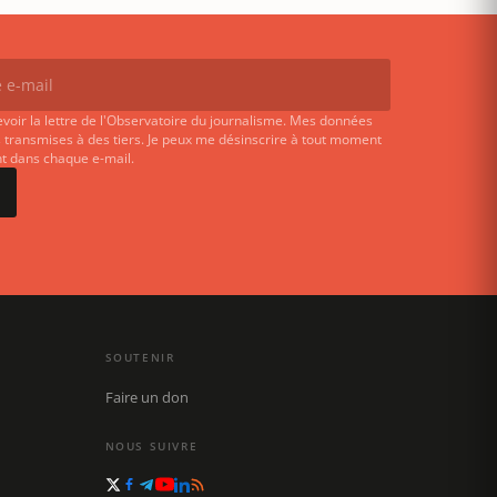
evoir la lettre de l'Observatoire du journalisme. Mes données
 transmises à des tiers. Je peux me désinscrire à tout moment
ent dans chaque e-mail.
SOUTENIR
Faire un don
NOUS SUIVRE