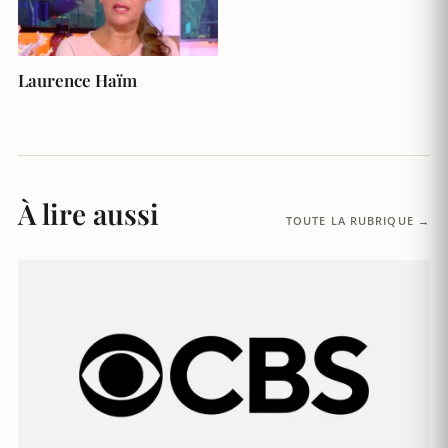
Laurence Haïm
À lire aussi
TOUTE LA RUBRIQUE →