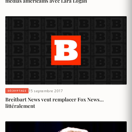
médias américains avec Lara Logan
15 septembre 2017
DÉCRYPTAGE
Breitbart News veut remplacer Fox News…
littéralement