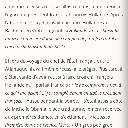
à de nombreuses reprises illustré dans la moquerie à
l’égard du président français, François Hollande. Après
l’affaire Julie Gayet, il avait comparé Hollande au
Bachelor en s’interrogeant :
« Hollande va-t-il choisir la
nouvelle première dame ou cet alpha dog préférera-t-il le
chien de la Maison Blanche ? »
Et lors du voyage du chef de l’État français outre-
Atlantique, il avait même réussi à le piéger. Plus tard, il
s’était vanté d’avoir réussi à faire croire à François
Hollande qu’il parlait français :
« Je ne comprenais rien à
ce qu’il me disait […] j’ai complètement entubé le président
français. »
Aussi, pendant la soirée, il s’était assis à côté
de Michelle Obama, place traditionnellement réservée
aux premières dames, en s’exclamant :
« Je suis la
Première dame de France. Merci. »
Un gros pedigree