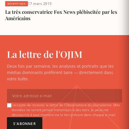
17 mars 2015
DÉCRYPTAGE
La très conservatrice Fox News plébiscitée par les
Américains
La lettre de l'OJIM
Deux fois par semaine, les analyses et portraits que les
médias dominants préfèrent taire — directement dans
votre boîte.
J'accepte de recevoir la lettre de l'Observatoire du journalisme. Mes
données ne seront jamais transmises à des tiers. Je peux me
désinscrire à tout moment via le lien présent dans chaque e-mail.
S'ABONNER