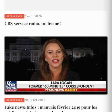
2 avril 2026
DÉCRYPTAGE
CBS service radio, on ferme !
20 juillet 2019
DÉCRYPTAGE
Fake news/Infos : mauvais février 2019 pour les