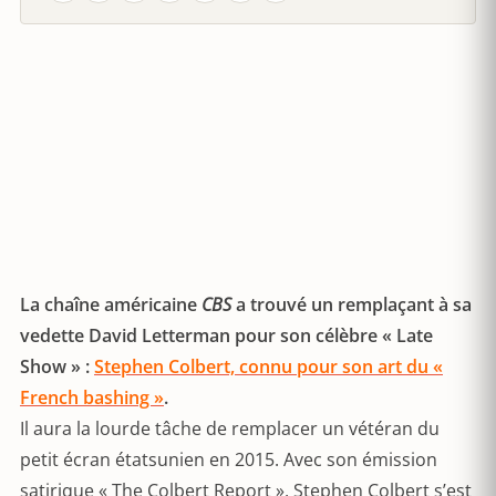
La chaîne américaine
CBS
a trouvé un remplaçant à sa
vedette David Letterman pour son célèbre « Late
Show » :
Stephen Colbert, connu pour son art du «
French bashing »
.
Il aura la lourde tâche de remplacer un vétéran du
petit écran étatsunien en 2015. Avec son émission
satirique « The Colbert Report », Stephen Colbert s’est