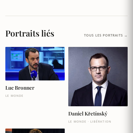
Portraits liés
TOUS LES PORTRAITS →
Luc Bronner
LE MONDE
Daniel Křetínský
LE MONDE · LIBÉRATION