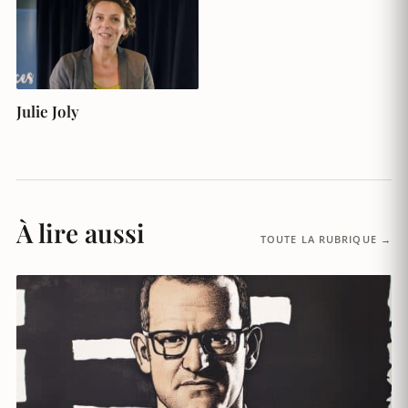
Julie Joly
À lire aussi
TOUTE LA RUBRIQUE →