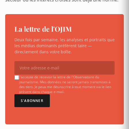
La lettre de l'OJIM
Deux fois par semaine, les analyses et portraits que
les médias dominants préfèrent taire —
directement dans votre boîte.
J'accepte de recevoir la lettre de l'Observatoire du
journalisme. Mes données ne seront jamais transmises à
des tiers. Je peux me désinscrire à tout moment via le lien
présent dans chaque e-mail.
S'ABONNER