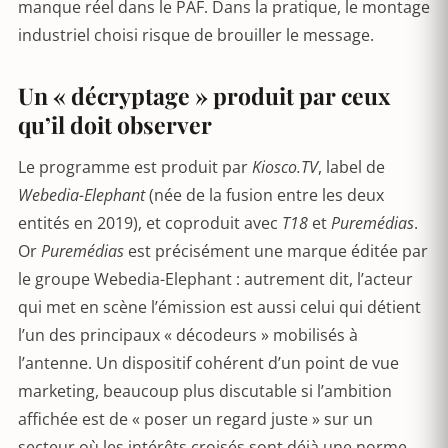
manque réel dans le PAF. Dans la pratique, le montage
industriel choisi risque de brouiller le message.
Un « décryptage » produit par ceux
qu’il doit observer
Le programme est produit par
Kiosco.TV
, label de
Webedia-Elephant
(née de la fusion entre les deux
entités en 2019), et coproduit avec
T18
et
Puremédias
.
Or
Puremédias
est précisément une marque éditée par
le groupe Webedia-Elephant : autrement dit, l’acteur
qui met en scène l’émission est aussi celui qui détient
l’un des principaux « décodeurs » mobilisés à
l’antenne. Un dispositif cohérent d’un point de vue
marketing, beaucoup plus discutable si l’ambition
affichée est de « poser un regard juste » sur un
secteur où les intérêts croisés sont déjà une norme.