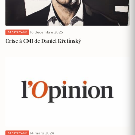
16 décembre 2025
DÉCRYPTAGE
Crise à CMI de Daniel Křetínský
14 mars 2024
DÉCRYPTAGE