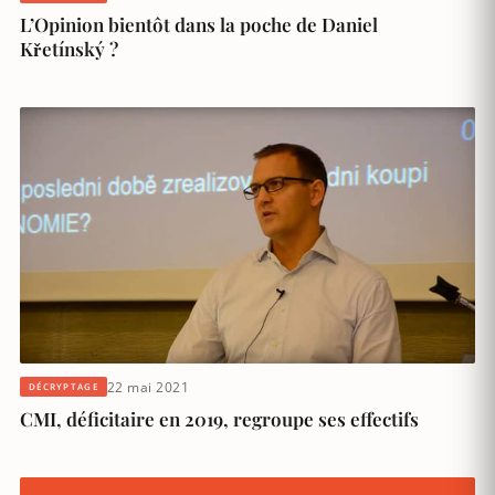
L’Opinion bientôt dans la poche de Daniel
Křetínský ?
22 mai 2021
DÉCRYPTAGE
CMI, déficitaire en 2019, regroupe ses effectifs