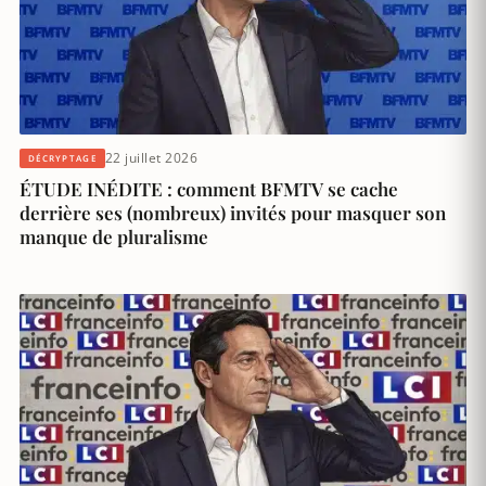
22 juillet 2026
DÉCRYPTAGE
ÉTUDE INÉDITE : comment BFMTV se cache
derrière ses (nombreux) invités pour masquer son
manque de pluralisme