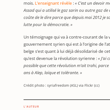
mois.
L’enseignant révèle
:
« C’est un devoir m
Assad qui a utilisé le gaz sarin ou autre gaz d
coûte de le dire parce que depuis mai 2012 je s
lutte pour la démocratie. »
Un témoignage qui va à contre-courant de la v
gouvernement syrien qui est à l’origine de l
belge s’est quant à lui déjà désolidarisé de ce
qu’est devenue la révolution syrienne :
« J’ai 
possible que cette révolution m’ait trahi, parce 
ans à Alep, laïque et tolérante. »
Crédit photo : syriafreedom (ASL) via Flickr (cc)
L'AUTEUR