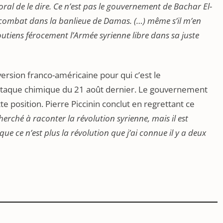
oral de le dire. Ce n’est pas le gouvernement de Bachar El-
e combat dans la banlieue de Damas. (…) même s’il m’en
outiens férocement l’Armée syrienne libre dans sa juste
ersion franco-américaine pour qui c’est le
’attaque chimique du 21 août dernier. Le gouvernement
tte position. Pierre Piccinin conclut en regrettant ce
cherché à raconter la révolution syrienne, mais il est
que ce n’est plus la révolution que j’ai connue il y a deux