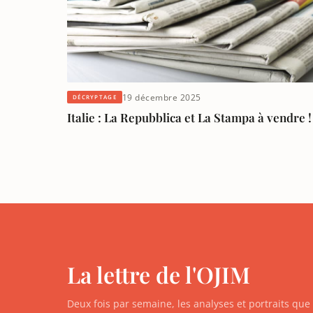
19 décembre 2025
DÉCRYPTAGE
Italie : La Repubblica et La Stampa à vendre !
La lettre de l'OJIM
Deux fois par semaine, les analyses et portraits qu