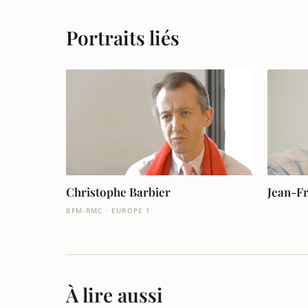
Portraits liés
Christophe Barbier
Jean-F
BFM-RMC · EUROPE 1
À lire aussi