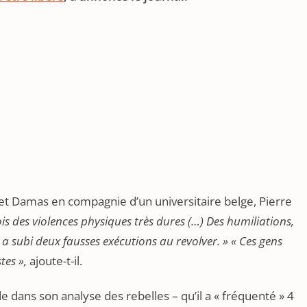
 et Damas en compagnie d’un universitaire belge, Pierre
ois des violences physiques très dures (…) Des humiliations,
a subi deux fausses exécutions au revolver. » « Ces gens
tes »,
ajoute-t-il.
e dans son analyse des rebelles – qu’il a « fréquenté » 4