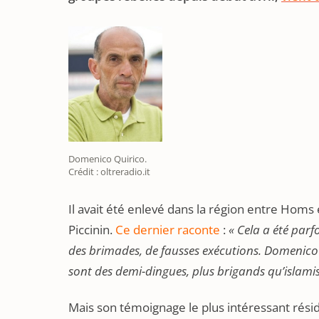
Domenico Quirico.
Crédit : oltreradio.it
Il avait été enlevé dans la région entre Homs
Piccinin.
Ce dernier raconte
:
« Cela a été parf
des brimades, de fausses exécutions. Domenico 
sont des demi-dingues, plus brigands qu’islamis
Mais son témoignage le plus intéressant résid