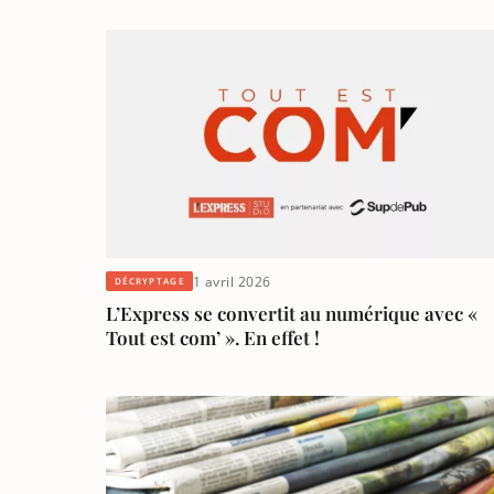
1 avril 2026
DÉCRYPTAGE
L’Express se convertit au numérique avec «
Tout est com’ ». En effet !