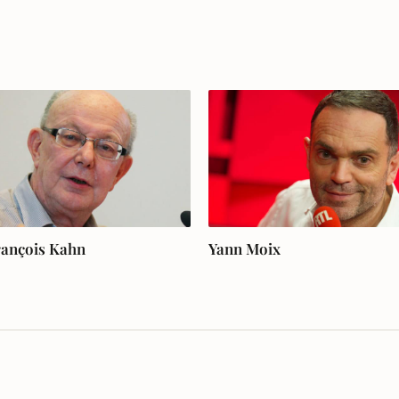
rançois Kahn
Yann Moix