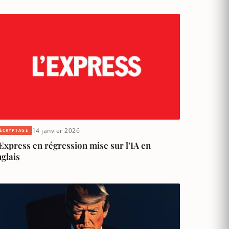
14 janvier 2026
ÉCRYPTAGE
Express en régression mise sur l’IA en
glais