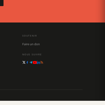
SOUTENIR
Faire un don
NOUS SUIVRE