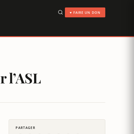
♥ FAIRE UN DON
ur l’ASL
PARTAGER