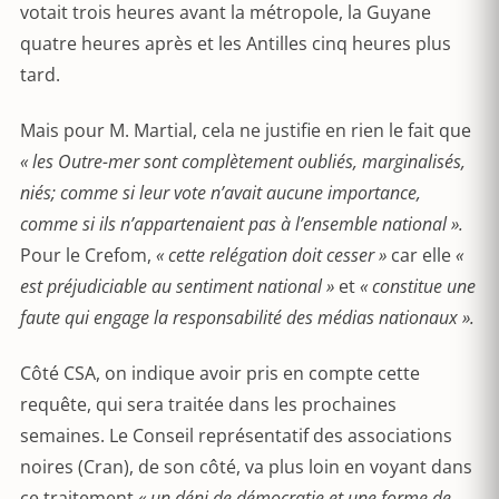
votait trois heures avant la métropole, la Guyane
quatre heures après et les Antilles cinq heures plus
tard.
Mais pour M. Martial, cela ne justifie en rien le fait que
« les Outre-mer sont complètement oubliés, marginalisés,
niés; comme si leur vote n’avait aucune importance,
comme si ils n’appartenaient pas à l’ensemble national ».
Pour le Crefom,
« cette relégation doit cesser »
car elle
«
est préjudiciable au sentiment national »
et
« constitue une
faute qui engage la responsabilité des médias nationaux ».
Côté CSA, on indique avoir pris en compte cette
requête, qui sera traitée dans les prochaines
semaines. Le Conseil représentatif des associations
noires (Cran), de son côté, va plus loin en voyant dans
ce traitement
« un déni de démocratie et une forme de