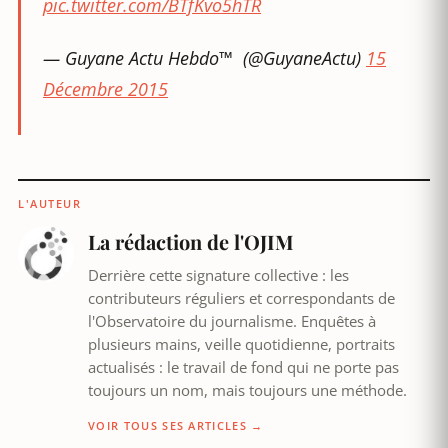
pic.twitter.com/BTfKvo5hTR
— Guyane Actu Hebdo™ ‏ (@GuyaneActu)
15
Décembre 2015
L'AUTEUR
La rédaction de l'OJIM
Derrière cette signature collective : les
contributeurs réguliers et correspondants de
l'Observatoire du journalisme. Enquêtes à
plusieurs mains, veille quotidienne, portraits
actualisés : le travail de fond qui ne porte pas
toujours un nom, mais toujours une méthode.
VOIR TOUS SES ARTICLES →