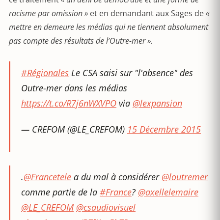
racisme par omission »
et en demandant aux Sages de
«
mettre en demeure les médias qui ne tiennent absolument
pas compte des résultats de l’Outre-mer ».
#Régionales
Le CSA saisi sur "l'absence" des
Outre-mer dans les médias
https://t.co/R7j6nWXVPO
via
@lexpansion
— CREFOM (@LE_CREFOM)
15 Décembre 2015
.
@Francetele
a du mal à considérer
@loutremer
comme partie de la
#France
?
@axellelemaire
@LE_CREFOM
@csaudiovisuel