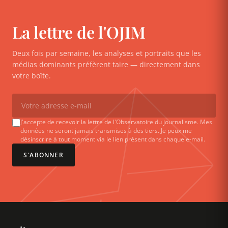
La lettre de l'OJIM
Deux fois par semaine, les analyses et portraits que les
médias dominants préfèrent taire — directement dans
votre boîte.
J'accepte de recevoir la lettre de l'Observatoire du journalisme. Mes
données ne seront jamais transmises à des tiers. Je peux me
désinscrire à tout moment via le lien présent dans chaque e-mail.
S'ABONNER