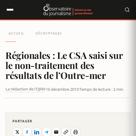
Panneau de gestion des cookies
ACCUEIL
DÉCRYPTAGES
/
Régionales : Le CSA saisi sur
le non-traitement des
résultats de l’Outre-mer
La rédaction de l'OJIM
16 décembre 2015
Temps de lecture : 2 min
RÉGIONALES : LE CSA SAISI SUR LE NON-TRAITEMENT DES
RÉSULTATS DE L'OUTRE-MER
PARTAGER