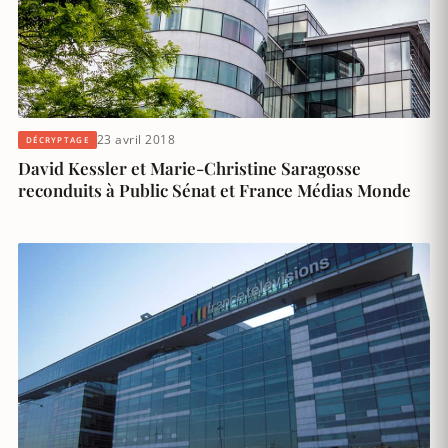
23 avril 2018
DÉCRYPTAGE
David Kessler et Marie-Christine Saragosse
reconduits à Public Sénat et France Médias Monde