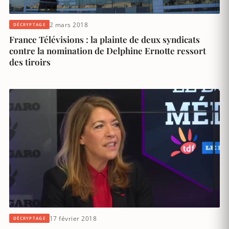
2 mars 2018
DÉCRYPTAGE
France Télévisions : la plainte de deux syndicats
contre la nomination de Delphine Ernotte ressort
des tiroirs
17 février 2018
DÉCRYPTAGE