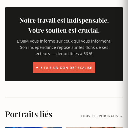
Notre travail est indispensable.
Votre soutien est crucial.
L'OJIM vous informe sur ceux qui vous informent.
Son indépendance repose sur les dons de ses
lecteurs — déductibles à 66 %.
♥ JE FAIS UN DON DÉFISCALISÉ
Portraits liés
TOUS LES PORTRAITS →