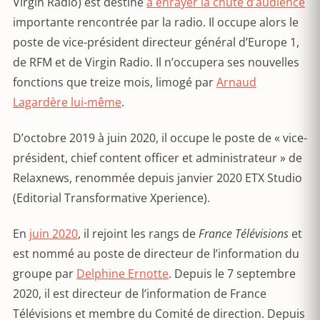
Virgin Radio) est destiné
à enrayer la chute d’audience
importante rencontrée par la radio. Il occupe alors le
poste de vice-président directeur général d’Europe 1,
de RFM et de Virgin Radio. Il n’occupera ses nouvelles
fonctions que treize mois, limogé par
Arnaud
Lagardère lui-même
.
D’octobre 2019 à juin 2020, il occupe le poste de « vice-
président, chief content officer et administrateur » de
Relaxnews, renommée depuis janvier 2020 ETX Studio
(Editorial Transformative Xperience).
En
juin 2020
, il rejoint les rangs de
France Télévisions
et
est nommé au poste de directeur de l’information du
groupe par
Delphine Ernotte
. Depuis le 7 septembre
2020, il est directeur de l’information de France
Télévisions et membre du Comité de direction. Depuis