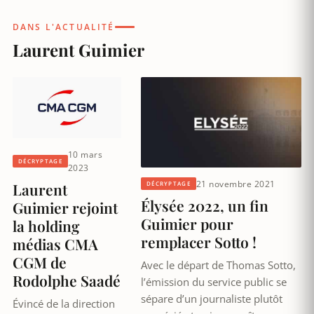
DANS L'ACTUALITÉ
Laurent Guimier
10 mars
DÉCRYPTAGE
2023
21 novembre 2021
Laurent
DÉCRYPTAGE
Élysée 2022, un fin
Guimier rejoint
Guimier pour
la holding
remplacer Sotto !
médias CMA
CGM de
Avec le départ de Thomas Sotto,
Rodolphe Saadé
l’émission du service public se
sépare d’un journaliste plutôt
Évincé de la direction