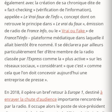
également avec la création de sa chronique dite de
« fact-checking » (vérification de l’information),
appelée «
Le Vrai-faux de l’info »
, concept dont on
retrouve le principe dans «
Le vrai du faux »
, émission
de radio de
France Info
, ou le «
Vrai ou Fake
» de
FranceTVinfo
– plateforme médiatique dans laquelle il
allait bientôt être nommé. Il se déclarera par ailleurs
particulièrement fier d’être membre de la radio
classée par
l’Express
comme la « plus active » sur les
réseaux sociaux, « considérant » que c’est « comme
cela que l’on doit concevoir aujourd’hui une
entreprise de presse ».
En 2018, il opère un bref retour à
Europe 1
, destiné
à
enrayer la chute d’audience
importante rencontrée
par la radio. Il occupe alors le poste de vice-président