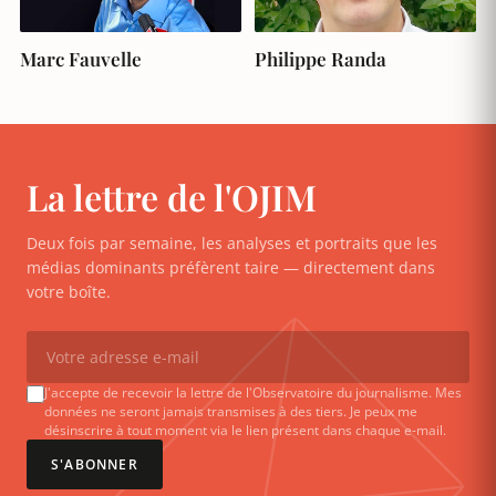
Marc Fauvelle
Philippe Randa
La lettre de l'OJIM
Deux fois par semaine, les analyses et portraits que les
médias dominants préfèrent taire — directement dans
votre boîte.
J'accepte de recevoir la lettre de l'Observatoire du journalisme. Mes
données ne seront jamais transmises à des tiers. Je peux me
désinscrire à tout moment via le lien présent dans chaque e-mail.
S'ABONNER