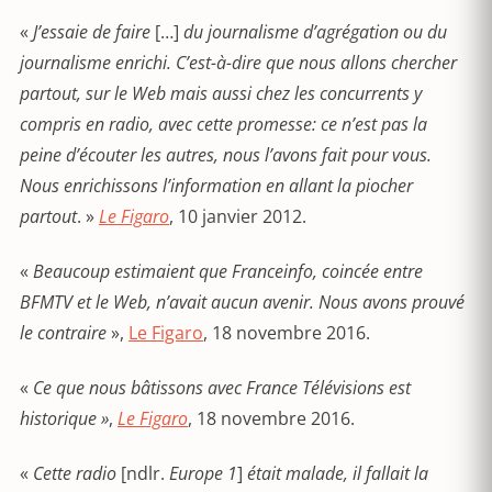
«
J’essaie de faire
[…]
du journalisme d’agrégation ou du
journalisme enrichi. C’est-à-dire que nous allons chercher
partout, sur le Web mais aussi chez les concurrents y
compris en radio, avec cette promesse: ce n’est pas la
peine d’écouter les autres, nous l’avons fait pour vous.
Nous enrichissons l’information en allant la piocher
partout
. »
Le Figaro
, 10 janvier 2012.
«
Beaucoup estimaient que Franceinfo, coincée entre
BFMTV et le Web, n’avait aucun avenir. Nous avons prouvé
le contraire
»,
Le Figaro
, 18 novembre 2016.
«
Ce que nous bâtissons avec France Télévisions est
historique »
,
Le Figaro
, 18 novembre 2016.
«
Cette radio
[ndlr.
Europe 1
]
était malade, il fallait la