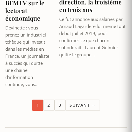
direction, la troisième
BFMTV sur le
en trois ans
lectorat
économique
Ce fut annoncé aux salariés par
Arnaud Lagardère lui-même tout
Devinette : vous
début juillet 2019, pour
prenez un industriel
confirmer ce que chacun
tchèque qui investit
subodorait : Laurent Guimier
dans les médias en
quitte le groupe…
France, un journaliste
à succès qui quitte
une chaîne
d’information
continue, vous…
1
2
3
SUIVANT →