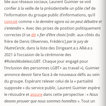
liée aux réseaux sociaux, Laurent Guimier se voit
confier à la veille de la présidentielle un pôle clef de
l’information du groupe public d’informations, qu’il
conçoit
comme «
la dernière agora où on peut débattre et
s’entendre
». Avec des prises de position politiquement
correctes (il se
dit
«
fier d’être choisi
[ndlr. aux côtés du
frère de Denis Olivennes, Frédéric]
par le jury de
l’AutreCercle
, dans la liste des Dirigeant.e.s Allié.e.s
2021 à l’occasion de la cérémonie des
#RolesModelesLGBT. Chaque jour engagé pour
l’inclusion des personnes LGBT+ au travail »), Guimier
annonce devoir faire face à de nouveaux défis au sein
du groupe. Espérant relever celui de la « partialité
supposée » du service public, Laurent Guimier espère
le résoudre et
assure
dans cette perspective : «
Nous
devons prouver que nous sommes honnêtes »
. Tout un