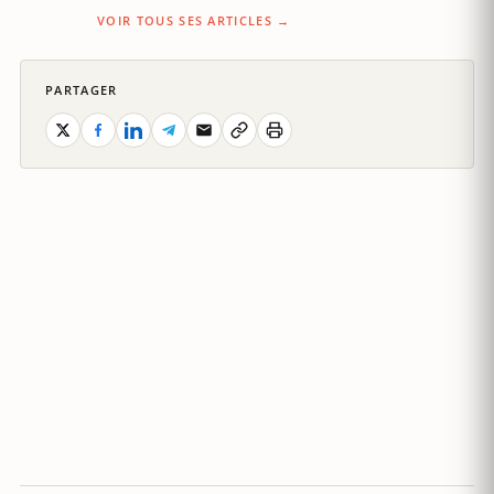
VOIR TOUS SES ARTICLES →
PARTAGER