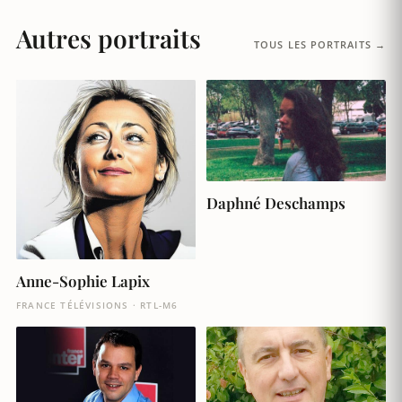
Autres portraits
TOUS LES PORTRAITS →
Daphné Deschamps
Anne-Sophie Lapix
FRANCE TÉLÉVISIONS · RTL-M6