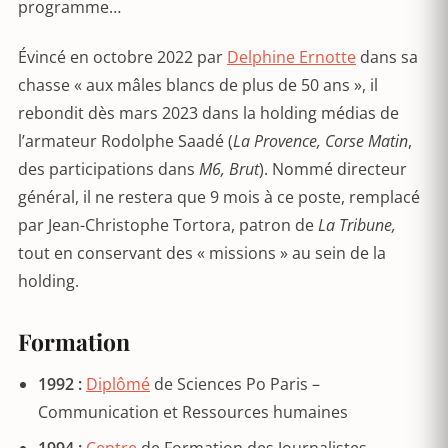
programme…
Évincé en octobre 2022 par
Delphine Ernotte
dans sa
chasse « aux mâles blancs de plus de 50 ans », il
rebondit dès mars 2023 dans la holding médias de
l’armateur Rodolphe Saadé (
La Provence, Corse Matin
,
des participations dans
M6, Brut
). Nommé directeur
général, il ne restera que 9 mois à ce poste, remplacé
par Jean-Christophe Tortora, patron de
La Tribune,
tout en conservant des « missions » au sein de la
holding.
Formation
1992 :
Diplômé
de Sciences Po Paris –
Communication et Ressources humaines
1994 :
Centre
de Formation des Journalistes