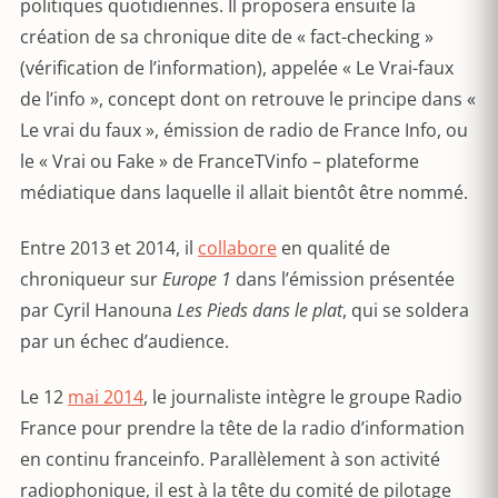
politiques quotidiennes. Il proposera ensuite la
création de sa chronique dite de « fact-checking »
(vérification de l’information), appelée « Le Vrai-faux
de l’info », concept dont on retrouve le principe dans «
Le vrai du faux », émission de radio de France Info, ou
le « Vrai ou Fake » de FranceTVinfo – plateforme
médiatique dans laquelle il allait bientôt être nommé.
Entre 2013 et 2014, il
collabore
en qualité de
chroniqueur sur
Europe 1
dans l’émission présentée
par Cyril Hanouna
Les Pieds dans le plat
, qui se soldera
par un échec d’audience.
Le 12
mai 2014
, le journaliste intègre le groupe Radio
France pour prendre la tête de la radio d’information
en continu franceinfo. Parallèlement à son activité
radiophonique, il est à la tête du comité de pilotage