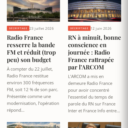
23 juillet 2026
12 juin 2026
DÉCRYPTAGE
DÉCRYPTAGE
Radio France
RN à minuit, bonne
resserre la bande
conscience en
FM et réduit (trop
journée : Radio
peu) son budget
France rattrapée
par l’ARCOM
À compter du 22 juillet,
Radio France restitue
L’ARCOM a mis en
environ 300 fréquences
demeure Radio France
FM, soit 12 % de son parc.
pour avoir concentré
Présentée comme une
l’essentiel du temps de
modernisation, l’opération
parole du RN sur France
répond…
Inter et France Info entre…