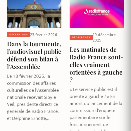
23 février 2026
19 décembre
DÉCRYPTAGE
DÉCRYPTAGE
2025
Dans la tourmente,
Les matinales de
l’audiovisuel public
Radio France sont-
défend son bilan à
elles vraiment
l’Assemblée
orientées à gauche
Le 18 février 2025, la
?
commission des affaires
« Le service public est-il
culturelles de l'Assemblée
orienté à gauche ? » En
nationale recevait Sibyle
amont du lancement de la
Veil, présidente directrice
commission d’enquête
générale de Radio France,
parlementaire sur le
et Delphine Ernotte,…
fonctionnement de