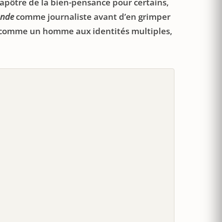
 apôtre de la bien-pensance pour certains,
onde
comme journaliste avant d’en grimper
rit comme un homme aux identités multiples,