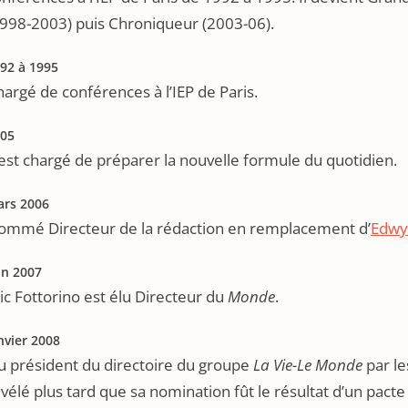
1998-2003) puis Chroniqueur (2003-06).
92 à 1995
argé de conférences à l’IEP de Paris.
05
 est chargé de préparer la nouvelle formule du quotidien.
rs 2006
ommé Directeur de la rédaction en remplacement d’
Edwy
in 2007
ic Fottorino est élu Directeur du
Monde
.
nvier 2008
u président du directoire du groupe
La Vie-Le Monde
par le
vélé plus tard que sa nomination fût le résultat d’un pacte