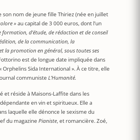
e son nom de jeune fille Thiriez (née en juillet
colore »
au capital de 3 000 euros, dont l’un
e formation, d’étude, de rédaction et de conseil
’édition, de la communication, la
e et la promotion en général, sous toutes ses
Fottorino est de longue date impliquée dans
 Orphelins Sida International ». À ce titre, elle
 journal communiste
L’Humanité.
é et réside à Maisons-Laffite dans les
dépendante en vin et spiritueux. Elle a
ns laquelle elle dénonce le sexisme du
chef du magazine
Pianiste
, et romancière. Zoé,