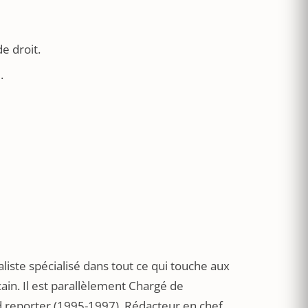
e droit.
.
naliste spécialisé dans tout ce qui touche aux
in. Il est parallèlement Chargé de
nd reporter (1995-1997), Rédacteur en chef