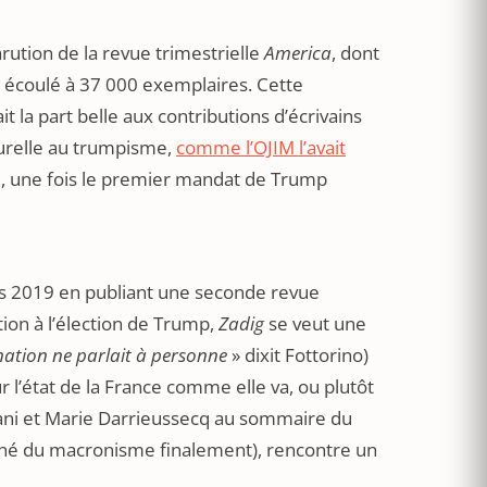
parution de la revue trimestrielle
America
, dont
 écoulé à 37 000 exemplaires. Cette
t la part belle aux contributions d’écrivains
turelle au trumpisme,
comme l’OJIM l’avait
0, une fois le premier mandat de Trump
 2019 en publiant une seconde revue
tion à l’élection de Trump,
Zadig
se veut une
nation ne parlait à personne
» dixit Fottorino)
 l’état de la France comme elle va, ou plutôt
imani et Marie Darrieussecq au sommaire du
igné du macronisme finalement), rencontre un