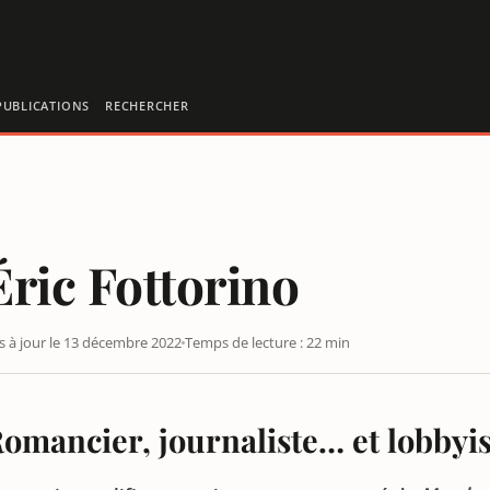
PUBLICATIONS
RECHERCHER
Éric Fottorino
s à jour le 13 décembre 2022
Temps de lecture : 22 min
omancier, journaliste… et lobbyis