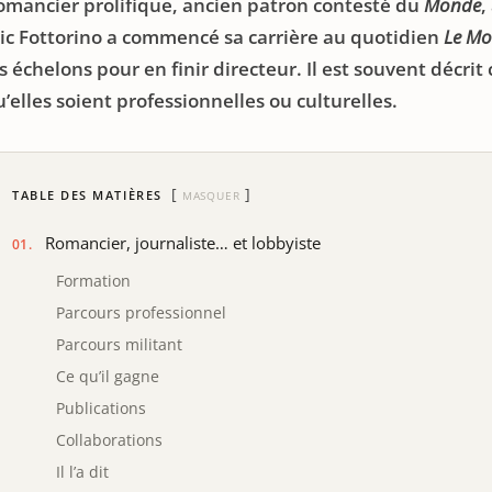
omancier prolifique, ancien patron contesté du
Monde
,
ric Fottorino a commencé sa carrière au quotidien
Le M
es échelons pour en finir directeur. Il est souvent déc
’elles soient professionnelles ou culturelles.
TABLE DES MATIÈRES
MASQUER
Romancier, journaliste… et lobbyiste
Formation
Parcours professionnel
Parcours militant
Ce qu’il gagne
Publications
Collaborations
Il l’a dit