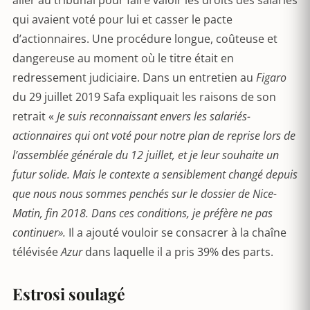
aller au tribunal pour faire valoir les droits des salariés
qui avaient voté pour lui et casser le pacte
d’actionnaires. Une procédure longue, coûteuse et
dangereuse au moment où le titre était en
redressement judiciaire. Dans un entretien au
Figaro
du 29 juillet 2019 Safa expliquait les raisons de son
retrait «
Je suis reconnaissant envers les salariés-
actionnaires qui ont voté pour notre plan de reprise lors de
l’assemblée générale du 12 juillet, et je leur souhaite un
futur solide. Mais le contexte a sensiblement changé depuis
que nous nous sommes penchés sur le dossier de Nice-
Matin, fin 2018. Dans ces conditions, je préfère ne pas
continuer».
Il a ajouté vouloir se consacrer à la chaîne
télévisée
Azur
dans laquelle il a pris 39% des parts.
Estrosi soulagé