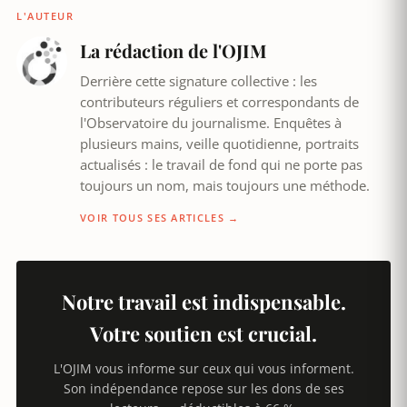
L'AUTEUR
La rédaction de l'OJIM
Derrière cette signature collective : les
contributeurs réguliers et correspondants de
l'Observatoire du journalisme. Enquêtes à
plusieurs mains, veille quotidienne, portraits
actualisés : le travail de fond qui ne porte pas
toujours un nom, mais toujours une méthode.
VOIR TOUS SES ARTICLES →
Notre travail est indispensable.
Votre soutien est crucial.
L'OJIM vous informe sur ceux qui vous informent.
Son indépendance repose sur les dons de ses