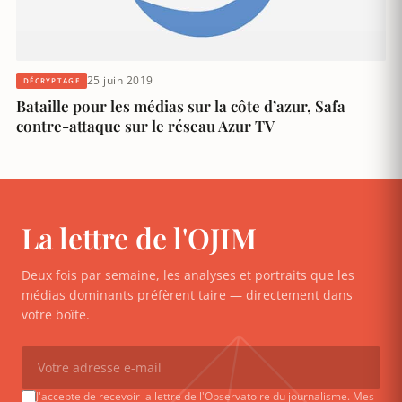
25 juin 2019
DÉCRYPTAGE
Bataille pour les médias sur la côte d’azur, Safa
contre-attaque sur le réseau Azur TV
La lettre de l'OJIM
Deux fois par semaine, les analyses et portraits que les
médias dominants préfèrent taire — directement dans
votre boîte.
J'accepte de recevoir la lettre de l'Observatoire du journalisme. Mes