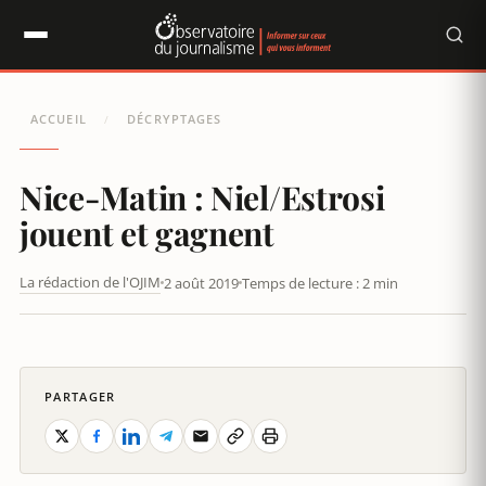
Panneau de gestion des cookies
ACCUEIL
DÉCRYPTAGES
/
Nice-Matin : Niel/Estrosi
jouent et gagnent
La rédaction de l'OJIM
2 août 2019
Temps de lecture : 2 min
NICE-MATIN : NIEL/ESTROSI JOUENT ET GAGNENT
PARTAGER