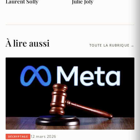
Laurent Solly
Julie Joly
À lire aussi
TOUTE LA RUBRIQUE →
12 mars 2026
DÉCRYPTAGE