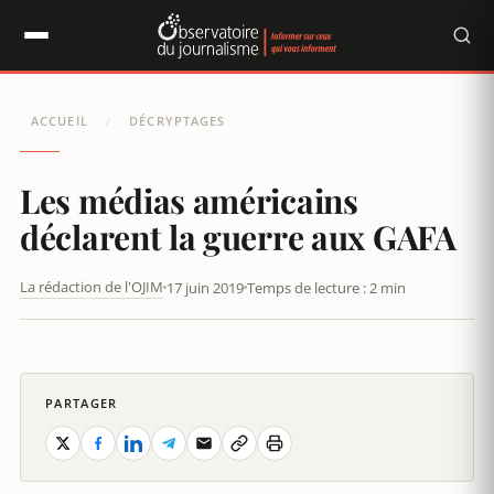
Panneau de gestion des cookies
ACCUEIL
DÉCRYPTAGES
/
Les médias américains
déclarent la guerre aux GAFA
La rédaction de l'OJIM
17 juin 2019
Temps de lecture : 2 min
LES MÉDIAS AMÉRICAINS DÉCLARENT LA GUERRE AUX GAFA
PARTAGER