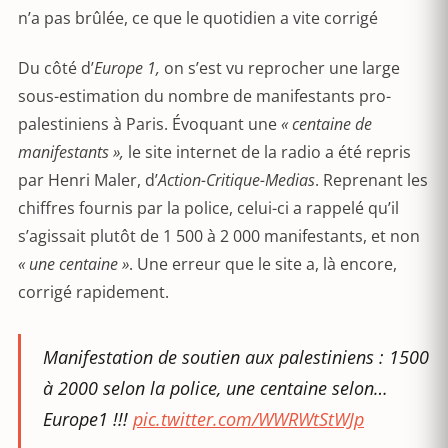
n’a pas brûlée, ce que le quotidien a vite corrigé
Du côté d’
Europe 1,
on s’est vu reprocher une large
sous-estimation du nombre de manifestants pro-
palestiniens à Paris. Évoquant une
« centaine de
manifestants »,
le site internet de la radio a été repris
par Henri Maler, d’
Action-Critique-Medias
. Reprenant les
chiffres fournis par la police, celui-ci a rappelé qu’il
s’agissait plutôt de 1 500 à 2 000 manifestants, et non
« une centaine »
. Une erreur que le site a, là encore,
corrigé rapidement.
Manifestation de soutien aux palestiniens : 1500
à 2000 selon la police, une centaine selon…
Europe1 !!!
pic.twitter.com/WWRWtStWJp