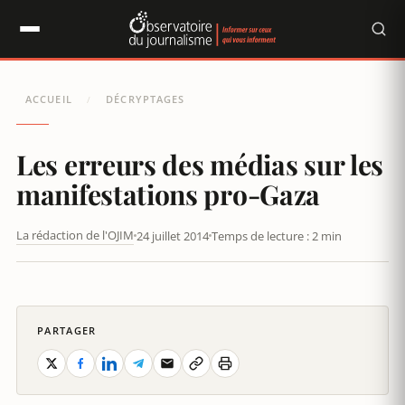
Panneau de gestion des cookies
ACCUEIL
DÉCRYPTAGES
/
Les erreurs des médias sur les
manifestations pro-Gaza
La rédaction de l'OJIM
24 juillet 2014
Temps de lecture : 2 min
LES ERREURS DES MÉDIAS SUR LES MANIFESTATIONS PRO-GAZA
PARTAGER