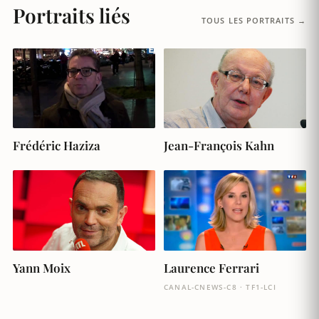
Portraits liés
TOUS LES PORTRAITS →
Frédéric Haziza
Jean-François Kahn
Yann Moix
Laurence Ferrari
CANAL-CNEWS-C8 · TF1-LCI