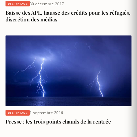
30 décembre 2017
DÉCRYPTAGE
Baisse des APL, hausse des crédits pour les réfugiés,
discrétion des médias
1 septembre 2016
DÉCRYPTAGE
Presse : les trois points chauds de la rentrée