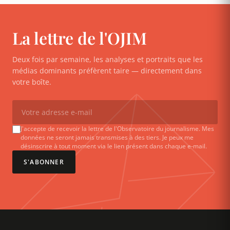
La lettre de l'OJIM
Deux fois par semaine, les analyses et portraits que les
médias dominants préfèrent taire — directement dans
votre boîte.
J'accepte de recevoir la lettre de l'Observatoire du journalisme. Mes
données ne seront jamais transmises à des tiers. Je peux me
désinscrire à tout moment via le lien présent dans chaque e-mail.
S'ABONNER