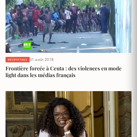
31 août 2018
DÉCRYPTAGE
Frontière forcée à Ceuta : des violences en mode
light dans les médias français