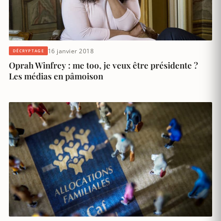
16 janvier 2018
DÉCRYPTAGE
Oprah Winfrey : me too, je veux être présidente ?
Les médias en pâmoison