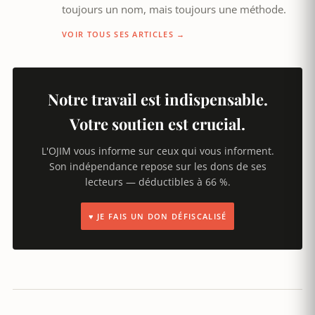
toujours un nom, mais toujours une méthode.
VOIR TOUS SES ARTICLES →
Notre travail est indispensable.
Votre soutien est crucial.
L'OJIM vous informe sur ceux qui vous informent.
Son indépendance repose sur les dons de ses
lecteurs — déductibles à 66 %.
♥ JE FAIS UN DON DÉFISCALISÉ