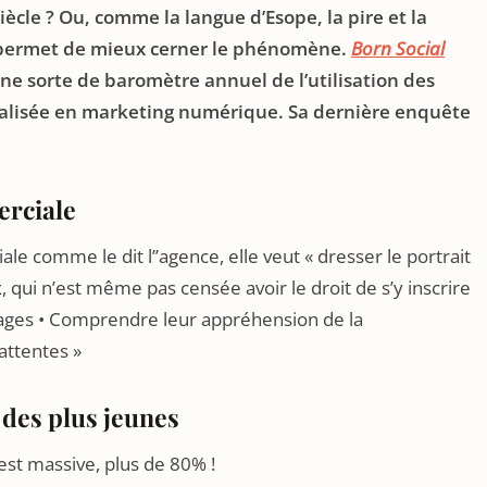
iècle ? Ou, comme la langue d’Esope, la pire et la
 permet de mieux cerner le phénomène.
Born Social
une sorte de baromètre annuel de l’utilisation des
ialisée en marketing numérique. Sa dernière enquête
erciale
e comme le dit l’’agence, elle veut « dresser le portrait
 qui n’est même pas censée avoir le droit de s’y inscrire
sages • Comprendre leur appréhension de la
attentes »
des plus jeunes
est massive, plus de 80% !