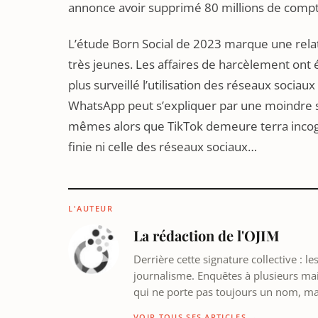
annonce avoir supprimé 80 millions de comp
L’étude Born Social de 2023 marque une relati
très jeunes. Les affaires de harcèlement ont é
plus surveillé l’utilisation des réseaux sociau
WhatsApp peut s’expliquer par une moindre sur
mêmes alors que TikTok demeure terra incogni
finie ni celle des réseaux sociaux…
L'AUTEUR
La rédaction de l'OJIM
Derrière cette signature collective : 
journalisme. Enquêtes à plusieurs mains
qui ne porte pas toujours un nom, m
VOIR TOUS SES ARTICLES →