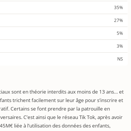
35%
27%
5%
3%
NS
ciaux sont en théorie interdits aux moins de 13 ans… et
ants trichent facilement sur leur âge pour s’inscrire et
aratif. Certains se font prendre par la patrouille en
ersaires. C’est ainsi que le réseau Tik Tok, après avoir
€ liée à l’utilisation des données des enfants,