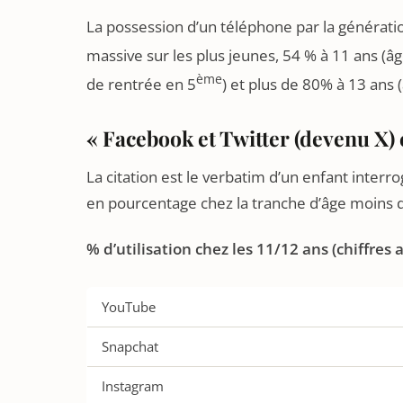
La possession d’un téléphone par la génératio
massive sur les plus jeunes, 54 % à 11 ans (
ème
de rentrée en 5
) et plus de 80% à 13 ans
« Facebook et Twitter (devenu X) c
La citation est le verbatim d’un enfant interro
en pourcentage chez la tranche d’âge moins d
% d’utilisation chez les 11/12 ans (chiffres 
YouTube
Snapchat
Instagram