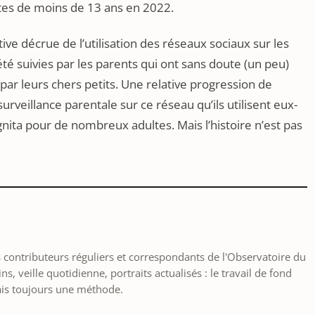
tes de moins de 13 ans en 2022.
ve décrue de l’utilisation des réseaux sociaux sur les
té suivies par les parents qui ont sans doute (un peu)
x par leurs chers petits. Une relative progression de
veillance parentale sur ce réseau qu’ils utilisent eux-
ta pour de nombreux adultes. Mais l’histoire n’est pas
les contributeurs réguliers et correspondants de l'Observatoire du
, veille quotidienne, portraits actualisés : le travail de fond
ais toujours une méthode.