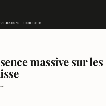
PUBLICATIONS
RECHERCHER
ésence massive sur les
isse
 min
SOCIAUX MAIS EN LÉGÈRE BAISSE