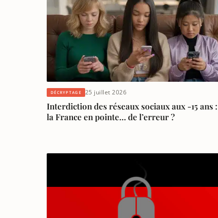
25 juillet 2026
DÉCRYPTAGE
Interdiction des réseaux sociaux aux -15 ans :
la France en pointe… de l’erreur ?