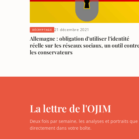
21 décembre 2021
DÉCRYPTAGE
Allemagne : obligation d’utiliser l’identité
réelle sur Ies réseaux sociaux, un outil contr
les conservateurs
La lettre de l'OJIM
Deux fois par semaine, les analyses et portraits qu
directement dans votre boîte.