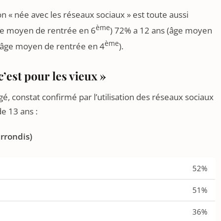
n « née avec les réseaux sociaux » est toute aussi
ème
âge moyen de rentrée en 6
) 72% a 12 ans (âge moyen
ème
 (âge moyen de rentrée en 4
).
’est pour les vieux »
gé, constat confirmé par l’utilisation des réseaux sociaux
e 13 ans :
arrondis)
52%
51%
36%