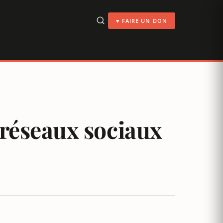
♥ FAIRE UN DON
 réseaux sociaux