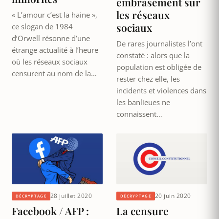
embrasement sur
les réseaux
« L’amour c’est la haine »,
sociaux
ce slogan de 1984
d’Orwell résonne d’une
De rares journalistes l’ont
étrange actualité à l’heure
constaté : alors que la
où les réseaux sociaux
population est obligée de
censurent au nom de la…
rester chez elle, les
incidents et violences dans
les banlieues ne
connaissent…
28 juillet 2020
20 juin 2020
DÉCRYPTAGE
DÉCRYPTAGE
Facebook / AFP :
La censure