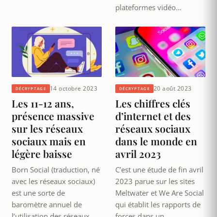
plateformes vidéo…
14 octobre 2023
20 août 2023
DÉCRYPTAGE
DÉCRYPTAGE
Les 11-12 ans,
Les chiffres clés
présence massive
d’internet et des
sur les réseaux
réseaux sociaux
sociaux mais en
dans le monde en
légère baisse
avril 2023
Born Social (traduction, né
C’est une étude de fin avril
avec les réseaux sociaux)
2023 parue sur les sites
est une sorte de
Meltwater et We Are Social
baromètre annuel de
qui établit les rapports de
l’utilisation des réseaux
forces dans un…