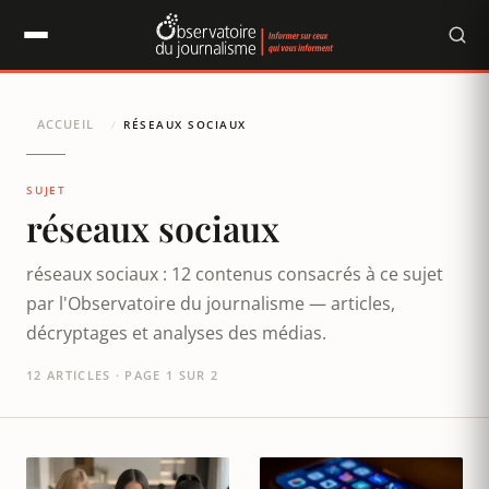
Panneau de gestion des cookies
ACCUEIL
/
RÉSEAUX SOCIAUX
SUJET
réseaux sociaux
réseaux sociaux : 12 contenus consacrés à ce sujet
par l'Observatoire du journalisme — articles,
décryptages et analyses des médias.
12 ARTICLES · PAGE 1 SUR 2