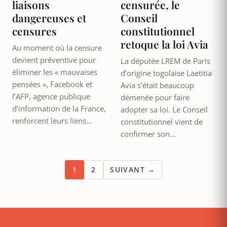
liaisons
censurée, le
dangereuses et
Conseil
censures
constitutionnel
retoque la loi Avia
Au moment où la censure
devient préventive pour
La députée LREM de Paris
éliminer les « mauvaises
d’origine togolaise Laetitia
pensées », Facebook et
Avia s’était beaucoup
l’AFP, agence publique
démenée pour faire
d’information de la France,
adopter sa loi. Le Conseil
renforcent leurs liens…
constitutionnel vient de
confirmer son…
1
2
SUIVANT →