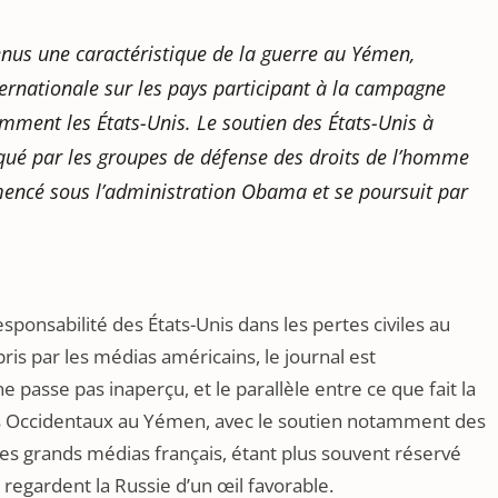
us une caractéristique de la guerre au Yémen,
ternationale sur les pays participant à la campagne
mment les États-Unis. Le soutien des États-Unis à
itiqué par les groupes de défense des droits de l’homme
encé sous l’administration Obama et se poursuit par
esponsabilité des États-Unis dans les pertes civiles au
s par les médias américains, le journal est
passe pas inaperçu, et le parallèle entre ce que fait la
des Occidentaux au Yémen, avec le soutien notamment des
 les grands médias français, étant plus souvent réservé
i regardent la Russie d’un œil favorable.