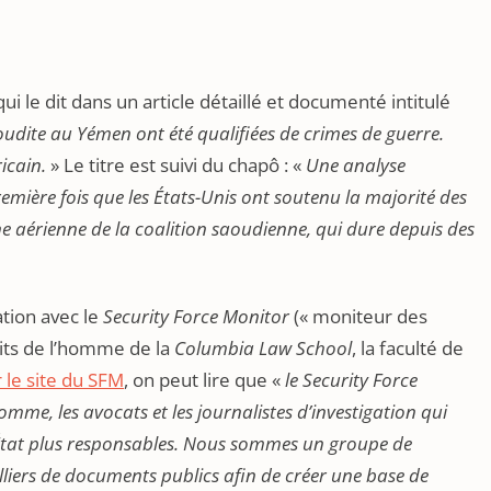
ui le dit dans un article détaillé et documenté intitulé
udite au Yémen ont été qualifiées de crimes de guerre.
icain.
» Le titre est suivi du chapô : «
Une analyse
mière fois que les États-Unis ont soutenu la majorité des
 aérienne de la coalition saoudienne, qui dure depuis des
ation avec le
Security Force Monitor
(« moniteur des
roits de l’homme de la
Columbia Law School
, la faculté de
 le site du SFM
, on peut lire que «
le Security Force
omme, les avocats et les journalistes d’investigation qui
 l’État plus responsables. Nous sommes un groupe de
lliers de documents publics afin de créer une base de