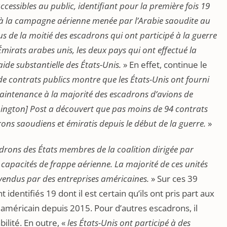
essibles au public, identifiant pour la première fois 19
 à la campagne aérienne menée par l’Arabie saoudite au
us de la moitié des escadrons qui ont participé à la guerre
mirats arabes unis, les deux pays qui ont effectué la
aide substantielle des États-Unis.
» En effet, continue le
e contrats publics montre que les États-Unis ont fourni
aintenance à la majorité des escadrons d’avions de
ington] Post a découvert que pas moins de 94 contrats
rons saoudiens et émiratis depuis le début de la guerre.
»
adrons des États membres de la coalition dirigée par
 capacités de frappe aérienne. La majorité de ces unités
vendus par des entreprises américaines.
» Sur ces 39
 identifiés 19 dont il est certain qu’ils ont pris part aux
éricain depuis 2015. Pour d’autres escadrons, il
ilité. En outre, «
les États-Unis ont participé à des