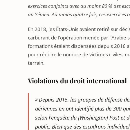
exercices conjoints avec au moins 80 % des esc
au Yémen. Au moins quatre fois, ces exercices on
En 2018, les États-Unis avaient retiré sur déc
carburant de l’opération menée par l’Arabie 
formations étaient dispensées depuis 2016 au
pour réduire le nombre de victimes civiles, mai
terrain.
Violations du droit international
«
Depuis 2015, les groupes de défense de
aériennes en ont identifié plus de 300 qui
selon l’enquête du
[Washington] Post et d
public. Bien que des escadrons individue