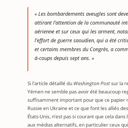
«
Les bombardements aveugles sont deven
attirant l’attention de la communauté in
aérienne et sur ceux qui les arment, nota
l’effort de guerre saoudien, qui a été cr
et certains membres du Congrès, a comm
à-coups depuis sept ans.
»
Si l’article détaillé du
Washington Post
sur la r
Yémen ne semble pas avoir été beaucoup repri
suffisamment important pour que ce papier ne 
Russie en Ukraine et ce que font les alliés 
États-Unis, n’est pas si courant que cela dans
aux médias alternatifs, en particulier ceux qu