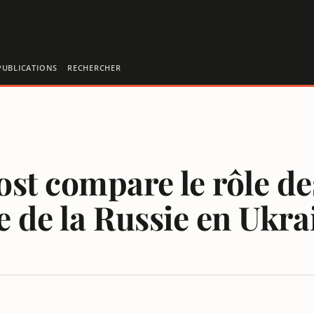
PUBLICATIONS
RECHERCHER
st compare le rôle de
e de la Russie en Ukra
IS AU YÉMEN À LA GUERRE DE LA RUSSIE EN UKRAINE