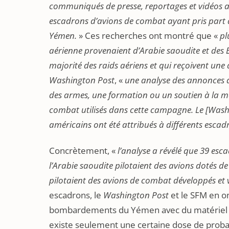
communiqués de presse, reportages et vidéos acc
escadrons d’avions de combat ayant pris part
Yémen.
» Ces recherches ont montré que «
pl
aérienne provenaient d’Arabie saoudite et des É
majorité des raids aériens et qui reçoivent une 
Washington Post
, «
une analyse des annonces d
des armes, une formation ou un soutien à la m
combat utilisés dans cette campagne. Le
[Wash
américains ont été attribués à différents escad
Concrètement, «
l’analyse a révélé que 39 esc
l’Arabie saoudite pilotaient des avions dotés de
pilotaient des avions de combat développés et 
escadrons, le
Washington Post
et le SFM en ont
bombardements du Yémen avec du matériel am
existe seulement une certaine dose de probab