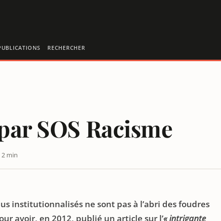
PUBLICATIONS
RECHERCHER
 par SOS Racisme
 2 min
s institutionnalisés ne sont pas à l’abri des foudres
r avoir, en 2012, publié un article sur l’
« intrigante