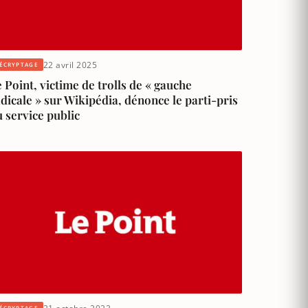
22 avril 2025
ÉCRYPTAGE
 Point, victime de trolls de « gauche
dicale » sur Wikipédia, dénonce le parti-pris
 service public
ÉCRYPTAGE