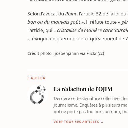
Selon l’avocat du
Point
, l’article 32 de la loi 
bon ou du mauvais goût »
. Il réfute toute
« gé
l’article, qui
« cristallise de manière caricatura
»,
évoque uniquement ceux qui viennent de We
Crédit photo : joebenjamin via Flickr (cc)
L'AUTEUR
La rédaction de l'OJIM
Derrière cette signature collective : 
journalisme. Enquêtes à plusieurs mains
qui ne porte pas toujours un nom, m
VOIR TOUS SES ARTICLES →