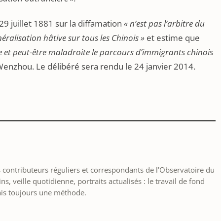
du 29 juillet 1881 sur la diffamation
« n’est pas l’arbitre du
néralisation hâtive sur tous les Chinois »
et estime que
le et peut-être maladroite le parcours d’immigrants chinois
nzhou. Le délibéré sera rendu le 24 janvier 2014.
les contributeurs réguliers et correspondants de l'Observatoire du
, veille quotidienne, portraits actualisés : le travail de fond
ais toujours une méthode.