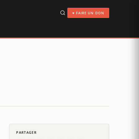
♥ FAIRE UN DON
PARTAGER