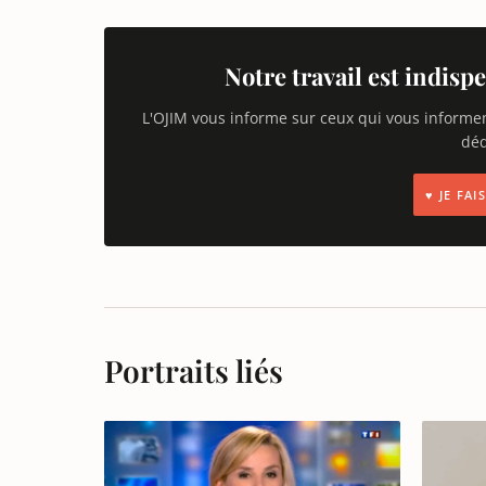
Notre travail est indispe
L'OJIM vous informe sur ceux qui vous informe
déd
♥ JE FA
Portraits liés