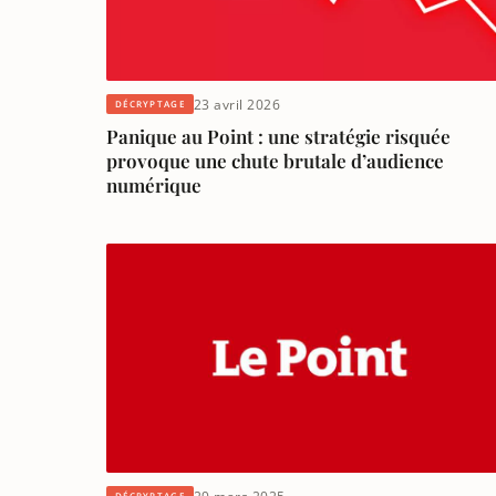
23 avril 2026
DÉCRYPTAGE
Panique au Point : une stratégie risquée
provoque une chute brutale d’audience
numérique
DÉCRYPTAGE