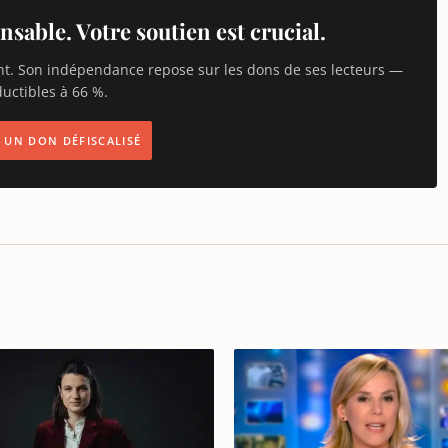
nsable. Votre soutien est crucial.
nt. Son indépendance repose sur les dons de ses lecteurs —
uctibles à 66 %.
IS UN DON DÉFISCALISÉ