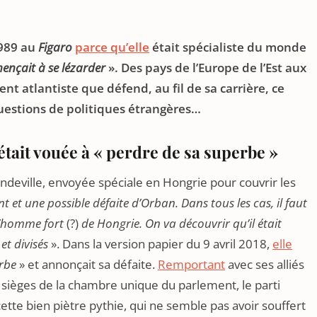
989 au
Figaro
parce qu’elle
était spécialiste du monde
nçait à se lézarder
». Des pays de l’Europe de l’Est aux
ent atlantiste que défend, au fil de sa carrière, ce
questions de politiques étrangères…
tait vouée à « perdre de sa superbe »
ndeville, envoyée spéciale en Hongrie pour couvrir les
 et une possible défaite d’Orban. Dans tous les cas, il faut
l’homme fort
(?)
de Hongrie. On va découvrir qu’il était
et divisés
». Dans la version papier du 9 avril 2018,
elle
rbe
» et annonçait sa défaite.
Remportant
avec ses alliés
 sièges de la chambre unique du parlement, le parti
cette bien piètre pythie, qui ne semble pas avoir souffert