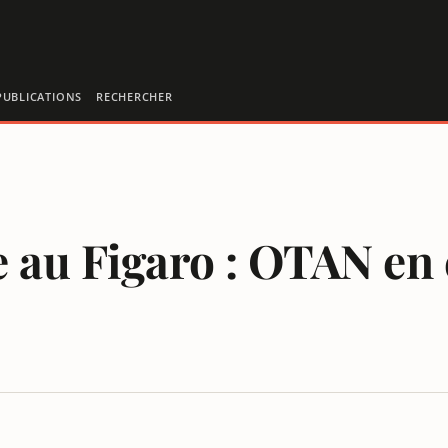
PUBLICATIONS
RECHERCHER
 au Figaro : OTAN en
E REPORTAGE