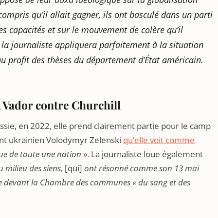
ompris qu’il allait gagner, ils ont basculé dans un parti
ses capacités et sur le mouvement de colère qu’il
 la journaliste appliquera parfaitement à la situation
au profit des thèses du département d’État américain.
 Vador contre Churchill
ussie, en 2022, elle prend clairement partie pour le camp
ent ukrainien Volodymyr Zelenski
qu’elle voit comme
que de toute une nation
». La journaliste loue également
 milieu des siens,
[qui]
ont résonné comme son 13 mai
ple devant la Chambre des communes « du sang et des