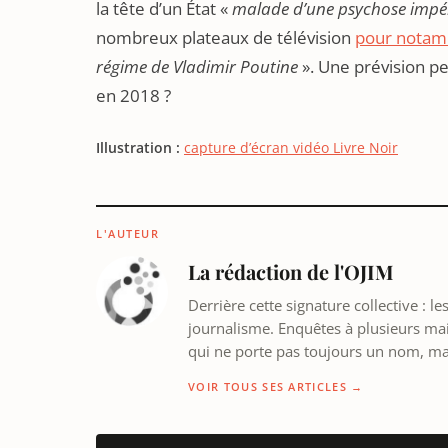
la tête d’un État «
malade d’une psychose impéri
nombreux plateaux de télévision
pour notam
régime de Vladimir Poutine
». Une prévision pe
en 2018 ?
Illustration :
capture d’écran vidéo Livre Noir
L'AUTEUR
La rédaction de l'OJIM
Derrière cette signature collective : 
journalisme. Enquêtes à plusieurs mains
qui ne porte pas toujours un nom, m
VOIR TOUS SES ARTICLES →