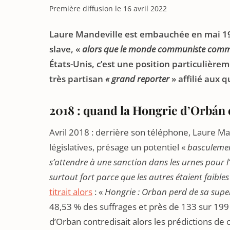
Première diffusion le 16 avril 2022
Laure Mandeville est embauchée en mai 1
slave, «
alors que le monde communiste comme
États-Unis, c’est une position particulièrem
très partisan
« grand reporter
» affilié aux 
2018 : quand la Hongrie d’Orbán é
Avril 2018 : derrière son téléphone, Laure Ma
législatives, présage un potentiel «
basculement
s’attendre à une sanction dans les urnes pour 
surtout fort parce que les autres étaient faibles 
titrait alors
: «
Hongrie : Orban perd de sa supe
48,53 % des suffrages et près de 133 sur 199
d’Orban contredisait alors les prédictions de 