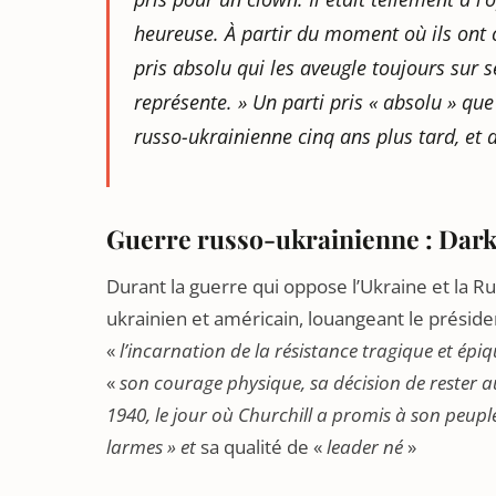
heureuse. À partir du moment où ils ont c
pris absolu qui les aveugle toujours sur 
représente. » Un parti pris « absolu » que
russo-ukrainienne cinq ans plus tard, et 
Guerre russo-ukrainienne : Dark
Durant la guerre qui oppose l’Ukraine et la R
ukrainien et américain, louangeant le présid
«
l’incarnation de la résistance tragique et épi
«
son courage physique, sa décision de rester au
1940, le jour où Churchill a promis à son peu
larmes » et
sa qualité de «
leader né
»