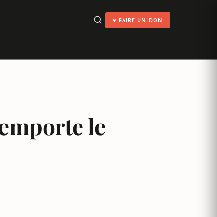
♥ FAIRE UN DON
 emporte le