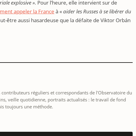
ale explosive ».
Pour l’heure, elle intervient sur de
ment appeler la France
à «
aider les Russes à se libérer du
ut-être aussi hasardeuse que la défaite de Viktor Orbán
les contributeurs réguliers et correspondants de l'Observatoire du
, veille quotidienne, portraits actualisés : le travail de fond
ais toujours une méthode.