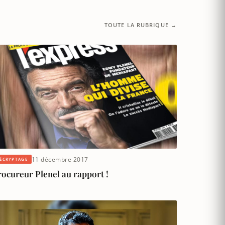
TOUTE LA RUBRIQUE →
11 décembre 2017
ÉCRYPTAGE
ocureur Plenel au rapport !