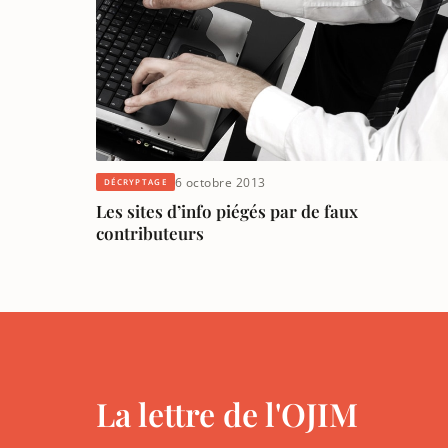
6 octobre 2013
DÉCRYPTAGE
Les sites d’info piégés par de faux
contributeurs
La lettre de l'OJIM