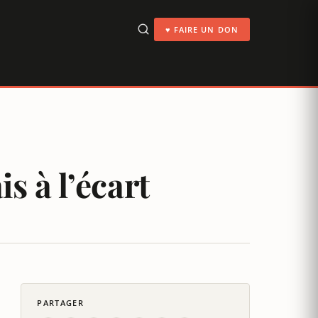
♥ FAIRE UN DON
is à l’écart
PARTAGER