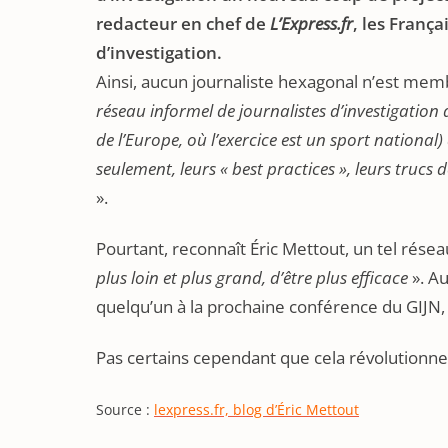
redacteur en chef de
L’Express.fr
, les França
d’investigation.
Ainsi, aucun journaliste hexagonal n’est me
réseau informel de journalistes d’investigation
de l’Europe, où l’exercice est un sport national
seulement, leurs « best practices », leurs trucs 
».
Pourtant, reconnaît Éric Mettout, un tel résea
plus loin et plus grand, d’être plus efficace
». A
quelqu’un à la prochaine conférence du GIJN, 
Pas certains cependant que cela révolutionner
Source :
lexpress.fr, blog d’Éric Mettout