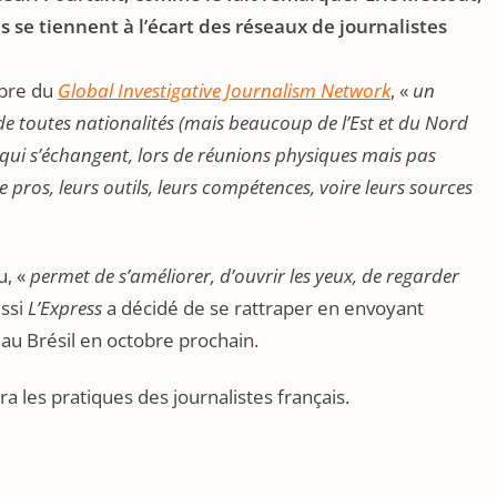
is se tiennent à l’écart des réseaux de journalistes
mbre du
Global Investigative Journalism Network
, «
un
 de toutes nationalités (mais beaucoup de l’Est et du Nord
) qui s’échangent, lors de réunions physiques mais pas
de pros, leurs outils, leurs compétences, voire leurs sources
u, «
permet de s’améliorer, d’ouvrir les yeux, de regarder
ussi
L’Express
a décidé de se rattraper en envoyant
au Brésil en octobre prochain.
a les pratiques des journalistes français.