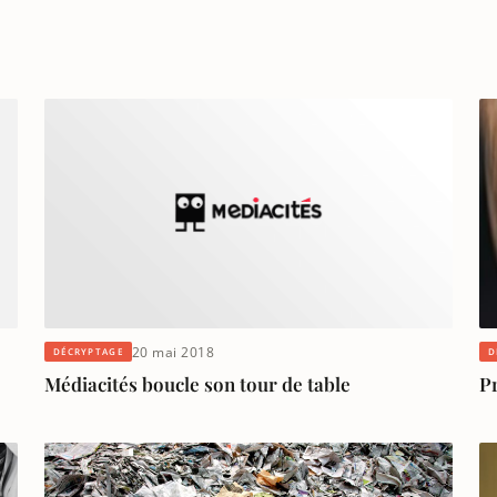
20 mai 2018
DÉCRYPTAGE
D
Médiacités boucle son tour de table
Pr