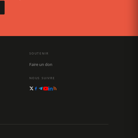
SOUTENIR
Faire un don
NOUS SUIVRE