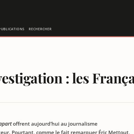
PUBLICATIONS
RECHERCHER
estigation : les França
n
CART
apart
offrent aujourd’hui au journalisme
eur. Pourtant, comme le fait remarquer Éric Mettout,