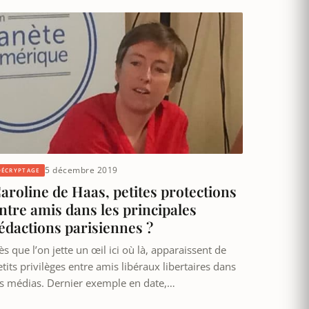
5 décembre 2019
DÉCRYPTAGE
aroline de Haas, petites protections
ntre amis dans les principales
édactions parisiennes ?
s que l’on jette un œil ici où là, apparaissent de
tits privilèges entre amis libéraux libertaires dans
es médias. Dernier exemple en date,…