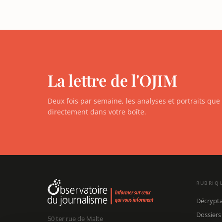
La lettre de l'OJIM
Deux fois par semaine, les analyses et portraits qu
directement dans votre boîte.
RUBRIQ
Décrypt
Dossiers
50 ter rue de Malte