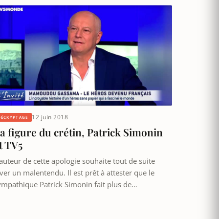
12 juin 2018
DÉCRYPTAGE
a figure du crétin, Patrick Simonin
t TV5
’auteur de cette apologie souhaite tout de suite
ver un malentendu. Il est prêt à attester que le
ympathique Patrick Simonin fait plus de…