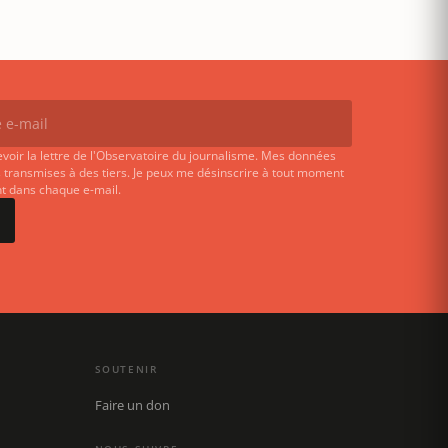
evoir la lettre de l'Observatoire du journalisme. Mes données
 transmises à des tiers. Je peux me désinscrire à tout moment
ent dans chaque e-mail.
SOUTENIR
Faire un don