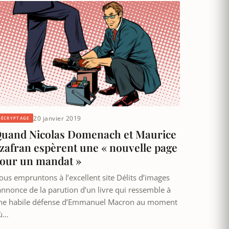
20 janvier 2019
DÉCRYPTAGE
uand Nicolas Domenach et Maurice
zafran espèrent une « nouvelle page
our un mandat »
ous empruntons à l’excellent site Délits d’images
’annonce de la parution d’un livre qui ressemble à
ne habile défense d’Emmanuel Macron au moment
ù…