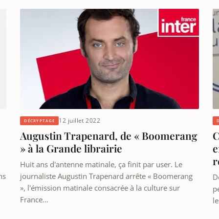
12 juillet 2022
DÉCRYPTAGE
Augustin Trapenard, de « Boomerang
C
» à la Grande librairie
e
r
Huit ans d'antenne matinale, ça finit par user. Le
ns
journaliste Augustin Trapenard arrête « Boomerang
Dè
», l'émission matinale consacrée à la culture sur
pe
France…
l