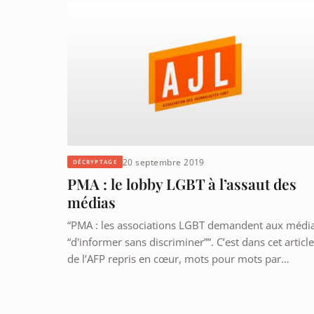
20 septembre 2019
DÉCRYPTAGE
PMA : le lobby LGBT à l’assaut des
médias
“PMA : les associations LGBT demandent aux médi
“d'informer sans discriminer””. C’est dans cet article
de l’AFP repris en cœur, mots pour mots par…