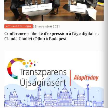
23 novembre 2021
ACTUALITÉ DE L'OJIM
Conférence « liberté d’expression à l’âge digital » :
Claude Chollet (Ojim) à Budapest