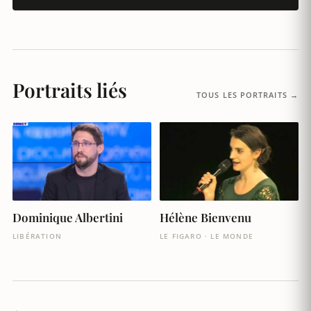
Portraits liés
TOUS LES PORTRAITS →
Dominique Albertini
Hélène Bienvenu
LIBÉRATION
LE FIGARO · LE MONDE