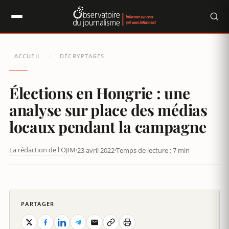
Panneau de gestion des cookies
ACCUEIL
DÉCRYPTAGES
/
Élections en Hongrie : une
analyse sur place des médias
locaux pendant la campagne
La rédaction de l'OJIM
23 avril 2022
Temps de lecture : 7 min
ÉLECTIONS EN HONGRIE : UNE ANALYSE SUR PLACE DES MÉDIAS
LOCAUX PENDANT LA CAMPAGNE
PARTAGER