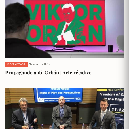
26 avril 2022
DÉCRYPTAGE
Propagande anti-Orbán : Arte récidive