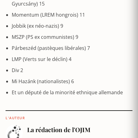
Gyurcsány) 15
Momentum (LREM hongrois) 11
Jobbik (ex néo-nazis) 9
MSZP (PS ex communistes) 9
Párbeszéd (pastèques libérales) 7
LMP (Verts sur le déclin) 4
Div 2
Mi Hazánk (nationalistes) 6
Et un député de la minorité ethnique allemande
L'AUTEUR
La rédaction de l'OJIM