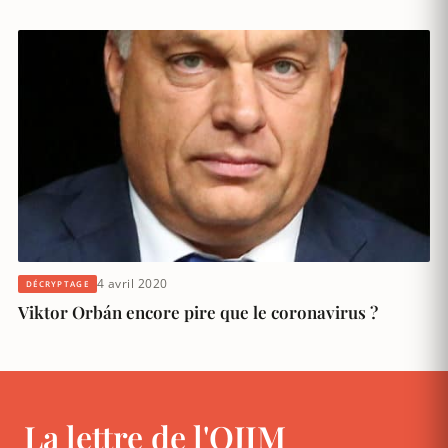
4 avril 2020
DÉCRYPTAGE
Viktor Orbán encore pire que le coronavirus ?
La lettre de l'OJIM