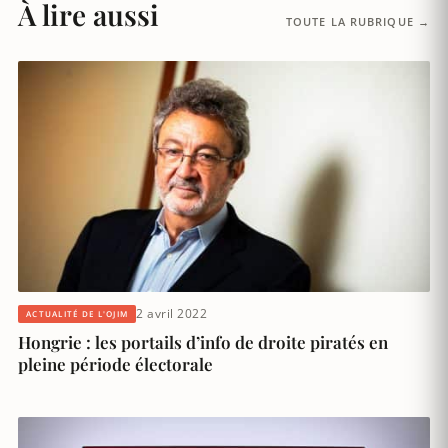
À lire aussi
TOUTE LA RUBRIQUE →
2 avril 2022
ACTUALITÉ DE L'OJIM
Hongrie : les portails d’info de droite piratés en
pleine période électorale