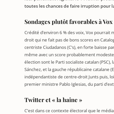
toutes les chances de faire irruption pour 
Sondages plutôt favorables à Vox
Crédité d’environ 6 % des voix, Vox pourrait 
droit qui ne fait pas de bons scores en Catalo
centriste Ciudadanos (C’s), en forte baisse p
même avec un score probablement modeste, V
élection sont le Parti socialiste catalan (PSC
Sánchez, et la gauche républicaine catalane (E
indépendantiste de centre-droit Junts puis, lo
premier ministre Pablo Iglesias, du parti d’
Twitter et « la haine »
C’est dans ce contexte électoral que le média