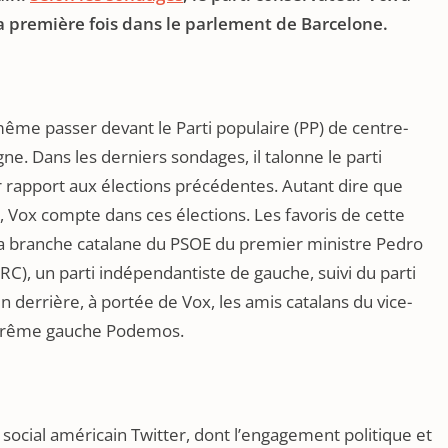
la première fois dans le parlement de Barcelone.
même passer devant le Parti populaire (PP) de centre-
gne. Dans les derniers sondages, il talonne le parti
ar rapport aux élections précédentes. Autant dire que
ox compte dans ces élections. Les favoris de cette
), la branche catalane du PSOE du premier ministre Pedro
RC), un parti indépendantiste de gauche, suivi du parti
in derrière, à portée de Vox, les amis catalans du vice-
extrême gauche Podemos.
 social américain Twitter, dont l’engagement politique et