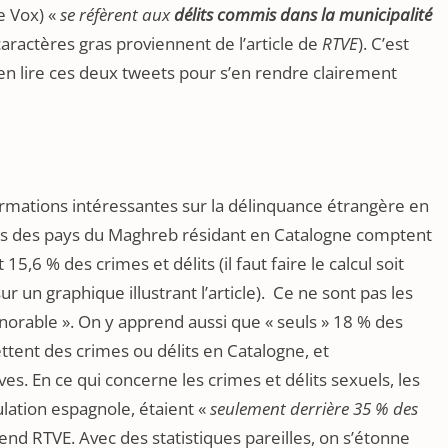
de Vox) «
se réfèrent aux
délits commis dans la municipalité
caractères gras proviennent de l’article de
RTVE
). C’est
e bien lire ces deux tweets pour s’en rendre clairement
rmations intéressantes sur la délinquance étrangère en
ens des pays du Maghreb résidant en Catalogne comptent
,6 % des crimes et délits (il faut faire le calcul soit
un graphique illustrant l’article). Ce ne sont pas les
norable ». On y apprend aussi que « seuls » 18 % des
nt des crimes ou délits en Catalogne, et
s. En ce qui concerne les crimes et délits sexuels, les
lation espagnole, étaient «
seulement derrière 35 % des
nd RTVE. Avec des statistiques pareilles, on s’étonne