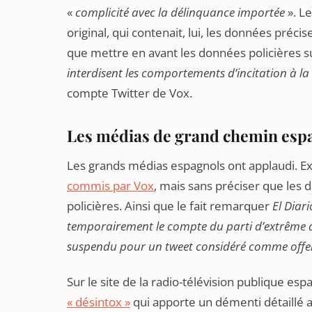
«
complicité avec la délinquance importée
». Le
original, qui contenait, lui, les données pré
que mettre en avant les données policières su
interdisent les comportements d’incitation à la
compte Twitter de Vox.
Les médias de grand chemin espa
Les grands médias espagnols ont applaudi. Ex
commis par Vox
, mais sans préciser que les 
policières. Ainsi que le fait remarquer
El Diari
temporairement le compte du parti d’extrême dro
suspendu pour un tweet considéré comme offensi
Sur le site de la radio-télévision publique es
« désintox »
qui apporte un démenti détaillé 