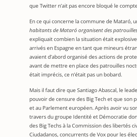
que Twitter n’ait pas encore bloqué le compt
En ce qui concerne la commune de Mataró, 
habitants de Mataró organisent des patrouille
expliquait combien la situation était explosiv
arrivés en Espagne en tant que mineurs étr
avaient d’abord organisé des actions de prot
avant de mettre en place des patrouilles noc
était imprécis, ce n’était pas un bobard.
Mais il faut dire que Santiago Abascal, le lea
pouvoir de censure des Big Tech et que son 
et au Parlement européen. Après avoir vu son 
travers du groupe Identité et Démocratie dont 
des Big Techs à la Commission des libertés ci
Ciudadanos, concurrents de Vox pour les élect