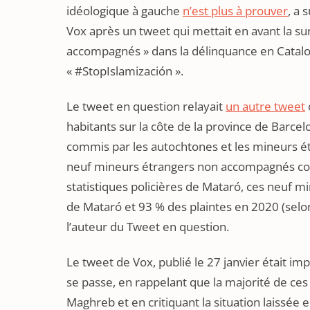
idéologique à gauche
n’est plus à prouver
, a 
Vox après un tweet qui mettait en avant la s
accompagnés » dans la délinquance en Catalo
« #StopIslamización ».
Le tweet en question relayait
un autre tweet
habitants sur la côte de la province de Barcel
commis par les autochtones et les mineurs é
neuf mineurs étrangers non accompagnés cont
statistiques policières de Mataró, ces neuf m
de Mataró et 93 % des plaintes en 2020 (selon 
l’auteur du Tweet en question.
Le tweet de Vox, publié le 27 janvier était imp
se passe, en rappelant que la majorité de c
Maghreb et en critiquant la situation laissée e