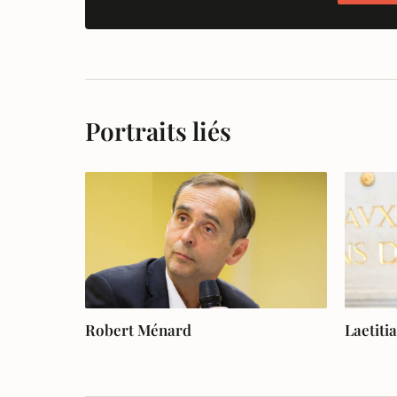
Portraits liés
Robert Ménard
Laetiti