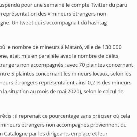
suspendu pour une semaine le compte Twitter du parti
urreprésentation des « mineurs étrangers non
gne. Un tweet qui s’accompagnait du hashtag
où le nombre de mineurs à Mataró, ville de 130 000
one, était mis en parallèle avec le nombre de délits
trangers non accompagnés : avec 70 plaintes concernant
re 5 plaintes concernant les mineurs locaux, selon les
ineurs étrangers représentaient ainsi 0,2 % des mineurs
la situation au mois de mai 2020), selon le calcul de
récis : il reprenait ce pourcentage sans préciser où cela
es mineurs étrangers non accompagnés proviennent du
n Catalogne par les dirigeants en place et leur