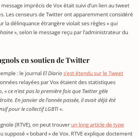
 message imprécis de Vox était suivi d’un lien au tweet
cises. Les censeurs de Twitter ont apparemment considéré
r la délinquance étrangère violait ses règles «
qui
 haine
», selon le message reçu par l’administrateur du
gnols en soutien de Twitter
emple : le journal
El Diario
s’est étendu sur le Tweet
données relayées par Vox étaient des statistiques
o
, «
ce n’est pas la première fois que Twitter gèle
ite. En janvier de l’année passée, il avait déjà été
f pour le collectif LGBTI
».
pagnole (RTVE), on peut trouver
un long article de type
au supposé « bobard » de Vox. RTVE explique doctement