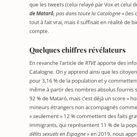
que les tweets (celui relayé par Vox et celui 
de Mataró
, pas dans toute la Catalogne
» (les 
tout à fait vrai, mais il suffisait en réalité d
compte.
Quelques chiffres révélateurs
En revanche l’article de
RTVE
apporte des info
Catalogne. On y apprend ainsi que les citoy
pour 3,16 % de la population et y commettent 15
même à partir des nombres absolus fournis sur 
92 % de Mataró, mais c’est déjà un score « ho
mineurs étrangers non accompagnés commette
« seulement » 12 % commettent des faits grave
immigrants, qui représentent 11 % de la popu
délits sexuels en Espagne
» en 2019, nous appre