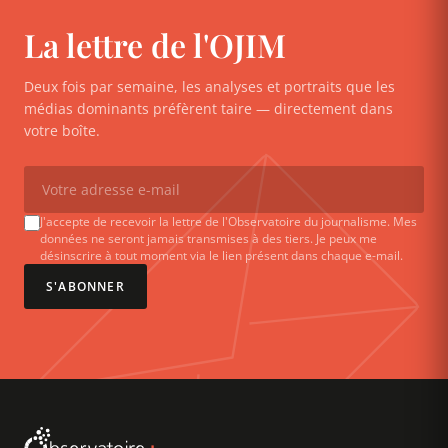
La lettre de l'OJIM
Deux fois par semaine, les analyses et portraits que les
médias dominants préfèrent taire — directement dans
votre boîte.
J'accepte de recevoir la lettre de l'Observatoire du journalisme. Mes
données ne seront jamais transmises à des tiers. Je peux me
désinscrire à tout moment via le lien présent dans chaque e-mail.
S'ABONNER