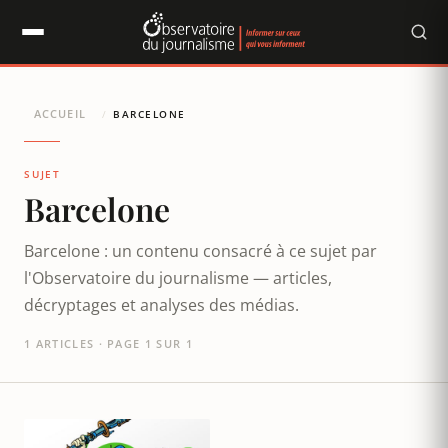
Panneau de gestion des cookies
ACCUEIL
/
BARCELONE
SUJET
Barcelone
Barcelone : un contenu consacré à ce sujet par
l'Observatoire du journalisme — articles,
décryptages et analyses des médias.
1 ARTICLES · PAGE 1 SUR 1