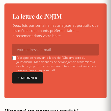
La lettre de l'OJIM
Deux fois par semaine, les analyses et portraits que
les médias dominants préfèrent taire —
directement dans votre boîte.
J'accepte de recevoir la lettre de l'Observatoire du
journalisme. Mes données ne seront jamais transmises à
des tiers. Je peux me désinscrire à tout moment via le lien
présent dans chaque e-mail.
S'ABONNER
(Encore) un nouveau projet !