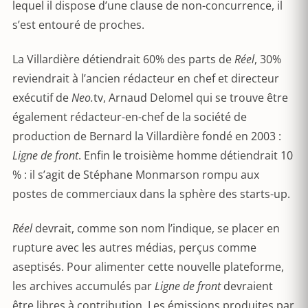
lequel il dispose d’une clause de non-concurrence, il
s’est entouré de proches.
La Villardière détiendrait 60% des parts de
Réel
, 30%
reviendrait à l’ancien rédacteur en chef et directeur
exécutif de
Neo.
tv, Arnaud Delomel qui se trouve être
également rédacteur-en-chef de la société de
production de Bernard la Villardière fondé en 2003 :
Ligne de front
. Enfin le troisième homme détiendrait 10
% : il s’agit de Stéphane Monmarson rompu aux
postes de commerciaux dans la sphère des starts-up.
Réel
devrait, comme son nom l’indique, se placer en
rupture avec les autres médias, perçus comme
aseptisés. Pour alimenter cette nouvelle plateforme,
les archives accumulés par
Ligne de front
devraient
être libres à contribution. Les émissions produites par