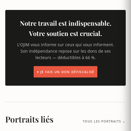
Notre travail est indispensable.
Votre soutien est crucial.
L'OJIM vous informe sur ceux qui vous informent.
Son indépendance repose sur les dons de ses
lecteurs — déductibles à 66 %.
♥ JE FAIS UN DON DÉFISCALISÉ
Portraits liés
TOUS LES PORTRAITS →