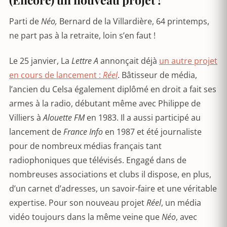
Parti de
Néo,
Bernard de la Villardière, 64 printemps,
ne part pas à la retraite, loin s’en faut !
Le 25 janvier, La
Lettre A
annonçait déjà
un autre projet
en cours de lancement :
Réel
. Bâtisseur de média,
l’ancien du Celsa également diplômé en droit a fait ses
armes à la radio, débutant même avec Philippe de
Villiers à
Alouette FM
en 1983. Il a aussi participé au
lancement de
France Info
en 1987 et été journaliste
pour de nombreux médias français tant
radiophoniques que télévisés. Engagé dans de
nombreuses associations et clubs il dispose, en plus,
d’un carnet d’adresses, un savoir-faire et une véritable
expertise. Pour son nouveau projet
Réel
, un média
vidéo toujours dans la même veine que
Néo
, avec