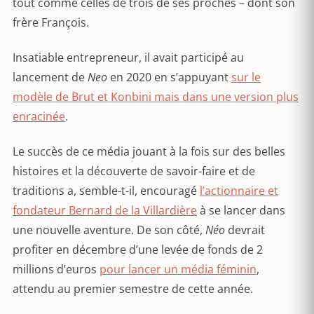
tout comme celles de trois de ses proches – dont son
frère François.
Insatiable entrepreneur, il avait participé au
lancement de
Neo
en 2020 en s’appuyant
sur le
modèle de Brut et Konbini mais dans une version plus
enracinée
.
Le succès de ce média jouant à la fois sur des belles
histoires et la découverte de savoir-faire et de
traditions a, semble-t-il, encouragé
l’actionnaire et
fondateur Bernard de la Villardière
à se lancer dans
une nouvelle aventure. De son côté,
Néo
devrait
profiter en décembre d’une levée de fonds de 2
millions d’euros
pour lancer un média féminin
,
attendu au premier semestre de cette année.