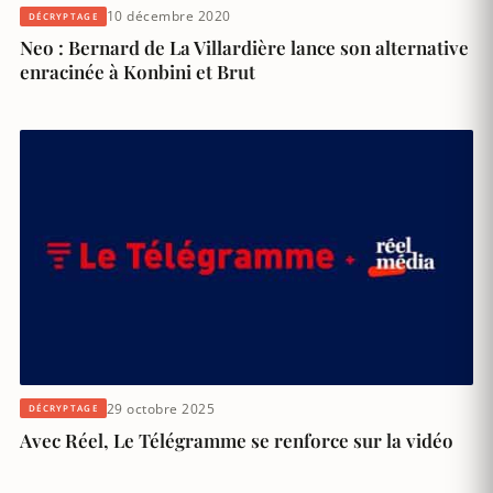
10 décembre 2020
DÉCRYPTAGE
Neo : Bernard de La Villardière lance son alternative
enracinée à Konbini et Brut
29 octobre 2025
DÉCRYPTAGE
Avec Réel, Le Télégramme se renforce sur la vidéo