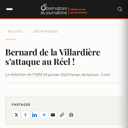
Panneau de gestion des cookies
ACCUEIL
DÉCRYPTAGES
/
Bernard de la Villardière
s’attaque au Réel !
La rédaction de l'OJIM
29 janvier 2023
Temps de lecture : 3 min
BERNARD DE LA VILLARDIÈRE S’ATTAQUE AU RÉEL !
PARTAGER