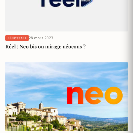
28 mars 2023
DÉCRYPTAGE
Réel : Neo bis ou mirage néocons ?