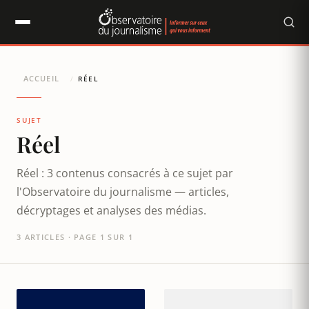
Panneau de gestion des cookies
ACCUEIL
/
RÉEL
SUJET
Réel
Réel : 3 contenus consacrés à ce sujet par
l'Observatoire du journalisme — articles,
décryptages et analyses des médias.
3 ARTICLES · PAGE 1 SUR 1