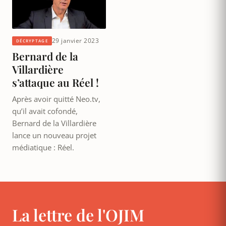
29 janvier 2023
DÉCRYPTAGE
Bernard de la
Villardière
s’attaque au Réel !
Après avoir quitté Neo.tv,
qu’il avait cofondé,
Bernard de la Villardière
lance un nouveau projet
médiatique : Réel.
La lettre de l'OJIM