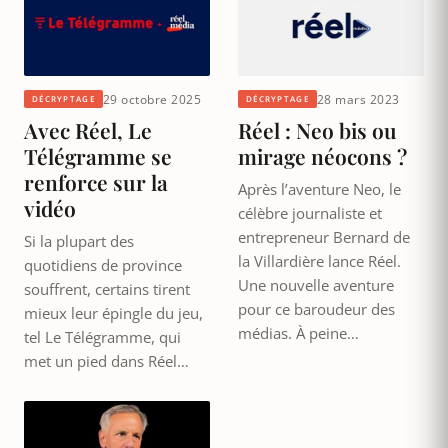
29 octobre 2025
28 mars 2023
DÉCRYPTAGE
DÉCRYPTAGE
Avec Réel, Le
Réel : Neo bis ou
Télégramme se
mirage néocons ?
renforce sur la
Après l’aventure Neo, le
vidéo
célèbre journaliste et
entrepreneur Bernard de
Si la plupart des
la Villardière lance Réel.
quotidiens de province
Une nouvelle aventure
souffrent, certains tirent
pour ce baroudeur des
mieux leur épingle du jeu,
médias. À peine…
tel Le Télégramme, qui
met un pied dans Réel…