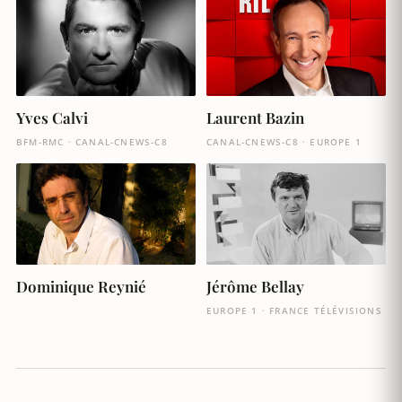
Yves Calvi
Laurent Bazin
BFM-RMC · CANAL-CNEWS-C8
CANAL-CNEWS-C8 · EUROPE 1
Dominique Reynié
Jérôme Bellay
EUROPE 1 · FRANCE TÉLÉVISIONS