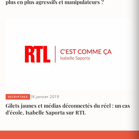
plus en plus agressifs et manipulateurs ?
18 janvier 2019
DÉCRYPTAGE
Gilets jaunes et médias déconnectés du réel : un cas
d’école, Isabelle Saporta sur RTL