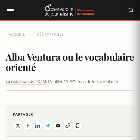
Panneau de gestion des cookies
ACCUEIL
DÉCRYPTAGES
/
Alba Ventura ou le vocabulaire
orienté
La rédaction de l'OJIM
18 juillet 2019
Temps de lecture : 4 min
ALBA VENTURA, POUR UNE FOIS POLITIQUE MILITANTE SUR RTL
?
PARTAGER