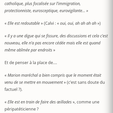
catholique, plus focalisée sur l’immigration,
protectionniste, eurosceptique, eurovigilante… »
«
Elle est redoutable
» (Calvi : «
oui, oui, ah ah ah ah
»)
«
Il y a une digue qui se fissure, des discussions et cela c’est
nouveau, elle n’a pas encore cédée mais elle est quand
même abîmée par endroits
»
Et de penser à la place de….
«
Marion maréchal a bien compris que le moment était
venu de se mettre en mouvement
» (c’est sans doute du
factuel ?).
«
Elle est en train de faire des œillades
», comme une
péripatéticienne ?