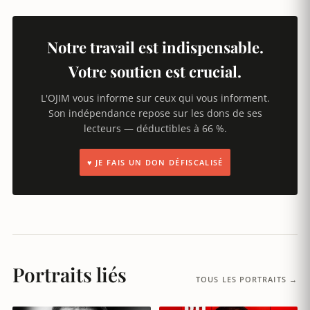
Notre travail est indispensable.
Votre soutien est crucial.
L'OJIM vous informe sur ceux qui vous informent.
Son indépendance repose sur les dons de ses
lecteurs — déductibles à 66 %.
♥ JE FAIS UN DON DÉFISCALISÉ
Portraits liés
TOUS LES PORTRAITS →