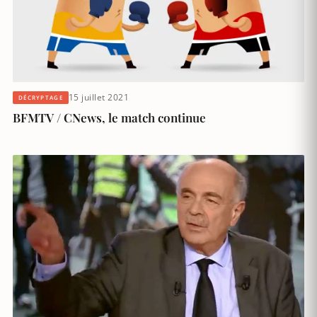
15 juillet 2021
DÉCRYPTAGE
BFMTV / CNews, le match continue