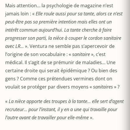
Mais attention… la psychologie de magazine n’est
jamais loin : «
Elle roule aussi pour sa tante, alors ce n’est
peut-être pas sa première intention mais elles ont un
intérêt commun aujourd’hui. La tante cherche à faire
progresser son parti, la nièce à couper le cordon sanitaire
avec LR…
». Ventura ne semble pas s’apercevoir de
l’origine de son vocabulaire : «
sanitaire
», c’est
médical. Il s’agit de se prémunir de maladies… Une
certaine droite qui serait épidémique ? Ou bien des
gens ? Comme ces prétendues vermines dont on
voulait se protéger par divers moyens «
sanitaires
» ?
«
La nièce apporte des troupes à la tante… elle sert d’agent
recruteur… pour l’instant, il y en a une qui travaille pour
l’autre avant de travailler pour elle-même
».