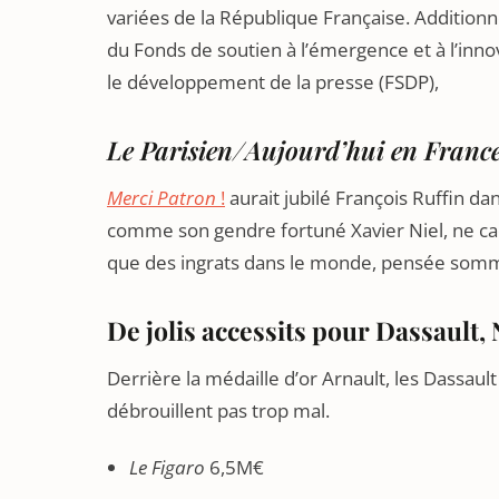
variées de la République Française. Additionno
du Fonds de soutien à l’émergence et à l’inno
le développement de la presse (FSDP),
Le Parisien/Aujourd’hui en Franc
Merci Patron
!
aurait jubilé François Ruffin da
comme son gendre fortuné Xavier Niel, ne ca
que des ingrats dans le monde, pensée somm
De jolis accessits pour Dassault, 
Derrière la médaille d’or Arnault, les Dassault
débrouillent pas trop mal.
Le Figaro
6,5M€