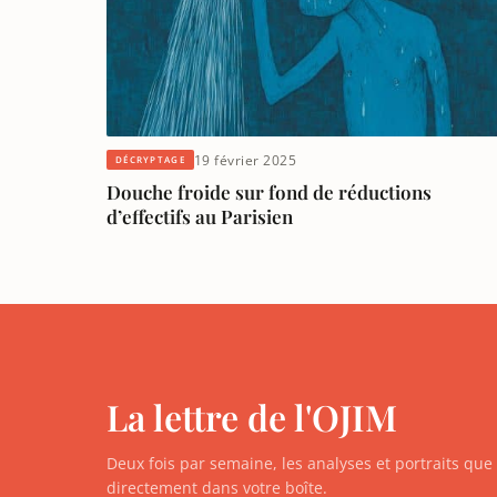
19 février 2025
DÉCRYPTAGE
Douche froide sur fond de réductions
d’effectifs au Parisien
La lettre de l'OJIM
Deux fois par semaine, les analyses et portraits qu
directement dans votre boîte.