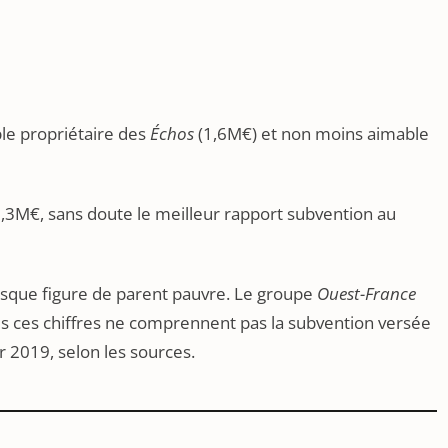
ble propriétaire des
Échos
(1,6M€) et non moins aimable
,3M€, sans doute le meilleur rapport subvention au
esque figure de parent pauvre. Le groupe
Ouest-France
ces chiffres ne comprennent pas la subvention versée
r 2019, selon les sources.