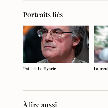
Portraits liés
Patrick Le Hyaric
Lauren
À lire aussi