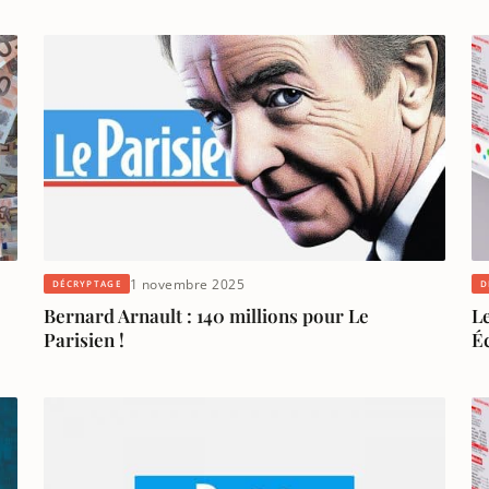
1 novembre 2025
DÉCRYPTAGE
D
Bernard Arnault : 140 millions pour Le
Le
Parisien !
É