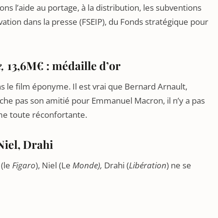
ns l’aide au portage, à la distribution, les subventions
vation dans la presse (FSEIP), du Fonds stratégique pour
e,
13,6M€ : médaille d’or
ns le film éponyme. Il est vrai que Bernard Arnault,
che pas son amitié pour Emmanuel Macron, il n’y a pas
e toute réconfortante.
Niel, Drahi
 (le
Figaro
), Niel (Le
Monde),
Drahi (
Libération
) ne se