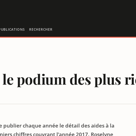
PUBLICATIONS
RECHERCHER
, le podium des plus r
LES PLUS SUBVENTIONNÉS SONT SOUVENT LES PLUS RICHES
e publier chaque année le détail des aides à la
iers chiffres couvrant l’année 2017. Roselyne