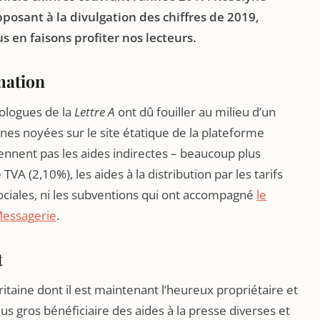
pposant à la divulgation des chiffres de 2019,
s en faisons profiter nos lecteurs.
mation
éologues de la
Lettre A
ont dû fouiller au milieu d’un
es noyées sur le site étatique de la plateforme
rennent pas les aides indirectes – beaucoup plus
VA (2,10%), les aides à la distribution par les tarifs
sociales, ni les subventions qui ont accompagné
le
Messagerie
.
t
ritaine dont il est maintenant l’heureux propriétaire et
 plus gros bénéficiaire des aides à la presse diverses et