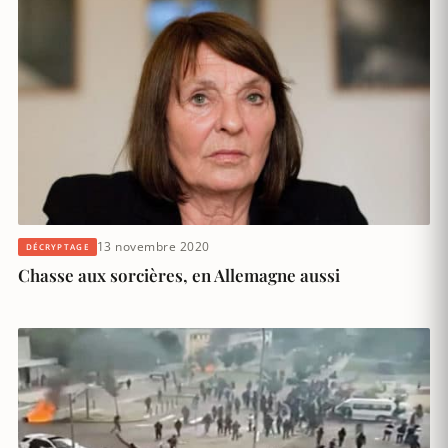
13 novembre 2020
DÉCRYPTAGE
Chasse aux sorcières, en Allemagne aussi