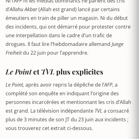
Ni l’
AFP
ni les médias dominants ne parlent des cris
d’
Allahu Akbar
(Allah est grand) lancé par certains
émeutiers en train de piller un magasin. Ni du début
des incidents, qui ont démarré pour protester contre
une interpellation dans le cadre d’un trafic de
drogues. Il faut lire l’hebdomadaire allemand
Junge
Freiheit
du 22 juin pour l’apprendre.
Le Point
et
TVL
plus explicites
Le Point,
après avoir repris la dépêche de l’
AFP
, a
complété son enquête en indiquant l’origine des
personnes incarcérées et mentionnant les cris d’Allah
est grand. La télévision indépendante
TVL
a consacré
plus de 3 minutes de son JT du 23 juin aux incidents ;
vous trouverez cet extrait ci-dessous.