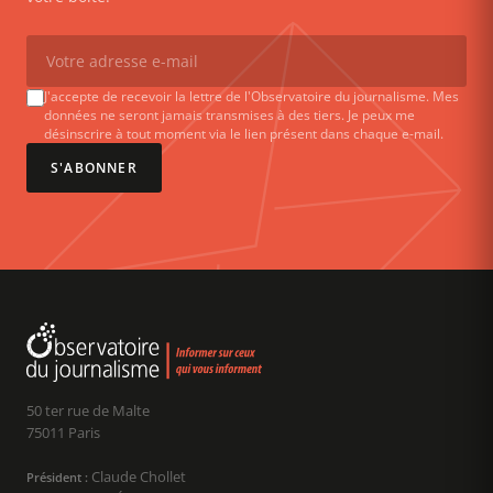
J'accepte de recevoir la lettre de l'Observatoire du journalisme. Mes
données ne seront jamais transmises à des tiers. Je peux me
désinscrire à tout moment via le lien présent dans chaque e-mail.
S'ABONNER
50 ter rue de Malte
75011 Paris
Claude Chollet
Président :