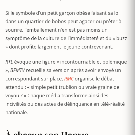
Si le symbole d’un petit garçon obèse faisant sa loi
dans un quartier de bobos peut agacer ou prêter à
sourire, l’emballement n’en est pas moins un
symptôme de la culture de l’immédiateté et du « buzz
» dont profite largement le jeune contrevenant.
RTL
évoque une figure « incontournable et polémique
»,
BFMTV
recueille sa version après avoir envoyé un
correspondant sur place,
RMC
organise le débat
attendu : « simple petit trublion ou vraie graine de
voyou ? » Chaque média transforme ainsi des
incivilités ou des actes de délinquance en télé-réalité
nationale.
À chacun son Hamza