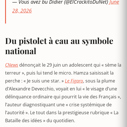
— Vous avez bu Didier (@ElCrackitoDuNet)
June
28, 2026
Du pistolet à eau au symbole
national
CNews
dénonçait le 29 juin un adolescent qui « sème la
terreur », puis lui tend le micro. Hamza saisissait la
perche : « Je suis une star. »
Le Figaro
, sous la plume
d’Alexandre Devecchio, voyait en lui « le visage d’une
délinquance ordinaire qui pourrit la vie des Français »,
l’auteur diagnostiquant une « crise systémique de
l’autorité ». Le tout dans la prestigieuse rubrique « La
Bataille des idées » du quotidien.