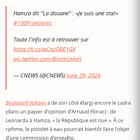
Hamza dit "La douane" : «Je suis une star»
#100Frontieres
Toute l'info est à retrouver sur
https://t.co/wCnzQBE1GX
pic.twitter.com/BioImUvJvH
— CNEWS (@CNEWS)
June 29, 2026
Boulevard Voltaire
a de son côté élargi encore le cadre
(dans un papier d’opinion d’Arnaud Florac) : de
Leonarda à Hamza, « la République est nue ». À ce
rythme, le pistolet à eau pourrait bientôt faire l’objet
d’une commission d’enquête.