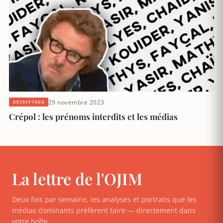
29 novembre 2023
DÉCRYPTAGE
Crépol : les prénoms interdits et les médias
La lettre de l'OJIM
Deux fois par semaine, les analyses et portraits que les
médias dominants préfèrent taire — directement dans
votre boîte.