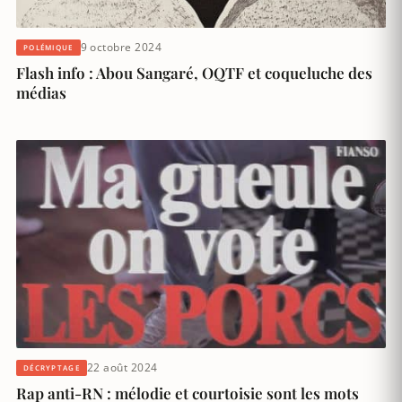
9 octobre 2024
POLÉMIQUE
Flash info : Abou Sangaré, OQTF et coqueluche des
médias
22 août 2024
DÉCRYPTAGE
Rap anti-RN : mélodie et courtoisie sont les mots