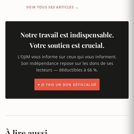
VOIR TOUS SES ARTICLES →
Notre travail est indispensable.
Votre soutien est crucial.
L'OJIM vous informe sur ceux qui vous informent.
Son indépendance repose sur les dons de ses
lecteurs — déductibles à 66 %.
♥ JE FAIS UN DON DÉFISCALISÉ
À lire aussi