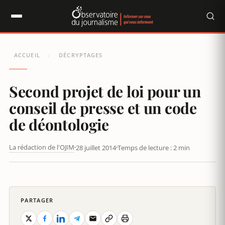
Panneau de gestion des cookies
ACCUEIL
DÉCRYPTAGES
/
Second projet de loi pour un
conseil de presse et un code
de déontologie
La rédaction de l'OJIM
28 juillet 2014
Temps de lecture : 2 min
SECOND PROJET DE LOI POUR UN CONSEIL DE PRESSE ET UN
CODE DE DÉONTOLOGIE
PARTAGER