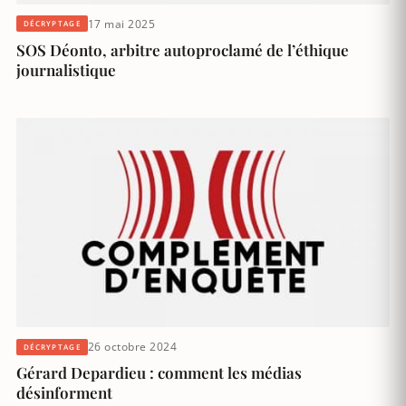
17 mai 2025
DÉCRYPTAGE
SOS Déonto, arbitre autoproclamé de l’éthique
journalistique
26 octobre 2024
DÉCRYPTAGE
Gérard Depardieu : comment les médias
désinforment