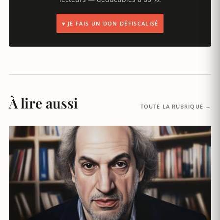
♥ JE FAIS UN DON DÉFISCALISÉ
À lire aussi
TOUTE LA RUBRIQUE →