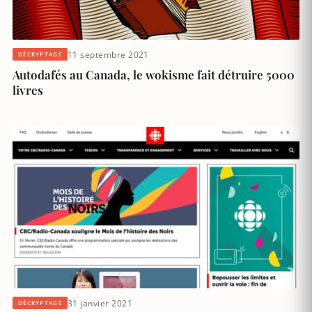
11 septembre 2021
DÉCRYPTAGE
Autodafés au Canada, le wokisme fait détruire 5000
livres
31 janvier 2021
DÉCRYPTAGE