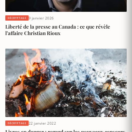
9 janvier 2026
DÉCRYPTAGE
Liberté de la presse au Canada : ce que révèle
l’affaire Christian Rioux
22 janvier 2022
DÉCRYPTAGE
Livres en danger : regard sur les nouveaux censeurs