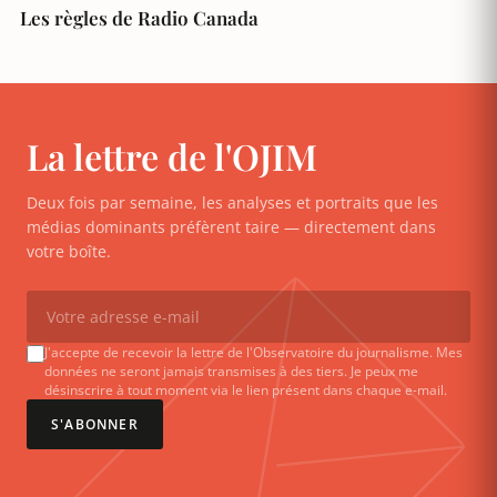
Les règles de Radio Canada
La lettre de l'OJIM
Deux fois par semaine, les analyses et portraits que les
médias dominants préfèrent taire — directement dans
votre boîte.
J'accepte de recevoir la lettre de l'Observatoire du journalisme. Mes
données ne seront jamais transmises à des tiers. Je peux me
désinscrire à tout moment via le lien présent dans chaque e-mail.
S'ABONNER