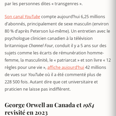
par les personnes dites « transgenres ».
Son canal
YouTube
compte aujourd’hui 6,25 millions
d’abonnés, principalement de sexe masculin (environ
80 % d’après Peterson lui-même). Un entretien avec le
psychologue clinicien canadien à la télévision
britannique
Channel Four
, conduit il y a 5 ans sur des
sujets comme les écarts de rémunération homme-
femme, la masculinité, le « patriarcat » et son livre « 12
règles pour une vie »,
affiche aujourd’hui
42 millions
de vues sur
YouTube
où il a été commenté plus de
228 500 fois. Autant dire que cet universitaire et
praticien ne laisse pas indifférent.
George Orwell au Canada et
1984
revisité en 2023