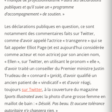
« manqué de professionnalisme » dans ses déclarations
publiques et qu’il suive un « programme
d’accompagnement » de soutien.
»
Les déclarations publiques en question, ce sont
notamment des commentaires faits sur Twitter,
comme d’avoir appelé l’actrice « transgenre » qui se
fait appeler Elliot Page (et est aujourd’hui considérée
comme acteur et non actrice) par son ancien nom,
« Ellen », sur Twitter, en utilisant le pronom « elle »,
d’avoir traité un conseiller du Premier ministre Justin
Trudeau de « connard » (
prick
), d’avoir qualifié un
ancien patient de « vindicatif » et d’avoir réagi,
toujours
sur Twitter
, à la couverture du magazine
Sports Illustrated
avec la photo d’une grosse femme en
maillot de bain : «
Désolé. Pas beau. Et aucune tolérance
autoritaire n’y changera rien.
»