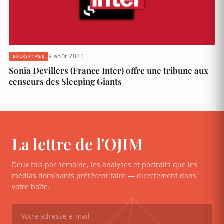
9 août 2021
DÉCRYPTAGE
Sonia Devillers (France Inter) offre une tribune aux
censeurs des Sleeping Giants
La lettre de l'OJIM
Deux fois par semaine, les analyses et portraits que les
médias dominants préfèrent taire — directement dans
votre boîte.