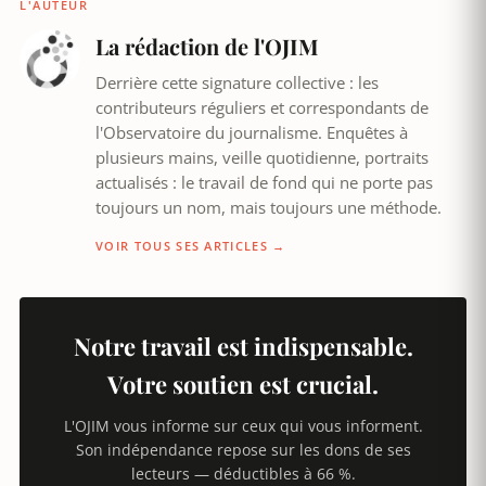
L'AUTEUR
La rédaction de l'OJIM
Derrière cette signature collective : les
contributeurs réguliers et correspondants de
l'Observatoire du journalisme. Enquêtes à
plusieurs mains, veille quotidienne, portraits
actualisés : le travail de fond qui ne porte pas
toujours un nom, mais toujours une méthode.
VOIR TOUS SES ARTICLES →
Notre travail est indispensable.
Votre soutien est crucial.
L'OJIM vous informe sur ceux qui vous informent.
Son indépendance repose sur les dons de ses
lecteurs — déductibles à 66 %.