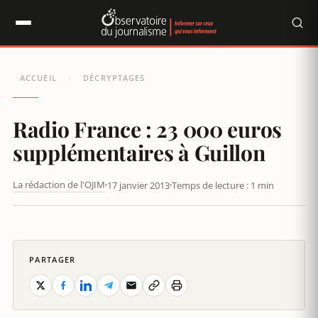
Panneau de gestion des cookies
ACCUEIL
DÉCRYPTAGES
/
Radio France : 23 000 euros
supplémentaires à Guillon
La rédaction de l'OJIM
17 janvier 2013
Temps de lecture : 1 min
RADIO FRANCE VERSERA 23 000 EUROS SUPPLÉMENTAIRES À
GUILLON
PARTAGER