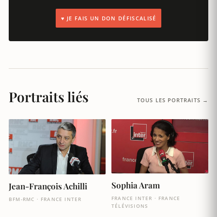
♥ JE FAIS UN DON DÉFISCALISÉ
Portraits liés
TOUS LES PORTRAITS →
Sophia Aram
Jean-François Achilli
FRANCE INTER · FRANCE
BFM-RMC · FRANCE INTER
TÉLÉVISIONS