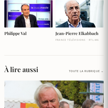
Philippe Val
Jean-Pierre Elkabbach
FRANCE TÉLÉVISIONS · RTL-M6
À lire aussi
TOUTE LA RUBRIQUE →