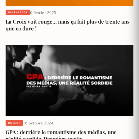
6 février 2025
DÉCRYPTAGE
La Croix voit rouge… mais ça fait plus de trente ans
que ça dure !
16 octobre 2024
DOSSIER
GPA : derrière le romantisme des médias, une
réalité sordide. Première partie