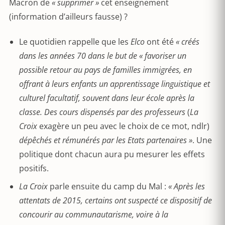
Macron de
« supprimer »
cet enseignement
(information d’ailleurs fausse) ?
Le quotidien rappelle que les
Elco
ont été
« créés
dans les années 70 dans le but de « favoriser un
possible retour au pays de familles immigrées, en
offrant à leurs enfants un apprentissage linguistique et
culturel facultatif, souvent dans leur école après la
classe. Des cours dispensés par des professeurs
(
La
Croix
exagère un peu avec le choix de ce mot, ndlr)
dépêchés et rémunérés par les Etats partenaires »
. Une
politique dont chacun aura pu mesurer les effets
positifs.
La Croix
parle ensuite du camp du Mal :
« Après les
attentats de 2015, certains ont suspecté ce dispositif de
concourir au communautarisme, voire à la