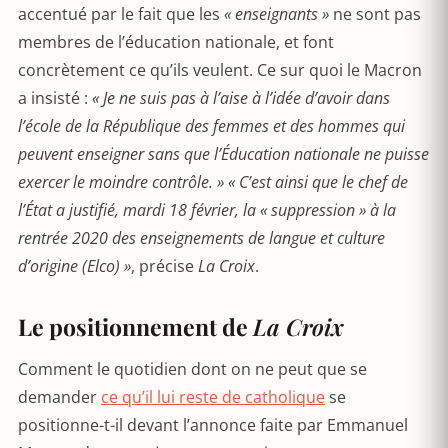
accentué par le fait que les
« enseignants »
ne sont pas
membres de l’éducation nationale, et font
concrètement ce qu’ils veulent. Ce sur quoi le Macron
a insisté :
« Je ne suis pas à l
’
aise à l
’
idée d
’
avoir dans
l’école de la République des femmes et des hommes qui
peuvent enseigner sans que l’Éducation nationale ne puisse
exercer le moindre contrô
le.
»
« C
’
est ainsi que le chef de
l’État a justifié, mardi 18 février, la « suppression » à la
rentrée 2020 des enseignements de langue et culture
d
’
origine (Elco)
»
, précise
La Croix
.
Le positionnement de
La Croix
Comment le quotidien dont on ne peut que se
demander
ce qu’il lui reste de catholique
se
positionne-t-il devant l’annonce faite par Emmanuel