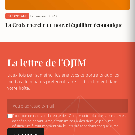
17 janvier 2023
DÉCRYPTAGE
La Croix cherche un nouvel équilibre économique
La lettre de l'OJIM
Deux fois par semaine, les analyses et portraits que les
médias dominants préfèrent taire — directement dans
votre boîte.
J'accepte de recevoir la lettre de l'Observatoire du journalisme. Mes
données ne seront jamais transmises à des tiers. Je peux me
désinscrire à tout moment via le lien présent dans chaque e-mail.