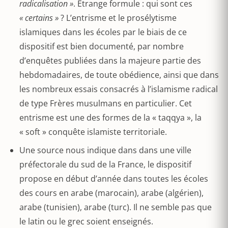
radicalisation »
. Etrange formule : qui sont ces
« certains »
? L’entrisme et le prosélytisme
islamiques dans les écoles par le biais de ce
dispositif est bien documenté, par nombre
d’enquêtes publiées dans la majeure partie des
hebdomadaires, de toute obédience, ainsi que dans
les nombreux essais consacrés à l’islamisme radical
de type Frères musulmans en particulier. Cet
entrisme est une des formes de la « taqqya », la
« soft » conquête islamiste territoriale.
Une source nous indique dans dans une ville
préfectorale du sud de la France, le dispositif
propose en début d’année dans toutes les écoles
des cours en arabe (marocain), arabe (algérien),
arabe (tunisien), arabe (turc). Il ne semble pas que
le latin ou le grec soient enseignés.