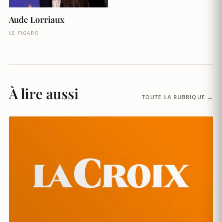
Aude Lorriaux
LE FIGARO
À lire aussi
TOUTE LA RUBRIQUE →