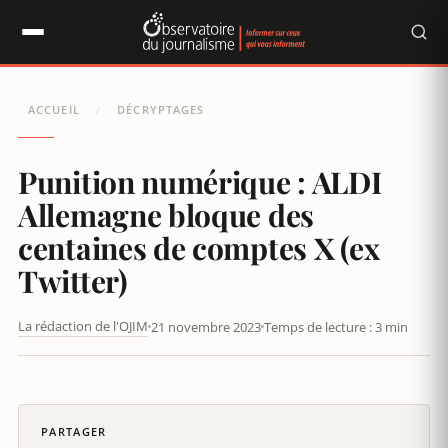
Panneau de gestion des cookies
ACCUEIL
DÉCRYPTAGES
/
Punition numérique : ALDI
Allemagne bloque des
centaines de comptes X (ex
Twitter)
La rédaction de l'OJIM
21 novembre 2023
Temps de lecture : 3 min
PUNITION NUMÉRIQUE : ALDI ALLEMAGNE BLOQUE DES
CENTAINES DE COMPTES X (EX TWITTER)
PARTAGER