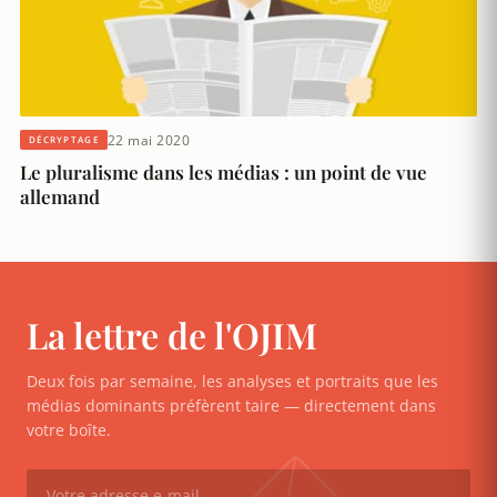
22 mai 2020
DÉCRYPTAGE
Le pluralisme dans les médias : un point de vue
allemand
La lettre de l'OJIM
Deux fois par semaine, les analyses et portraits que les
médias dominants préfèrent taire — directement dans
votre boîte.