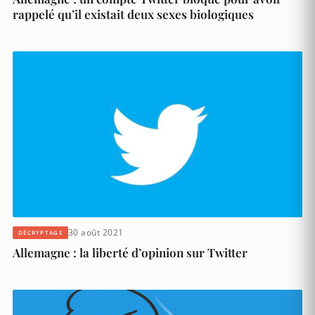
rappelé qu’il existait deux sexes biologiques
30 août 2021
DÉCRYPTAGE
Allemagne : la liberté d’opinion sur Twitter