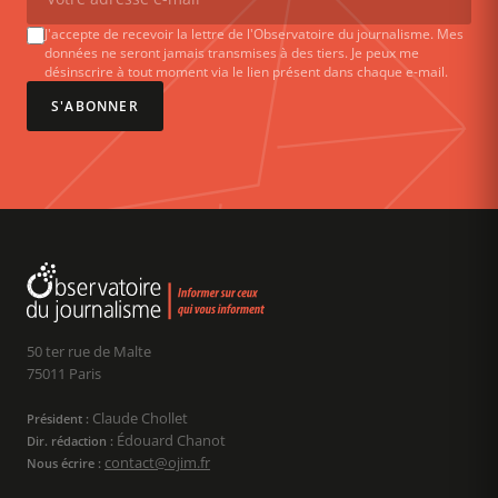
J'accepte de recevoir la lettre de l'Observatoire du journalisme. Mes
données ne seront jamais transmises à des tiers. Je peux me
désinscrire à tout moment via le lien présent dans chaque e-mail.
S'ABONNER
50 ter rue de Malte
75011 Paris
Claude Chollet
Président :
Édouard Chanot
Dir. rédaction :
contact@ojim.fr
Nous écrire :