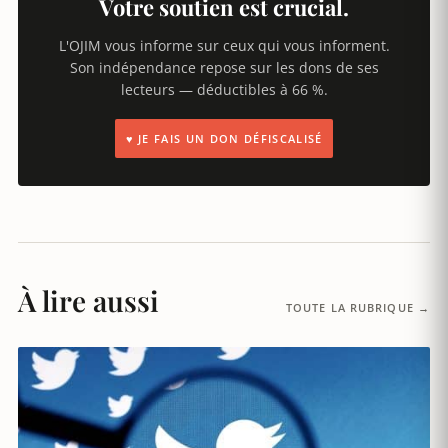
Votre soutien est crucial.
L'OJIM vous informe sur ceux qui vous informent.
Son indépendance repose sur les dons de ses
lecteurs — déductibles à 66 %.
♥ JE FAIS UN DON DÉFISCALISÉ
À lire aussi
TOUTE LA RUBRIQUE →