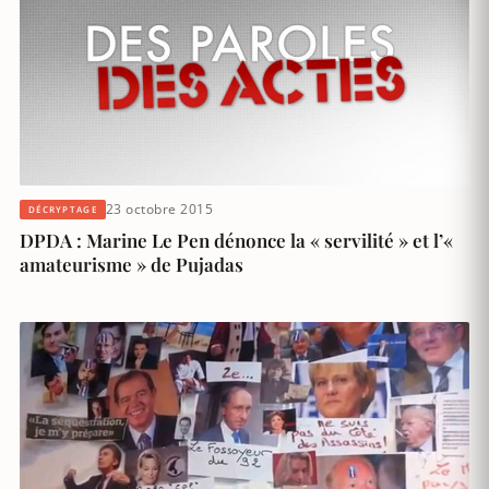
23 octobre 2015
DÉCRYPTAGE
DPDA : Marine Le Pen dénonce la « servilité » et l’«
amateurisme » de Pujadas