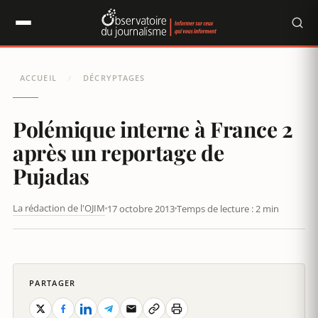
Panneau de gestion des cookies
ACCUEIL
DÉCRYPTAGES
/
Polémique interne à France 2
après un reportage de
Pujadas
La rédaction de l'OJIM
17 octobre 2013
Temps de lecture : 2 min
PARTAGER