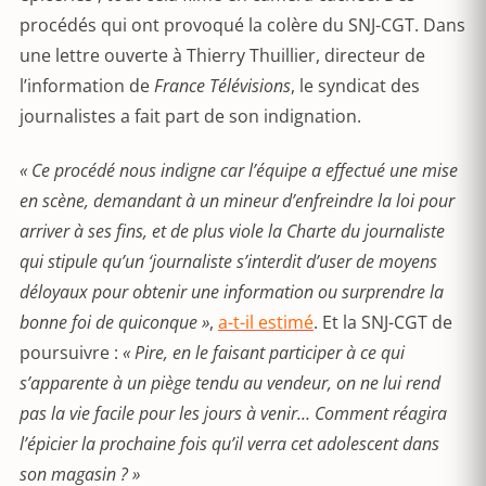
procédés qui ont provoqué la colère du SNJ-CGT. Dans
une lettre ouverte à Thierry Thuillier, directeur de
l’information de
France Télévisions
, le syndicat des
journalistes a fait part de son indignation.
« Ce procédé nous indigne car l’équipe a effectué une mise
en scène, demandant à un mineur d’enfreindre la loi pour
arriver à ses fins, et de plus viole la Charte du journaliste
qui stipule qu’un ‘journaliste s’interdit d’user de moyens
déloyaux pour obtenir une information ou surprendre la
bonne foi de quiconque »
,
a-t-il estimé
. Et la SNJ-CGT de
poursuivre :
« Pire, en le faisant participer à ce qui
s’apparente à un piège tendu au vendeur, on ne lui rend
pas la vie facile pour les jours à venir… Comment réagira
l’épicier la prochaine fois qu’il verra cet adolescent dans
son magasin ? »