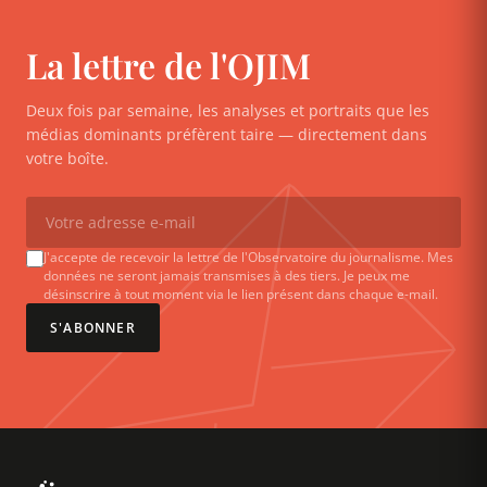
La lettre de l'OJIM
Deux fois par semaine, les analyses et portraits que les
médias dominants préfèrent taire — directement dans
votre boîte.
J'accepte de recevoir la lettre de l'Observatoire du journalisme. Mes
données ne seront jamais transmises à des tiers. Je peux me
désinscrire à tout moment via le lien présent dans chaque e-mail.
S'ABONNER