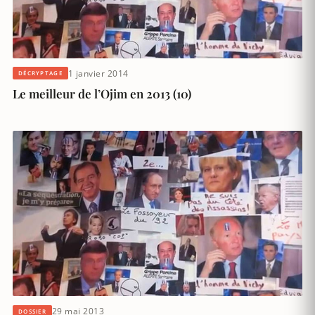
1 janvier 2014
DÉCRYPTAGE
Le meilleur de l’Ojim en 2013 (10)
29 mai 2013
DOSSIER