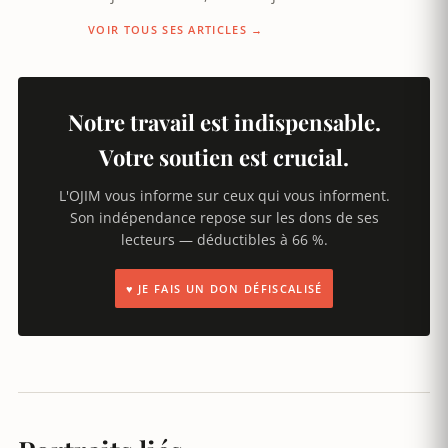
VOIR TOUS SES ARTICLES →
Notre travail est indispensable.
Votre soutien est crucial.
L'OJIM vous informe sur ceux qui vous informent.
Son indépendance repose sur les dons de ses
lecteurs — déductibles à 66 %.
♥ JE FAIS UN DON DÉFISCALISÉ