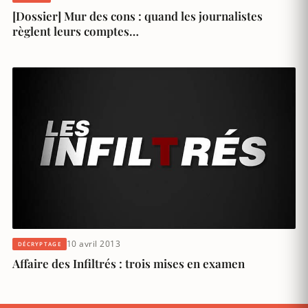
[Dossier] Mur des cons : quand les journalistes
règlent leurs comptes…
10 avril 2013
DÉCRYPTAGE
Affaire des Infiltrés : trois mises en examen