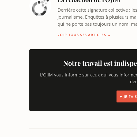
Derrière cette signature collective : 
journalisme. Enquêtes à plusieurs mains
qui ne porte pas toujours un nom, m
VOIR TOUS SES ARTICLES →
Notre travail est indispe
L'OJIM vous informe sur ceux qui vous informe
déd
♥ JE FA