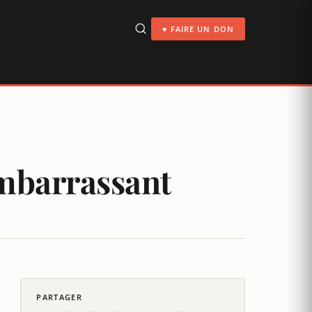
♥ FAIRE UN DON
embarrassant
PARTAGER