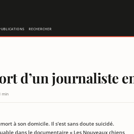
PUBLICATIONS
RECHERCHER
rt d’un journaliste 
1 min
ort à son domicile. Il s’est sans doute suicidé.
uable dans le documentaire « Les Nouveaux chiens