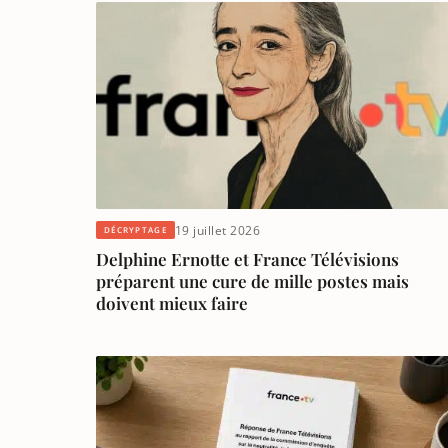
19 juillet 2026
DÉCRYPTAGE
Delphine Ernotte et France Télévisions
préparent une cure de mille postes mais
doivent mieux faire