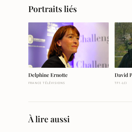
Portraits liés
Delphine Ernotte
David 
FRANCE TÉLÉVISIONS
TF1-LCI
À lire aussi