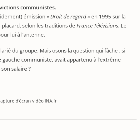
nvictions communistes.
apidement) émission
« Droit de regard »
en 1995 sur la
au placard, selon les traditions de
France Télévisions
. Le
our lui à l’antenne.
arié du groupe. Mais osons la question qui fâche : si
me gauche communiste, avait appartenu à l’extrême
 son salaire ?
capture d’écran vidéo INA.fr