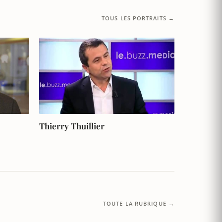
TOUS LES PORTRAITS →
Thierry Thuillier
TOUTE LA RUBRIQUE →