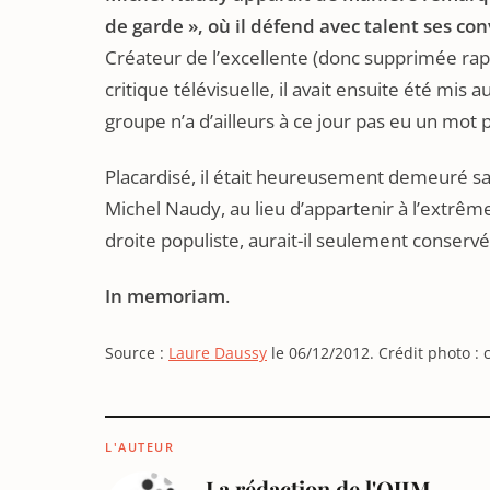
de garde », où il défend avec talent ses co
Créateur de l’excellente (donc supprimée r
critique télévisuelle, il avait ensuite été mis 
groupe n’a d’ailleurs à ce jour pas eu un mot p
Placardisé, il était heureusement demeuré sal
Michel Naudy, au lieu d’appartenir à l’extrê
droite populiste, aurait-il seulement conservé
In memoriam
.
Source :
Laure Daussy
le 06/12/2012. Crédit photo : 
L'AUTEUR
La rédaction de l'OJIM