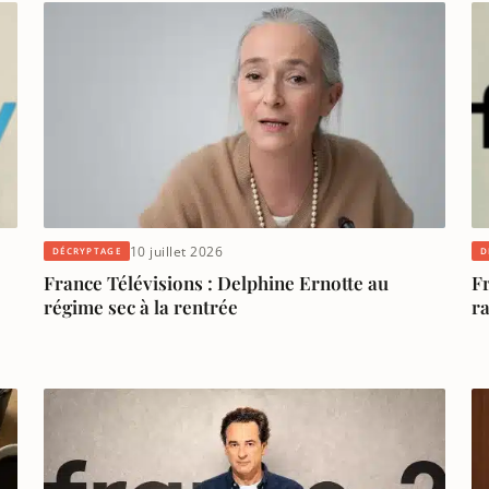
10 juillet 2026
DÉCRYPTAGE
D
France Télévisions : Delphine Ernotte au
Fr
régime sec à la rentrée
ra