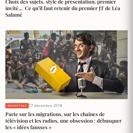
Choix des sujets, style de présentation, premier
invité… Ce qu’il faut retenir du premier JT de Léa
Salamé
17 décembre 2018
DÉCRYPTAGE
Pacte sur les migrations, sur les chaînes de
télévision et les radios, une obsession : débusquer
les « idées fausses »