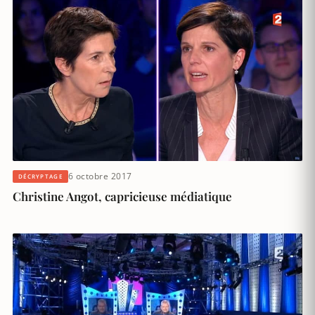
6 octobre 2017
DÉCRYPTAGE
Christine Angot, capricieuse médiatique