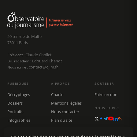
50 ter rue de Malte
75011 Paris
Claude Chollet
Président :
Édouard Chanot
Dir. rédaction :
contact@ojim.fr
Nous écrire :
RUBRIQUES
À PROPOS
SOUTENIR
Décryptages
Charte
Faire un don
Dossiers
Mentions légales
NOUS SUIVRE
Portraits
Nous contacter
Infographies
Plan du site
Publications