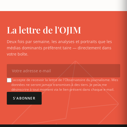
La lettre de l'OJIM
Deux fois par semaine, les analyses et portraits que les
médias dominants préfèrent taire — directement dans
votre boîte.
J'accepte de recevoir la lettre de l'Observatoire du journalisme. Mes
données ne seront jamais transmises à des tiers. Je peux me
désinscrire à tout moment via le lien présent dans chaque e-mail.
S'ABONNER