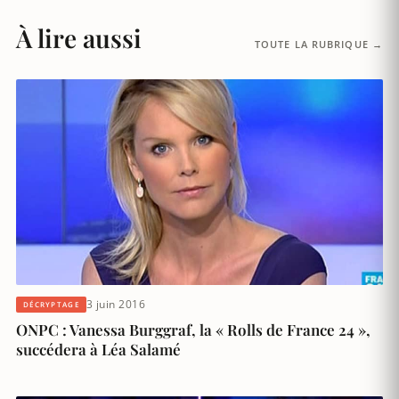
À lire aussi
TOUTE LA RUBRIQUE →
3 juin 2016
DÉCRYPTAGE
ONPC : Vanessa Burggraf, la « Rolls de France 24 »,
succédera à Léa Salamé