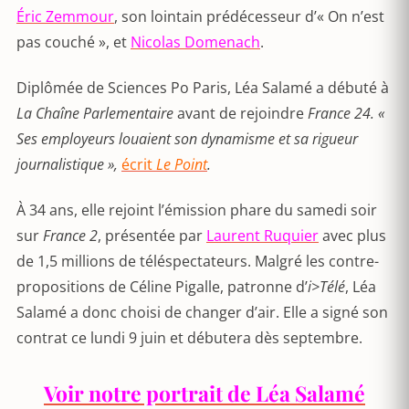
Éric Zemmour
, son lointain prédécesseur d’« On n’est
pas couché », et
Nicolas Domenach
.
Diplômée de Sciences Po Paris, Léa Salamé a débuté à
La Chaîne Parlementaire
avant de rejoindre
France 24. «
Ses employeurs louaient son dynamisme et sa rigueur
journalistique »,
écrit
Le Point
.
À 34 ans, elle rejoint l’émission phare du samedi soir
sur
France 2
, présentée par
Laurent Ruquier
avec plus
de 1,5 millions de téléspectateurs. Malgré les contre-
propositions de Céline Pigalle, patronne d’
i>Télé
, Léa
Salamé a donc choisi de changer d’air. Elle a signé son
contrat ce lundi 9 juin et débutera dès septembre.
Voir notre portrait de Léa Salamé