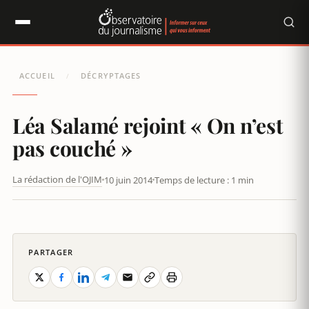
Panneau de gestion des cookies
ACCUEIL
DÉCRYPTAGES
/
Léa Salamé rejoint « On n’est
pas couché »
La rédaction de l'OJIM
10 juin 2014
Temps de lecture : 1 min
PARTAGER