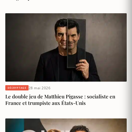
28 mai 2026
DÉCRYPTAGE
Le double jeu de Matthieu Pigasse : socialiste en
France et trumpiste aux États-Unis