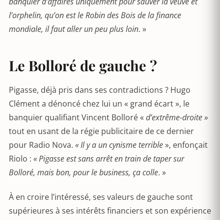
banquier d’affaires uniquement pour sauver la veuve et
l’orphelin, qu’on est le Robin des Bois de la finance
mondiale, il faut aller un peu plus loin
. »
Le Bolloré de gauche ?
Pigasse, déjà pris dans ses contradictions ? Hugo
Clément a dénoncé chez lui un « grand écart », le
banquier qualifiant Vincent Bolloré «
d’extrême-droite »
tout en usant de la régie publicitaire de ce dernier
pour Radio Nova.
« Il y a un cynisme terrible
», enfonçait
Riolo :
« Pigasse est sans arrêt en train de taper sur
Bolloré, mais bon, pour le business, ça colle
. »
À en croire l’intéressé, ses valeurs de gauche sont
supérieures à ses intérêts financiers et son expérience