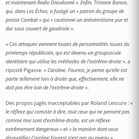
et maintenant Radio Dieudonné ». Enfin, Tristane Banon,
qui, dans Les Échos, a fustigé un « patron du groupe de
presse Combat » qui « cautionne un antisémitisme pur et
dur sous couvert de gaudriole
».
« C
es attaques viennent toutes de personnalités issues du
printemps républicain, qui est devenu un groupuscule
identitaire qui utilise les méthodes de l’extrême-droite
», a
riposté Pigasse. «
Caroline. Fourest, je pense qu’elle est
partie tellement loin à droite que, effectivement, elle ne
doit pas être loin de l’extrême-droite
».
Des propos jugés inacceptables par Roland Lescure : «
le réflexe qui consiste à dire, tout ceux qui ne pensent pas
comme moi sont d’extrême-droite, est un réflexe
extrêmement dangereux »
et
« la manière dont vous
disqualifiez Caroline Fourest n’est pas au niveau
».