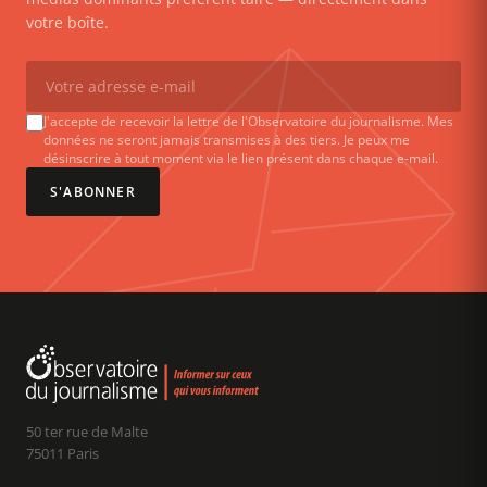
votre boîte.
J'accepte de recevoir la lettre de l'Observatoire du journalisme. Mes
données ne seront jamais transmises à des tiers. Je peux me
désinscrire à tout moment via le lien présent dans chaque e-mail.
S'ABONNER
50 ter rue de Malte
75011 Paris