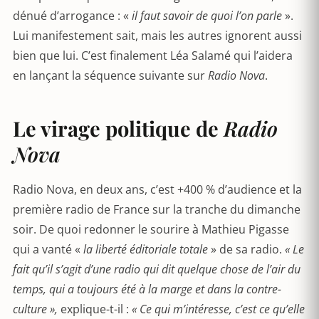
dénué d’arrogance : «
il faut savoir de quoi l’on parle
».
Lui manifestement sait, mais les autres ignorent aussi
bien que lui. C’est finalement Léa Salamé qui l’aidera
en lançant la séquence suivante sur
Radio Nova
.
Le virage politique de
Radio
Nova
Radio Nova, en deux ans, c’est +400 % d’audience et la
première radio de France sur la tranche du dimanche
soir. De quoi redonner le sourire à Mathieu Pigasse
qui a vanté «
la
liberté éditoriale totale
» de sa radio.
« Le
fait qu’il s’agit d’une radio qui dit quelque chose de l’air du
temps, qui a toujours été à la marge et dans la contre-
culture »,
explique-t-il :
« Ce qui m’intéresse, c’est ce qu’elle