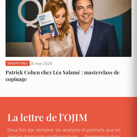
26 mai 2026
DÉCRYPTAGE
Patrick Cohen chez Léa Salamé : masterclass de
copinage
La lettre de l'OJIM
Deux fois par semaine, les analyses et portraits que les
médias dominants préfèrent taire — directement dans