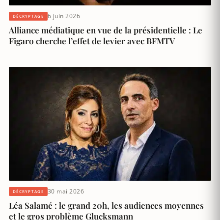
6 juin 2026
DÉCRYPTAGE
Alliance médiatique en vue de la présidentielle : Le
Figaro cherche l’effet de levier avec BFMTV
30 mai 2026
DÉCRYPTAGE
Léa Salamé : le grand 20h, les audiences moyennes
et le gros problème Glucksmann