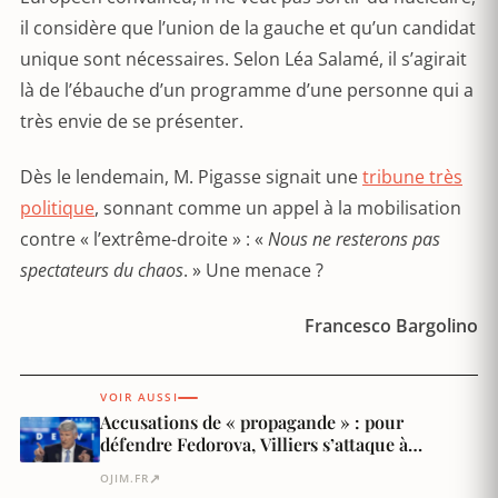
il considère que l’union de la gauche et qu’un candidat
unique sont nécessaires. Selon Léa Salamé, il s’agirait
là de l’ébauche d’un programme d’une personne qui a
très envie de se présenter.
Dès le lendemain, M. Pigasse signait une
tribune très
politique
, sonnant comme un appel à la mobilisation
contre « l’extrême-droite » : «
Nous ne resterons pas
spectateurs du chaos
. » Une menace ?
Francesco Bargolino
VOIR AUSSI
Accusations de « propagande » : pour
défendre Fedorova, Villiers s’attaque à
Glucksmann
↗
OJIM.FR