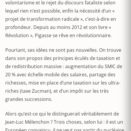
volontarisme et le rejet du discours fataliste selon
lequel rien n’est possible, enfin la nécessité d’un «
projet de transformation radicale », c’est-à-dire en
profondeur. Depuis au moins 2012 et son livre «
Révolution », Pigasse se rêve en révolutionnaire.
Pourtant, ses idées ne sont pas nouvelles. On trouve
dans son propos des principes éculés de taxation et
de redistribution massive : augmentation du SMIC de
20 % avec échelle mobile des salaires, partage des
richesses, mise en place d’une taxation sur les ultra-
riches (taxe Zucman), et d’un impôt sur les très
grandes successions.
Alors qu’est-ce qui le distinguerait véritablement de
Jean-Luc Mélenchon ? Trois choses, selon lui : il est un
Européen convaincu, il ne veut pas sortir du nucléaire,