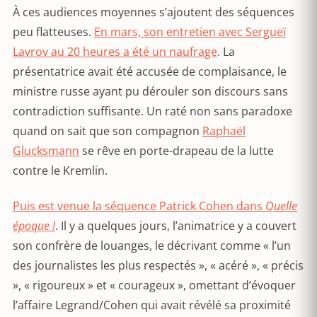
À ces audiences moyennes s’ajoutent des séquences
peu flatteuses.
En mars, son entretien avec Sergueï
Lavrov au 20 heures a été un naufrage
. La
présentatrice avait été accusée de complaisance, le
ministre russe ayant pu dérouler son discours sans
contradiction suffisante. Un raté non sans paradoxe
quand on sait que son compagnon
Raphaël
Glucksmann
se rêve en porte-drapeau de la lutte
contre le Kremlin.
Puis est venue la séquence Patrick Cohen dans
Quelle
époque !
. Il y a quelques jours, l’animatrice y a couvert
son confrère de louanges, le décrivant comme « l’un
des journalistes les plus respectés », « acéré », « précis
», « rigoureux » et « courageux », omettant d’évoquer
l’affaire Legrand/Cohen qui avait révélé sa proximité