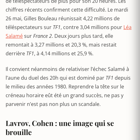
de téléspectateurs de plus pour son 20 heures. Les
chiffres récents confirment cette difficulté. Le mardi
26 mai, Gilles Bouleau réunissait 4,22 millions de
téléspectateurs sur
TF1
, contre 3,04 millions pour
Léa
Salamé
sur
France 2
. Deux jours plus tard, elle
remontait à 3,27 millions et 20,3 %, mais restait
derrière
TF1
, à 4,14 millions et 25,9 %.
Il convient néanmoins de relativiser l’échec Salamé à
l’aune du duel des 20h qui est dominé par
TF1
depuis
le milieu des années 1980. Reprendre la tête sur le
créneau horaire eût été un grand succès, ne pas y
parvenir n’est pas non plus un scandale.
Lavrov, Cohen : une image qui se
brouille