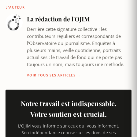
L'AUTEUR
La rédaction de l'OJIM
Derrière cette signature collective : les
contributeurs réguliers et correspondants de
l'Observatoire du journalisme. Enquêtes à
plusieurs mains, veille quotidienne, portraits
actualisés : le travail de fond qui ne porte pas
toujours un nom, mais toujours une méthode.
VOIR TOUS SES ARTICLES →
Notre travail est indispensable.
Votre soutien est crucial.
L'OJIM vous informe sur ceux qui vous informent.
Son indépendance repose sur les dons de ses