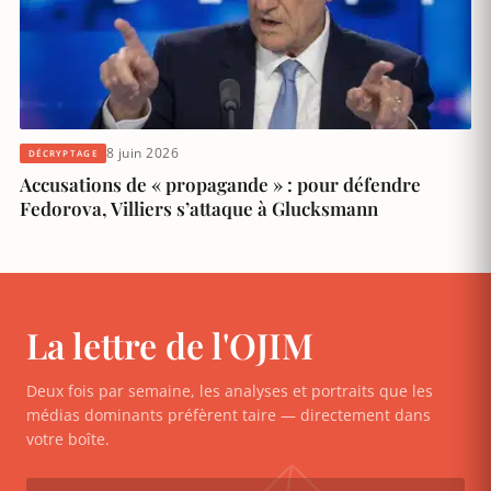
8 juin 2026
DÉCRYPTAGE
Accusations de « propagande » : pour défendre
Fedorova, Villiers s’attaque à Glucksmann
La lettre de l'OJIM
Deux fois par semaine, les analyses et portraits que les
médias dominants préfèrent taire — directement dans
votre boîte.