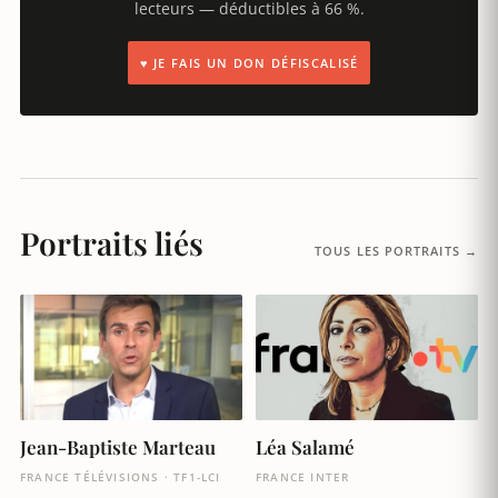
lecteurs — déductibles à 66 %.
♥ JE FAIS UN DON DÉFISCALISÉ
Portraits liés
TOUS LES PORTRAITS →
Jean-Baptiste Marteau
Léa Salamé
FRANCE TÉLÉVISIONS · TF1-LCI
FRANCE INTER