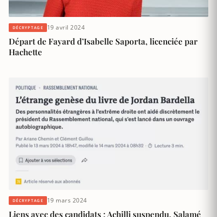
19 avril 2024
DÉCRYPTAGE
Départ de Fayard d’Isabelle Saporta, licenciée par
Hachette
19 mars 2024
DÉCRYPTAGE
Liens avec des candidats : Achilli suspendu, Salamé