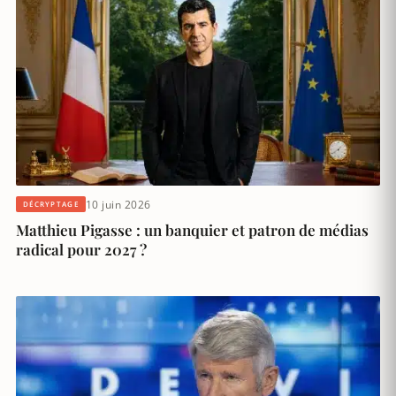
10 juin 2026
DÉCRYPTAGE
Matthieu Pigasse : un banquier et patron de médias
radical pour 2027 ?