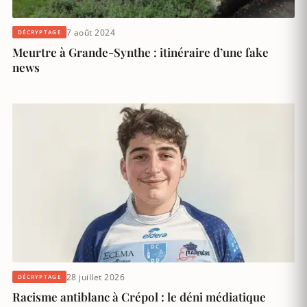
7 août 2024
DÉCRYPTAGE
Meurtre à Grande-Synthe : itinéraire d’une fake
news
28 juillet 2026
DÉCRYPTAGE
Racisme antiblanc à Crépol : le déni médiatique