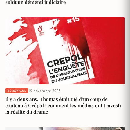
subit un démenti judiciaire
19 novembre 2025
DÉCRYPTAGE
Il y a deux ans, Thomas était tué d’un coup de
couteau à Crépol : comment les médias ont travesti
la réalité du drame