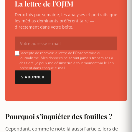
La lettre de l'OJIM
Deux fois par semaine, les analyses et portraits que
les médias dominants préfèrent taire —
directement dans votre boîte.
J'accepte de recevoir la lettre de l'Observatoire du
journalisme. Mes données ne seront jamais transmises à
des tiers. Je peux me désinscrire à tout moment via le lien
présent dans chaque e-mail.
S'ABONNER
Pourquoi s’inquiéter des fouilles ?
Cependant, comme le note là aussi l’article, lors de