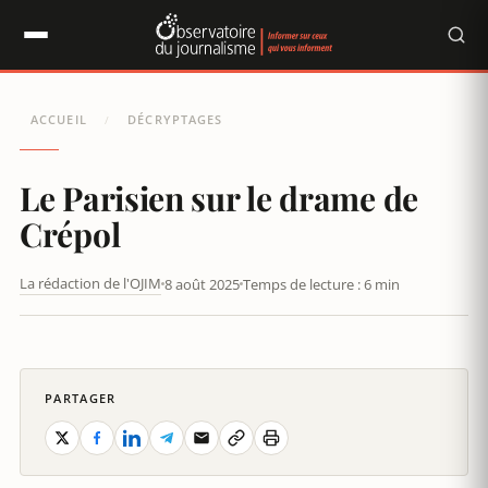
Panneau de gestion des cookies
ACCUEIL
DÉCRYPTAGES
/
Le Parisien sur le drame de
Crépol
La rédaction de l'OJIM
8 août 2025
Temps de lecture : 6 min
LE PARISIEN SUR LE DRAME DE CRÉPOL
PARTAGER