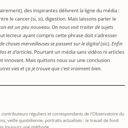
rement), des inspirantes délivrent la ligne du média :
e le cancer (si, si), digestion. Mais laissons parler le
ton est un peu nouveau. On nous voit traiter de sujets
ut lecteur ayant compris cette phrase doit s’adresser
 choses merveilleuses se passent sur le digital
(sic).
Enfin
éos et
d’articles
. Pourtant un média sans vidéos ni articles
nt innovant. Mais quittons nous sur une conclusion
utres vies et ça je trouve que c’est vraiment bien
.
les contributeurs réguliers et correspondants de l'Observatoire du
, veille quotidienne, portraits actualisés : le travail de fond
ais toujours une méthode.