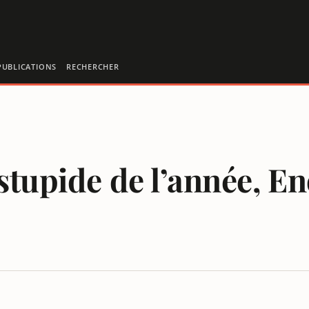
PUBLICATIONS
RECHERCHER
 stupide de l’année, E
GRÉ LANCE WTF