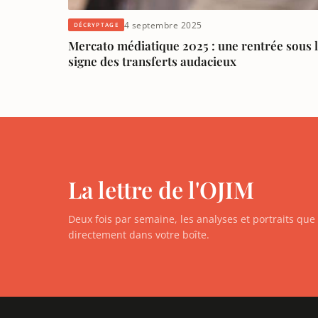
4 septembre 2025
DÉCRYPTAGE
Mercato médiatique 2025 : une rentrée sous 
signe des transferts audacieux
La lettre de l'OJIM
Deux fois par semaine, les analyses et portraits qu
directement dans votre boîte.