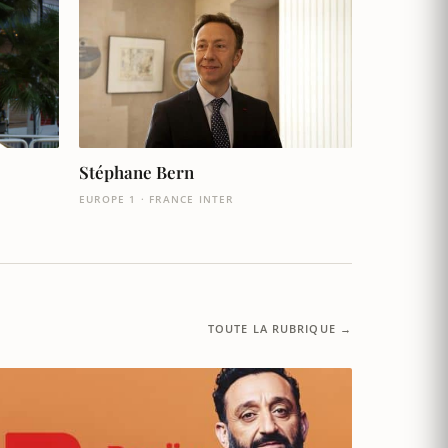
Stéphane Bern
EUROPE 1 · FRANCE INTER
TOUTE LA RUBRIQUE →