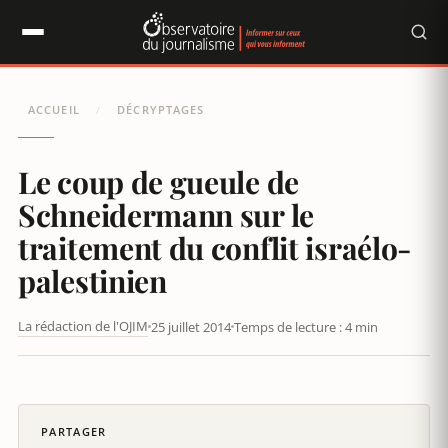
Panneau de gestion des cookies
ACCUEIL
DÉCRYPTAGES
/
Le coup de gueule de
Schneidermann sur le
traitement du conflit israélo-
palestinien
La rédaction de l'OJIM
25 juillet 2014
Temps de lecture : 4 min
DANIEL SCHNEIDERMANN
PARTAGER