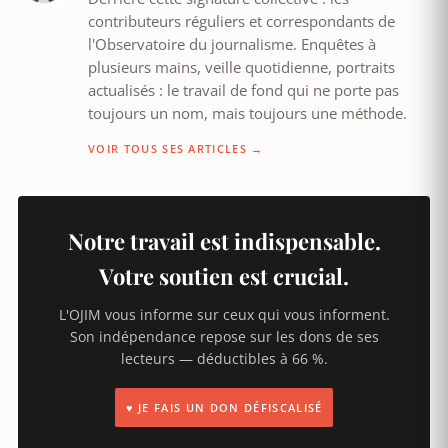
contributeurs réguliers et correspondants de
l'Observatoire du journalisme. Enquêtes à
plusieurs mains, veille quotidienne, portraits
actualisés : le travail de fond qui ne porte pas
toujours un nom, mais toujours une méthode.
VOIR TOUS SES ARTICLES →
Notre travail est indispensable.
Votre soutien est crucial.
L'OJIM vous informe sur ceux qui vous informent.
Son indépendance repose sur les dons de ses
lecteurs — déductibles à 66 %.
♥ JE FAIS UN DON DÉFISCALISÉ