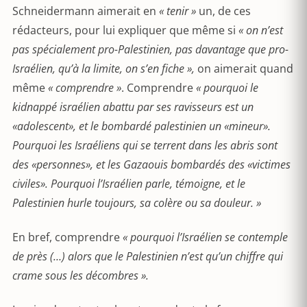
Schneidermann aimerait en
« tenir »
un, de ces
rédacteurs, pour lui expliquer que même si
« on n’est
pas spécialement pro-Palestinien, pas davantage que pro-
Israélien, qu’à la limite, on s’en fiche »,
on aimerait quand
même
« comprendre »
. Comprendre
« pourquoi le
kidnappé israélien abattu par ses ravisseurs est un
«adolescent», et le bombardé palestinien un «mineur».
Pourquoi les Israéliens qui se terrent dans les abris sont
des «personnes», et les Gazaouis bombardés des «victimes
civiles». Pourquoi l’Israélien parle, témoigne, et le
Palestinien hurle toujours, sa colère ou sa douleur. »
En bref, comprendre
« pourquoi l’Israélien se contemple
de près (…) alors que le Palestinien n’est qu’un chiffre qui
crame sous les décombres ».