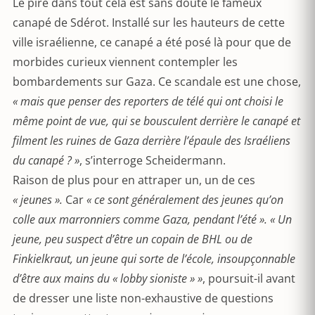
Le pire dans tout cela est sans doute le fameux
canapé de Sdérot. Installé sur les hauteurs de cette
ville israélienne, ce canapé a été posé là pour que de
morbides curieux viennent contempler les
bombardements sur Gaza. Ce scandale est une chose,
« mais que penser des reporters de télé qui ont choisi le
même point de vue, qui se bousculent derrière le canapé et
filment les ruines de Gaza derrière l’épaule des Israéliens
du canapé ? »
, s’interroge Scheidermann.
Raison de plus pour en attraper un, un de ces
« jeunes ».
Car
« ce sont généralement des jeunes qu’on
colle aux marronniers comme Gaza, pendant l’été ». « Un
jeune, peu suspect d’être un copain de BHL ou de
Finkielkraut, un jeune qui sorte de l’école, insoupçonnable
d’être aux mains du « lobby sioniste » »
, poursuit-il avant
de dresser une liste non-exhaustive de questions