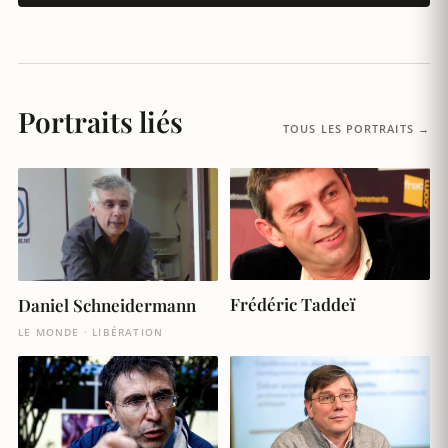
Portraits liés
TOUS LES PORTRAITS →
Frédéric Taddeï
Daniel Schneidermann
LE MONDE · LIBÉRATION