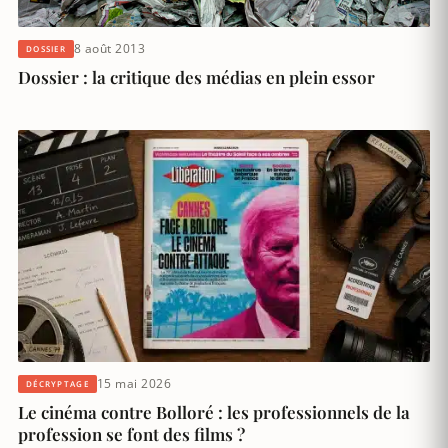
8 août 2013
DOSSIER
Dossier : la critique des médias en plein essor
15 mai 2026
DÉCRYPTAGE
Le cinéma contre Bolloré : les professionnels de la
profession se font des films ?