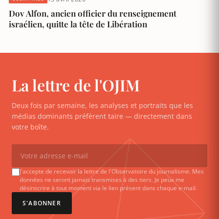
Dov Alfon, ancien officier du renseignement
israélien, quitte la tête de Libération
La lettre de l'OJIM
Deux fois par semaine, les analyses et portraits que les
médias dominants préfèrent taire — directement dans
votre boîte.
J'accepte de recevoir la lettre de l'Observatoire du journalisme. Mes
données ne seront jamais transmises à des tiers. Je peux me
désinscrire à tout moment via le lien présent dans chaque e-mail.
S'ABONNER