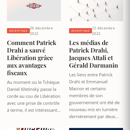
26 décembre
12 décembre
DÉCRYPTAGE
DÉCRYPTAGE
2022
2022
Comment Patrick
Les médias de
Drahi a sauvé
Patrick Drahi,
Libération grâce
Jacques Attali et
aux avantages
Gérald Darmanin
fiscaux
Les liens entre Patrick
Drahi et Emmanuel
Au moment où le Tchèque
Macron et certains
Daniel Křetínský passe la
membres de son
corde au cou de Libération
gouvernement ont été de
avec une prise de contrôle
nouveau mis en lumière
à terme, il est intéressant…
dernièrement par deux…