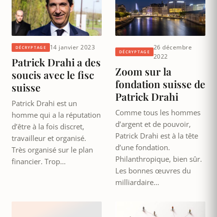
14 janvier 2023
26 décembre
DÉCRYPTAGE
DÉCRYPTAGE
2022
Patrick Drahi a des
Zoom sur la
soucis avec le fisc
fondation suisse de
suisse
Patrick Drahi
Patrick Drahi est un
Comme tous les hommes
homme qui a la réputation
d’argent et de pouvoir,
d’être à la fois discret,
Patrick Drahi est à la tête
travailleur et organisé.
d’une fondation.
Très organisé sur le plan
Philanthropique, bien sûr.
financier. Trop…
Les bonnes œuvres du
milliardaire…