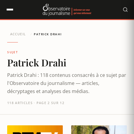
Panneau de gestion des cookies
ACCUEIL
/
PATRICK DRAHI
SUJET
Patrick Drahi
Patrick Drahi : 118 contenus consacrés à ce sujet par
l'Observatoire du journalisme — articles,
décryptages et analyses des médias.
118 ARTICLES · PAGE 2 SUR 12