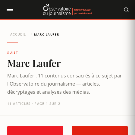
Panneau de gestion des cookies
ACCUEIL
/
MARC LAUFER
SUJET
Marc Laufer
Marc Laufer : 11 contenus consacrés à ce sujet par
l'Observatoire du journalisme — articles,
décryptages et analyses des médias.
11 ARTICLES · PAGE 1 SUR 2