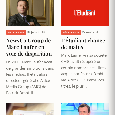
18 juin 2018
25 mai 2018
DÉCRYPTAGE
DÉCRYPTAGE
NewsCo Group de
L’Étudiant change
Marc Laufer en
de mains
voie de disparition
Marc Laufer via sa société
CMG avait récupéré un
En 2011 Marc Laufer avait
certain nombre des titres
de grandes ambitions dans
acquis par Patrick Drahi
les médias. Il était alors
via Altice/SFR. Parmi ces
directeur général d’Altice
titres, le plus…
Media Group (AMG) de
Patrick Drahi. Il…