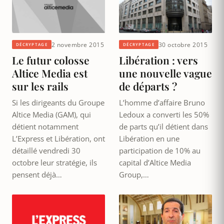
2 novembre 2015
30 octobre 2015
DÉCRYPTAGE
DÉCRYPTAGE
Le futur colosse
Libération : vers
Altice Media est
une nouvelle vague
sur les rails
de départs ?
Si les dirigeants du Groupe
L’homme d’affaire Bruno
Altice Media (GAM), qui
Ledoux a converti les 50%
détient notamment
de parts qu’il détient dans
L’Express et Libération, ont
Libération en une
détaillé vendredi 30
participation de 10% au
octobre leur stratégie, ils
capital d’Altice Media
pensent déjà…
Group,…