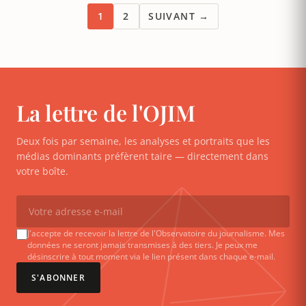
1
2
SUIVANT →
La lettre de l'OJIM
Deux fois par semaine, les analyses et portraits que les
médias dominants préfèrent taire — directement dans
votre boîte.
J'accepte de recevoir la lettre de l'Observatoire du journalisme. Mes
données ne seront jamais transmises à des tiers. Je peux me
désinscrire à tout moment via le lien présent dans chaque e-mail.
S'ABONNER