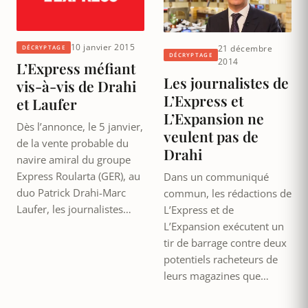
10 janvier 2015
21 décembre
DÉCRYPTAGE
DÉCRYPTAGE
2014
L’Express méfiant
Les journalistes de
vis-à-vis de Drahi
L’Express et
et Laufer
L’Expansion ne
Dès l’annonce, le 5 janvier,
veulent pas de
de la vente probable du
Drahi
navire amiral du groupe
Express Roularta (GER), au
Dans un communiqué
duo Patrick Drahi-Marc
commun, les rédactions de
Laufer, les journalistes…
L’Express et de
L’Expansion exécutent un
tir de barrage contre deux
potentiels racheteurs de
leurs magazines que…