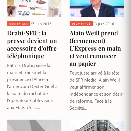
27 juin 2016
13 juin 2016
DÉCRYPTAGE
DÉCRYPTAGE
Drahi/SFR : la
Alain Weill prend
presse devient un
(fermement)
accessoire d’offre
L’Express en main
téléphonique
et veut renoncer
au papier
Patrick Drahi passe la
main et transmet la
Tout juste arrivé à la tête
présidence d’Altice à
de SFR Media, Alain Weill
l’américain Dexter Goel à
veut affirmer son
la suite du rachat de
indépendance et son désir
l’opérateur Cablevision
de réforme. Face à la
aux États-Unis.…
Société…